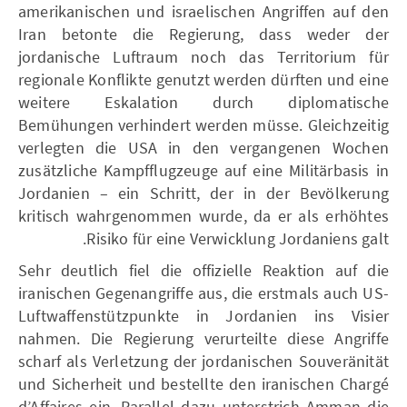
amerikanischen und israelischen Angriffen auf den
Iran betonte die Regierung, dass weder der
jordanische Luftraum noch das Territorium für
regionale Konflikte genutzt werden dürften und eine
weitere Eskalation durch diplomatische
Bemühungen verhindert werden müsse. Gleichzeitig
verlegten die USA in den vergangenen Wochen
zusätzliche Kampfflugzeuge auf eine Militärbasis in
Jordanien – ein Schritt, der in der Bevölkerung
kritisch wahrgenommen wurde, da er als erhöhtes
Risiko für eine Verwicklung Jordaniens galt.
Sehr deutlich fiel die offizielle Reaktion auf die
iranischen Gegenangriffe aus, die erstmals auch US-
Luftwaffenstützpunkte in Jordanien ins Visier
nahmen. Die Regierung verurteilte diese Angriffe
scharf als Verletzung der jordanischen Souveränität
und Sicherheit und bestellte den iranischen Chargé
d’Affaires ein. Parallel dazu unterstrich Amman die