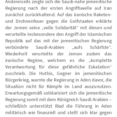
Andererseits zeigte sich die Saudi-nahe jemenitische
Regierung nach der ersten Angriffswelle auf Iran
zunächst zurückhaltend. Auf das iranische Raketen-
und Drohnenfeuer gegen die Golfstaaten erklärte
der Jemen seine „volle Solidarität“ mit diesen und
verurteilte insbesondere den Angriff der Islamischen
Republik auf das mit der jemenitischen Regierung
verbündete Saudi-Arabien „aufs Schärfste“.
Wiederholt verurteilte der Jemen zudem das
iranische Regime, welchem es die „komplette
Verantwortung für diese gefährliche Eskalation“
zuschrieb. Die Huthis, Gegner im jemenitischen
Bürgerkrieg, warnte die Regierung in Aden davor, die
Situation nicht für Kämpfe im Land auszunutzen.
Erwartungsgemäß solidarisiert sich die jemenitische
Regierung somit mit dem Königreich Saudi-Arabien –
schließlich unterstützt Riad die Führung in Aden
militärisch wie finanziell und stellt sich klar gegen