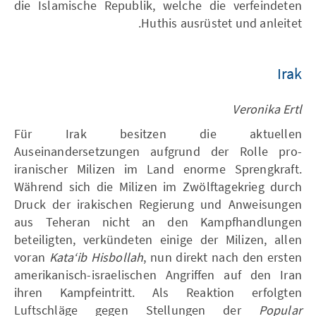
die Islamische Republik, welche die verfeindeten
Huthis ausrüstet und anleitet.
Irak
Veronika Ertl
Für Irak besitzen die aktuellen
Auseinandersetzungen aufgrund der Rolle pro-
iranischer Milizen im Land enorme Sprengkraft.
Während sich die Milizen im Zwölftagekrieg durch
Druck der irakischen Regierung und Anweisungen
aus Teheran nicht an den Kampfhandlungen
beteiligten, verkündeten einige der Milizen, allen
voran
Kata‘ib Hisbollah
, nun direkt nach den ersten
amerikanisch-israelischen Angriffen auf den Iran
ihren Kampfeintritt. Als Reaktion erfolgten
Luftschläge gegen Stellungen der
Popular