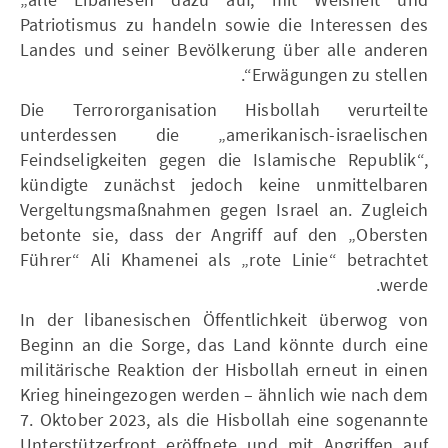
Patriotismus zu handeln sowie die Interessen des
Landes und seiner Bevölkerung über alle anderen
Erwägungen zu stellen“.
Die Terrororganisation Hisbollah verurteilte
unterdessen die „amerikanisch-israelischen
Feindseligkeiten gegen die Islamische Republik“,
kündigte zunächst jedoch keine unmittelbaren
Vergeltungsmaßnahmen gegen Israel an. Zugleich
betonte sie, dass der Angriff auf den „Obersten
Führer“ Ali Khamenei als „rote Linie“ betrachtet
werde.
In der libanesischen Öffentlichkeit überwog von
Beginn an die Sorge, das Land könnte durch eine
militärische Reaktion der Hisbollah erneut in einen
Krieg hineingezogen werden – ähnlich wie nach dem
7. Oktober 2023, als die Hisbollah eine sogenannte
Unterstützerfront eröffnete und mit Angriffen auf