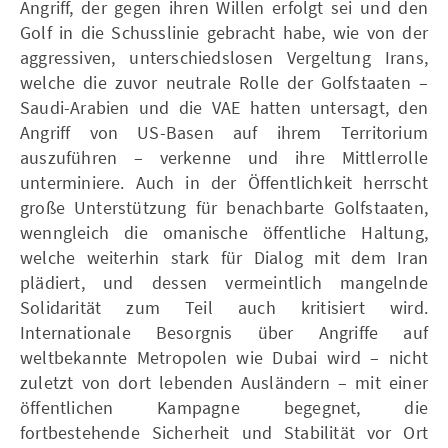
Angriff, der gegen ihren Willen erfolgt sei und den
Golf in die Schusslinie gebracht habe, wie von der
aggressiven, unterschiedslosen Vergeltung Irans,
welche die zuvor neutrale Rolle der Golfstaaten –
Saudi-Arabien und die VAE hatten untersagt, den
Angriff von US-Basen auf ihrem Territorium
auszuführen – verkenne und ihre Mittlerrolle
unterminiere. Auch in der Öffentlichkeit herrscht
große Unterstützung für benachbarte Golfstaaten,
wenngleich die omanische öffentliche Haltung,
welche weiterhin stark für Dialog mit dem Iran
plädiert, und dessen vermeintlich mangelnde
Solidarität zum Teil auch kritisiert wird.
Internationale Besorgnis über Angriffe auf
weltbekannte Metropolen wie Dubai wird – nicht
zuletzt von dort lebenden Ausländern – mit einer
öffentlichen Kampagne begegnet, die
fortbestehende Sicherheit und Stabilität vor Ort