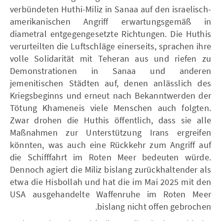
verbündeten Huthi-Miliz in Sanaa auf den israelisch-
amerikanischen Angriff erwartungsgemäß in
diametral entgegengesetzte Richtungen. Die Huthis
verurteilten die Luftschläge einerseits, sprachen ihre
volle Solidarität mit Teheran aus und riefen zu
Demonstrationen in Sanaa und anderen
jemenitischen Städten auf, denen anlässlich des
Kriegsbeginns und erneut nach Bekanntwerden der
Tötung Khameneis viele Menschen auch folgten.
Zwar drohen die Huthis öffentlich, dass sie alle
Maßnahmen zur Unterstützung Irans ergreifen
könnten, was auch eine Rückkehr zum Angriff auf
die Schifffahrt im Roten Meer bedeuten würde.
Dennoch agiert die Miliz bislang zurückhaltender als
etwa die Hisbollah und hat die im Mai 2025 mit den
USA ausgehandelte Waffenruhe im Roten Meer
bislang nicht offen gebrochen.