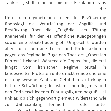
Tanker –, stellt eine beispiellose Eskalation Irans
dar.
Unter den regimetreuen Teilen der Bevölkerung
überwiegt die Verurteilung der Angriffe und
Bestürzung über die „Tragödie“ der Tötung
Khameneis, für den es öffentliche Kundgebungen
sowie eine Staatstrauer gibt. Umgekehrt wurden
aber auch spontane Feiern und Protestaktionen
gegen das Regime im Zuge des Tods des „Obersten
Führers“ bekannt. Während die Opposition, die erst
jüngst vom iranischen Regime brutal in
landesweiten Protesten unterdrückt wurde und eine
nie dagewesene Zahl von Getöteten zu beklagen
hat, die Schwächung des islamischen Regimes und
den Tod verschiedener Führungsfiguren begrüßt, ist
unklar, ob sich gegenwärtig erneut Widerstand wie
zu Jahresanfang formiert – oder unter
Kriegsbedingungen überhaupt formieren kann.