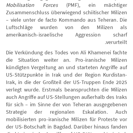
Mobilisation Forces
(PMF), ein mächtiger
Zusammenschluss überwiegend schiitischer Milizen
– viele unter de facto Kommando aus Teheran. Die
Luftschläge wurden von den Milizen als
amerikanisch-israelische Aggression scharf
verurteilt.
Die Verkündung des Todes von Ali Khamenei fachte
die Situation weiter an. Pro-iranische Milizen
kündigten Vergeltung an und starteten Angriffe auf
US-Stützpunkte in Irak und der Region Kurdistan-
Irak, in die der Großteil der US-Truppen Ende 2025
verlegt wurde. Erstmals beanspruchten die Milizen
auch Angriffe auf US-Stellungen außerhalb des Iraks
für sich – im Sinne der von Teheran ausgegebenen
Strategie der regionalen Eskalation. Auch
mobilisierten pro-iranische Milizen für Proteste vor
der US-Botschaft in Bagdad. Darüber hinaus fanden