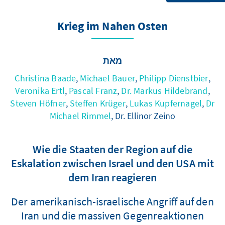
Krieg im Nahen Osten
מאת
Christina Baade
,
Michael Bauer
,
Philipp Dienstbier
,
Veronika Ertl
,
Pascal Franz
,
Dr. Markus Hildebrand
,
Steven Höfner
,
Steffen Krüger
,
Lukas Kupfernagel
,
Dr
Michael Rimmel
, Dr. Ellinor Zeino
Wie die Staaten der Region auf die
Eskalation zwischen Israel und den USA mit
dem Iran reagieren
Der amerikanisch-israelische Angriff auf den
Iran und die massiven Gegenreaktionen