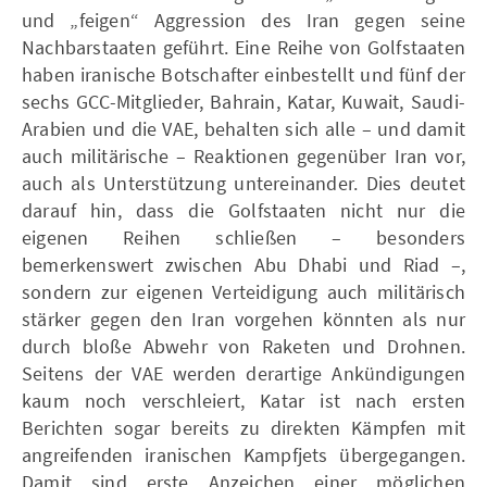
und „feigen“ Aggression des Iran gegen seine
Nachbarstaaten geführt. Eine Reihe von Golfstaaten
haben iranische Botschafter einbestellt und fünf der
sechs GCC-Mitglieder, Bahrain, Katar, Kuwait, Saudi-
Arabien und die VAE, behalten sich alle – und damit
auch militärische – Reaktionen gegenüber Iran vor,
auch als Unterstützung untereinander. Dies deutet
darauf hin, dass die Golfstaaten nicht nur die
eigenen Reihen schließen – besonders
bemerkenswert zwischen Abu Dhabi und Riad –,
sondern zur eigenen Verteidigung auch militärisch
stärker gegen den Iran vorgehen könnten als nur
durch bloße Abwehr von Raketen und Drohnen.
Seitens der VAE werden derartige Ankündigungen
kaum noch verschleiert, Katar ist nach ersten
Berichten sogar bereits zu direkten Kämpfen mit
angreifenden iranischen Kampfjets übergegangen.
Damit sind erste Anzeichen einer möglichen