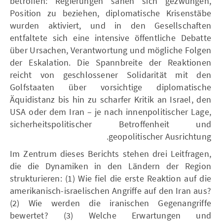
betroffen: Regierungen sahen sich gezwungen,
Position zu beziehen, diplomatische Krisenstäbe
wurden aktiviert, und in den Gesellschaften
entfaltete sich eine intensive öffentliche Debatte
über Ursachen, Verantwortung und mögliche Folgen
der Eskalation. Die Spannbreite der Reaktionen
reicht von geschlossener Solidarität mit den
Golfstaaten über vorsichtige diplomatische
Äquidistanz bis hin zu scharfer Kritik an Israel, den
USA oder dem Iran – je nach innenpolitischer Lage,
sicherheitspolitischer Betroffenheit und
geopolitischer Ausrichtung.
Im Zentrum dieses Berichts stehen drei Leitfragen,
die die Dynamiken in den Ländern der Region
strukturieren: (1) Wie fiel die erste Reaktion auf die
amerikanisch-israelischen Angriffe auf den Iran aus?
(2) Wie werden die iranischen Gegenangriffe
bewertet? (3) Welche Erwartungen und