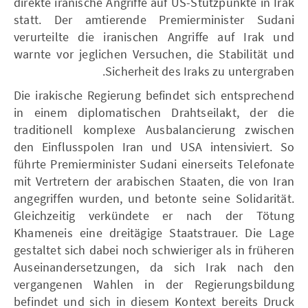
direkte iranische Angriffe auf US-Stützpunkte in Irak
statt. Der amtierende Premierminister Sudani
verurteilte die iranischen Angriffe auf Irak und
warnte vor jeglichen Versuchen, die Stabilität und
Sicherheit des Iraks zu untergraben.
Die irakische Regierung befindet sich entsprechend
in einem diplomatischen Drahtseilakt, der die
traditionell komplexe Ausbalancierung zwischen
den Einflusspolen Iran und USA intensiviert. So
führte Premierminister Sudani einerseits Telefonate
mit Vertretern der arabischen Staaten, die von Iran
angegriffen wurden, und betonte seine Solidarität.
Gleichzeitig verkündete er nach der Tötung
Khameneis eine dreitägige Staatstrauer. Die Lage
gestaltet sich dabei noch schwieriger als in früheren
Auseinandersetzungen, da sich Irak nach den
vergangenen Wahlen in der Regierungsbildung
befindet und sich in diesem Kontext bereits Druck