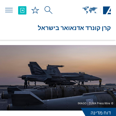
Skip to Main Content
קרן קונרד אדנאואר בישראל
IMAGO / ZUMA Press Wire
דוח מדינה