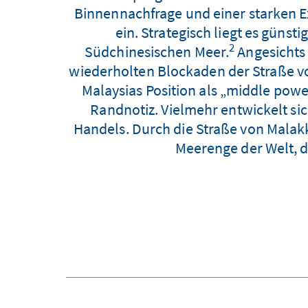
Binnennachfrage und einer starken E
ein. Strategisch liegt es gün
2
Südchinesischen Meer.
Angesichts
wiederholten Blockaden der Straße vo
Malaysias Position als „middle powe
Randnotiz. Vielmehr entwickelt si
Handels. Durch die Straße von Malakka
Meerenge der Welt, d