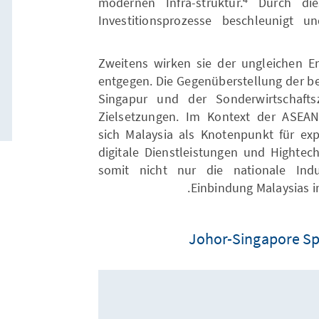
modernen Infra-struktur.
Durch dies
Investitionsprozesse beschleunigt u
Zweitens wirken sie der ungleichen 
entgegen. Die Gegenüberstellung der b
Singapur und der Sonderwirtschafts
Zielsetzungen. Im Kontext der ASEAN-W
sich Malaysia als Knotenpunkt für expo
digitale Dienstleistungen und Hightech
somit nicht nur die nationale Indu
Einbindung Malaysias in
Johor-Singapore Sp