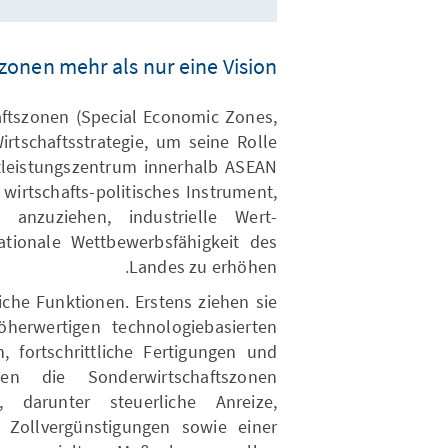
zonen mehr als nur eine Vision
aftszonen (Special Economic Zones,
irtschaftsstrategie, um seine Rolle
stleistungszentrum innerhalb ASEAN
 wirtschafts-politisches Instrument,
n anzuziehen, industrielle Wert-
ationale Wettbewerbsfähigkeit des
Landes zu erhöhen.
iche Funktionen. Erstens ziehen sie
höherwertigen technologiebasierten
, fortschrittliche Fertigungen und
en die Sonderwirtschaftszonen
, darunter steuerliche Anreize,
n, Zollvergünstigungen sowie einer