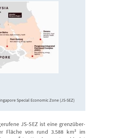
ingapore Special Economic Zone (JS-SEZ)
gerufene JS-SEZ ist eine grenzüber-
iner Fläche von rund 3.588 km² im