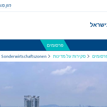
בישראל
פרסומים
רסומים
סקירות על מדינות
s Sonderwirtschaftszonen