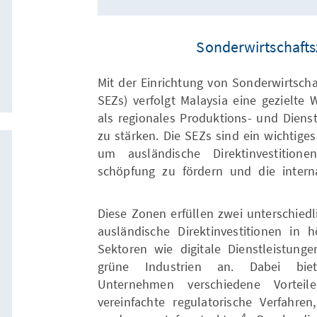
Sonderwirtschafts
Mit der Einrichtung von Sonderwirtsch
SEZs) verfolgt Malaysia eine gezielte W
als regionales Produktions- und Dien
zu stärken. Die SEZs sind ein wichtiges
um ausländische Direktinvestitione
schöpfung zu fördern und die intern
Diese Zonen erfüllen zwei unterschiedl
ausländische Direktinvestitionen in 
Sektoren wie digitale Dienstleistungen
grüne Industrien an. Dabei biet
Unternehmen verschiedene Vorteile
vereinfachte regulatorische Verfahre
4