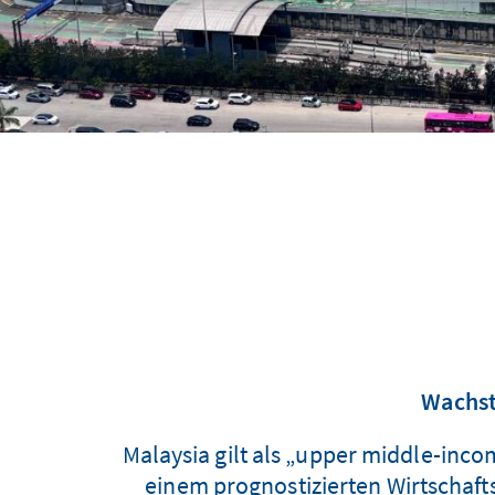
Wachst
Malaysia gilt als „upper middle-inc
einem prognostizierten Wirtschaft