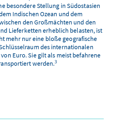
ne besondere Stellung in Südostasien
en dem Indischen Ozean und dem
zwischen den Großmächten und den
 Lieferketten erheblich belasten, ist
cht mehr nur eine bloße geografische
 Schlüsselraum des internationalen
von Euro. Sie gilt als meist befahrene
3
ransportiert werden.