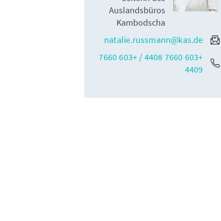
Auslandsbüros
Kambodscha
natalie.russmann@kas.de
+603 7660 4408 / +603 7660
4409