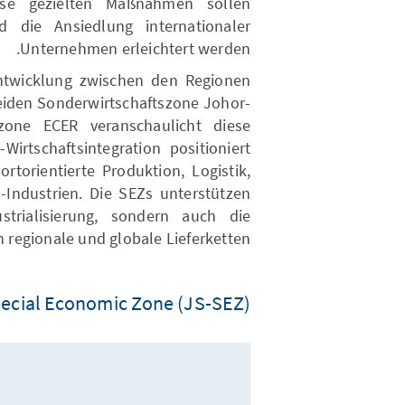
e gezielten Maßnahmen sollen
nd die Ansiedlung internationaler
Unternehmen erleichtert werden.
Entwicklung zwischen den Regionen
eiden Sonderwirtschaftszone Johor-
zone ECER veranschaulicht diese
irtschaftsintegration positioniert
rtorientierte Produktion, Logistik,
-Industrien. Die SEZs unterstützen
strialisierung, sondern auch die
 regionale und globale Lieferketten.
ecial Economic Zone (JS-SEZ)