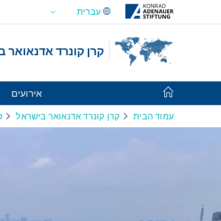
Skip to Main Content
קרן קונרד אדנאואר 
אירועים
עמוד הבית
קרן קונרד אדנאואר בישראל
פ