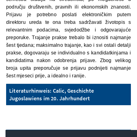
području društvenih, pravnih ili ekonomskih znanosti.
Prijavu je potrebno poslati elektroničkim putem
direktoru ureda te ona treba sadržavati životopis s
relevantnim podacima, svjedodžbe i odgovarajuće
preporuke. Trajanje prakse trebalo bi iznositi najmanje
šest tjedana; maksimalno trajanje, kao i svi ostali detalji
prakse, dogovaraju se individualno s kandidatkinjama i
kandidatima nakon odobrenja prijave. Zbog velikog
broja upita preporučuje se prijavu podnijeti najmanje
šest mjeseci prije, a idealno i ranije.
Literaturhinweis: Calic, Geschichte
Jugoslawiens im 20. Jahrhundert