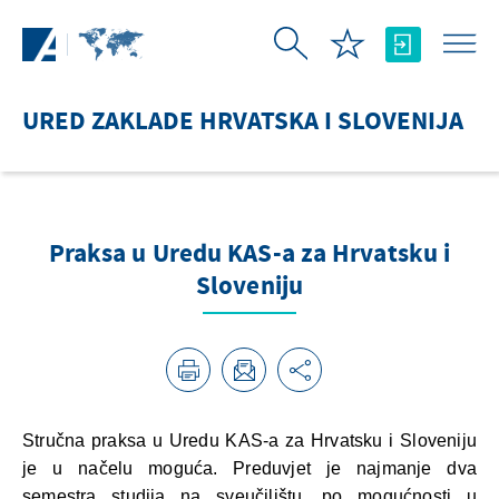
Skip to Main Content
URED ZAKLADE HRVATSKA I SLOVENIJA
Praksa u Uredu KAS-a za Hrvatsku i
Sloveniju
Stručna praksa u Uredu KAS-a za Hrvatsku i Sloveniju
je u načelu moguća. Preduvjet je najmanje dva
semestra studija na sveučilištu, po mogućnosti u