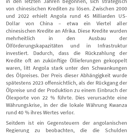
in den letzten Jahren begonnen, sich strategisch
von chinesischen Krediten zu lösen. Zwischen 2000
und 2022 erhielt Angola rund 45 Milliarden US-
Dollar von China – etwa ein Viertel aller
chinesischen Kredite an Afrika. Diese Kredite wurden
mehrheitlich in den Ausbau der
Ölförderungskapazitäten und in Infrastruktur
investiert. Dadurch, dass die Rückzahlung der
Kredite oft an zukünftige Öllieferungen gekoppelt
waren, litt Angola stark unter den Schwankungen
des Ölpreises. Der Preis dieser Abhängigkeit wurde
spätestens 2023 offensichtlich, als der Rückgang der
Ölpreise und der Produktion zu einem Einbruch der
Ölexporte von 22 % führte. Dies verursachte eine
Währungskrise, in der die lokale Währung Kwanza
rund 40 % ihres Wertes verlor.
Seitdem ist ein Gegensteuern der angolanischen
Regierung zu beobachten, die die Schulden