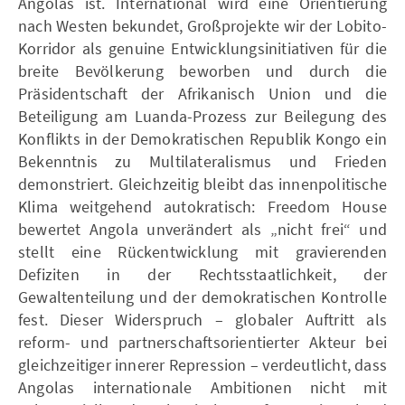
Angolas ist. International wird eine Orientierung
nach Westen bekundet, Großprojekte wir der Lobito-
Korridor als genuine Entwicklungsinitiativen für die
breite Bevölkerung beworben und durch die
Präsidentschaft der Afrikanisch Union und die
Beteiligung am Luanda-Prozess zur Beilegung des
Konflikts in der Demokratischen Republik Kongo ein
Bekenntnis zu Multilateralismus und Frieden
demonstriert. Gleichzeitig bleibt das innenpolitische
Klima weitgehend autokratisch: Freedom House
bewertet Angola unverändert als „nicht frei“ und
stellt eine Rückentwicklung mit gravierenden
Defiziten in der Rechtsstaatlichkeit, der
Gewaltenteilung und der demokratischen Kontrolle
fest. Dieser Widerspruch – globaler Auftritt als
reform- und partnerschaftsorientierter Akteur bei
gleichzeitiger innerer Repression – verdeutlicht, dass
Angolas internationale Ambitionen nicht mit