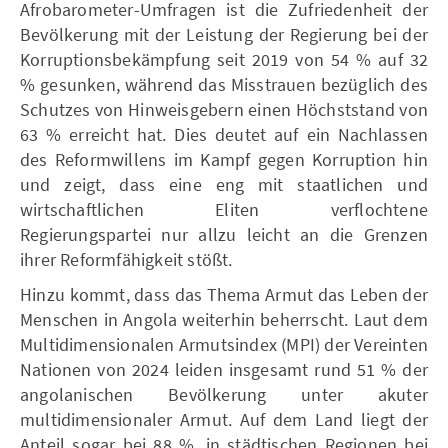
Afrobarometer-Umfragen ist die Zufriedenheit der
Bevölkerung mit der Leistung der Regierung bei der
Korruptionsbekämpfung seit 2019 von 54 % auf 32
% gesunken, während das Misstrauen bezüglich des
Schutzes von Hinweisgebern einen Höchststand von
63 % erreicht hat. Dies deutet auf ein Nachlassen
des Reformwillens im Kampf gegen Korruption hin
und zeigt, dass eine eng mit staatlichen und
wirtschaftlichen Eliten verflochtene
Regierungspartei nur allzu leicht an die Grenzen
ihrer Reformfähigkeit stößt.
Hinzu kommt, dass das Thema Armut das Leben der
Menschen in Angola weiterhin beherrscht. Laut dem
Multidimensionalen Armutsindex (MPI) der Vereinten
Nationen von 2024 leiden insgesamt rund 51 % der
angolanischen Bevölkerung unter akuter
multidimensionaler Armut. Auf dem Land liegt der
Anteil sogar bei 88 %, in städtischen Regionen bei