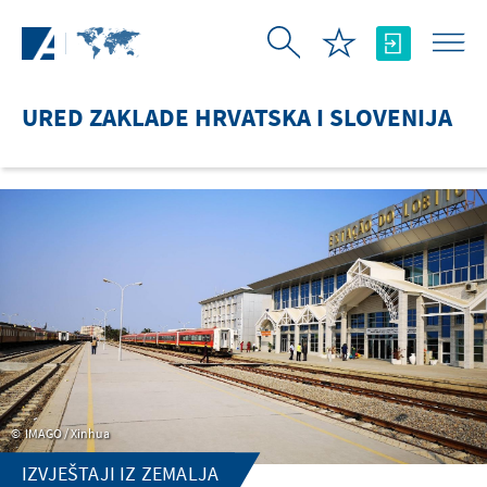
Skip to Main Content
URED ZAKLADE HRVATSKA I SLOVENIJA
IMAGO / Xinhua
IZVJEŠTAJI IZ ZEMALJA