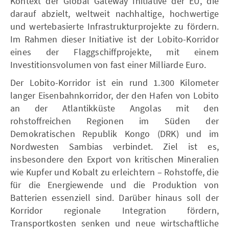
Kontext der Global Gateway Initiative der EU, die
darauf abzielt, weltweit nachhaltige, hochwertige
und wertebasierte Infrastrukturprojekte zu fördern.
Im Rahmen dieser Initiative ist der Lobito-Korridor
eines der Flaggschiffprojekte, mit einem
Investitionsvolumen von fast einer Milliarde Euro.
Der Lobito-Korridor ist ein rund 1.300 Kilometer
langer Eisenbahnkorridor, der den Hafen von Lobito
an der Atlantikküste Angolas mit den
rohstoffreichen Regionen im Süden der
Demokratischen Republik Kongo (DRK) und im
Nordwesten Sambias verbindet. Ziel ist es,
insbesondere den Export von kritischen Mineralien
wie Kupfer und Kobalt zu erleichtern – Rohstoffe, die
für die Energiewende und die Produktion von
Batterien essenziell sind. Darüber hinaus soll der
Korridor regionale Integration fördern,
Transportkosten senken und neue wirtschaftliche