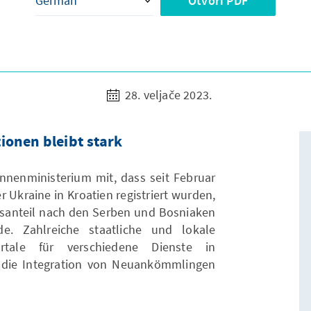
Otvori PDF
28. veljače 2023.
ionen bleibt stark
Innenministerium mit, dass seit Februar
r Ukraine in Kroatien registriert wurden,
santeil nach den Serben und Bosniaken
de. Zahlreiche staatliche und lokale
rtale für verschiedene Dienste in
m die Integration von Neuankömmlingen