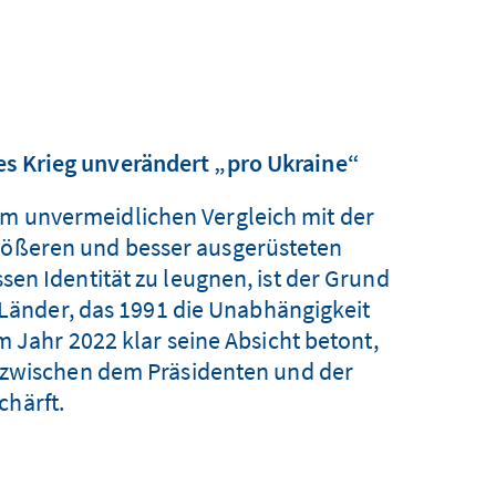
des Krieg unverändert „pro Ukraine“
em unvermeidlichen Vergleich mit der
größeren und besser ausgerüsteten
en Identität zu leugnen, ist der Grund
n Länder, das 1991 die Unabhängigkeit
m Jahr 2022 klar seine Absicht betont,
 zwischen dem Präsidenten und der
chärft.