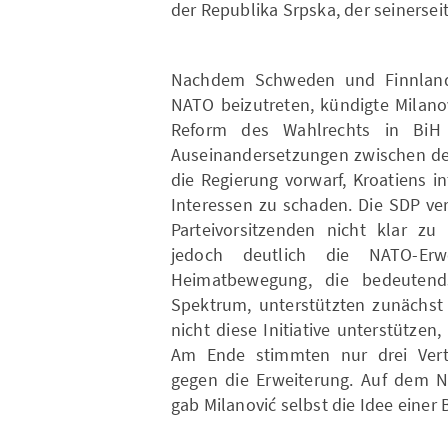
der Republika Srpska, der seinersei
Nachdem Schweden und Finnland
NATO beizutreten, kündigte Milanov
Reform des Wahlrechts in BiH 
Auseinandersetzungen zwischen de
die Regierung vorwarf, Kroatiens 
Interessen zu schaden. Die SDP ve
Parteivorsitzenden nicht klar zu 
jedoch deutlich die NATO-Er
Heimatbewegung, die bedeutends
Spektrum, unterstützten zunächst 
nicht diese Initiative unterstützen
Am Ende stimmten nur drei Vertret
gegen die Erweiterung. Auf dem 
gab Milanović selbst die Idee einer 