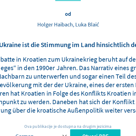
od
Holger Haibach, Luka Blaić
 Ukraine ist die Stimmung im Land hinsichtlich 
ebatte in Kroatien zum Ukrainekrieg beruht auf d
eges“ in den 1990er Jahren. Das Narrativ eines 
Nachbarn zu unterwerfen und sogar einen Teil dess
Bevölkerung mit der der Ukraine, eines der erste
en hat Kroatien in Folge des Konflikts Kroatien i
npunkt zu werden. Daneben hat sich der Konflikt
ung über die kroatische Außenpolitik weiter vers
Ova publikacije je dostupna na drugim jezicima