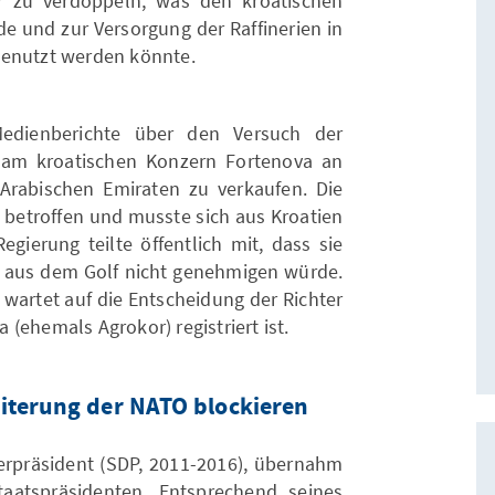
r zu verdoppeln, was den kroatischen
e und zur Versorgung der Raffinerien in
genutzt werden könnte.
edienberichte über den Versuch der
e am kroatischen Konzern Fortenova an
Arabischen Emiraten zu verkaufen. Die
 betroffen und musste sich aus Kroatien
egierung teilte öffentlich mit, dass sie
r aus dem Golf nicht genehmigen würde.
 wartet auf die Entscheidung der Richter
(ehemals Agrokor) registriert ist.
eiterung der NATO blockieren
terpräsident (SDP, 2011-2016), übernahm
atspräsidenten. Entsprechend seines