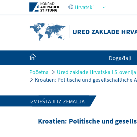
Skip to Main Content
URED ZAKLADE HRVA
Događaji
Početna
Ured zaklade Hrvatska i Slovenija
Kroatien: Politische und gesellschaftliche
IZVJEŠTAJI IZ ZEMALJA
Kroatien: Politische und gesell