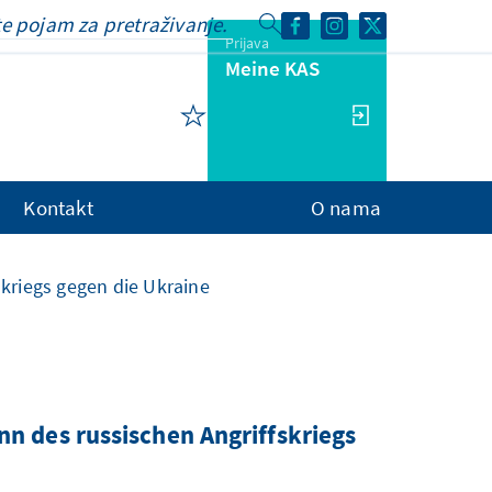
Prijava
Meine KAS
Kontakt
O nama
skriegs gegen die Ukraine
nn des russischen Angriffskriegs