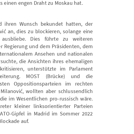
ts einen engen Draht zu Moskau hat.
 ihren Wunsch bekundet hatten, der
ić an, dies zu blockieren, solange eine
ausbliebe. Dies führte zu weiteren
r Regierung und dem Präsidenten, dem
internationalem Ansehen und nationalen
rsuchte, die Ansichten ihres ehemaligen
kritisieren, unterstützte im Parlament
weiterung. MOST (Brücke) und die
ten Oppositionsparteien im rechten
Milanović, wollten aber schlussendlich
, die im Wesentlichen pro-russisch wäre.
er kleiner linksorientierter Parteien
NATO-Gipfel in Madrid im Sommer 2022
Blockade auf.