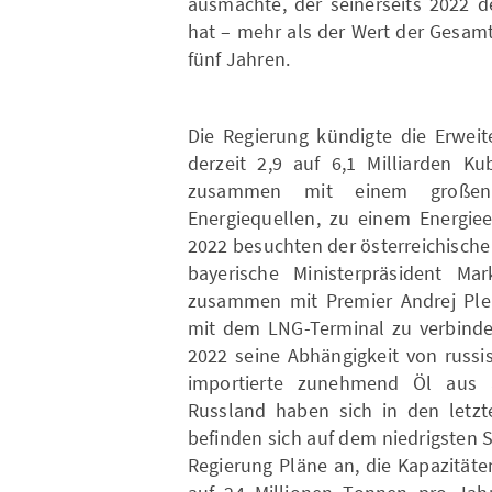
ausmachte, der seinerseits 2022 d
hat – mehr als der Wert der Gesam
fünf Jahren.
Die Regierung kündigte die Erweit
derzeit 2,9 auf 6,1 Milliarden K
zusammen mit einem großen I
Energiequellen, zu einem Energie
2022 besuchten der österreichisch
bayerische Ministerpräsident M
zusammen mit Premier Andrej Plen
mit dem LNG-Terminal zu verbinden
2022 seine Abhängigkeit von russi
importierte zunehmend Öl aus 
Russland haben sich in den letzt
befinden sich auf dem niedrigsten S
Regierung Pläne an, die Kapazitäte