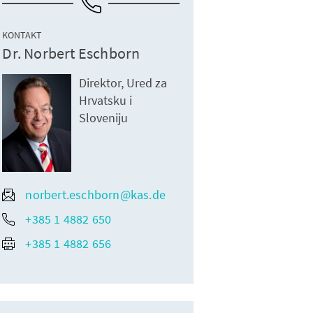
KONTAKT
Dr. Norbert Eschborn
Direktor, Ured za
Hrvatsku i
Sloveniju
norbert.eschborn@kas.de
+385 1 4882 650
+385 1 4882 656