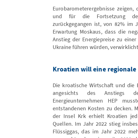
Eurobarometerergebnisse zeigen, d
und für die Fortsetzung der
zurückgegangen ist, von 82% im J
Erwartung Moskaus, dass die neg
Anstieg der Energiepreise zu eine
Ukraine führen würden, verwirklichte
Kroatien will eine regional
Die kroatische Wirtschaft und die
angesichts des Anstiegs de
Energieunternehmen HEP ​​mus
entstandenen Kosten zu decken. Mi
der Insel Krk erhielt Kroatien jed
Quellen. Im Jahr 2022 stieg insbe
Flüssiggas, das im Jahr 2022 me