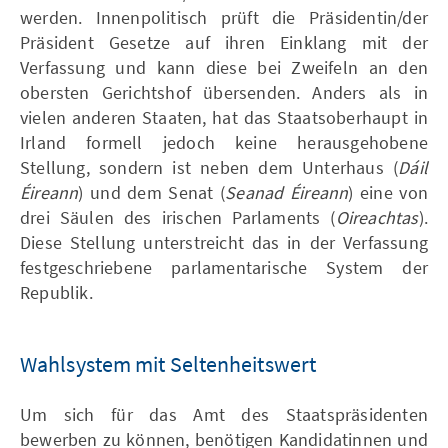
werden. Innenpolitisch prüft die Präsidentin/der
Präsident Gesetze auf ihren Einklang mit der
Verfassung und kann diese bei Zweifeln an den
obersten Gerichtshof übersenden. Anders als in
vielen anderen Staaten, hat das Staatsoberhaupt in
Irland formell jedoch keine herausgehobene
Stellung, sondern ist neben dem Unterhaus (
Dáil
Éireann
) und dem Senat (
Seanad Éireann
) eine von
drei Säulen des irischen Parlaments (
Oireachtas
).
Diese Stellung unterstreicht das in der Verfassung
festgeschriebene parlamentarische System der
Republik.
Wahlsystem mit Seltenheitswert
Um sich für das Amt des Staatspräsidenten
bewerben zu können, benötigen Kandidatinnen und