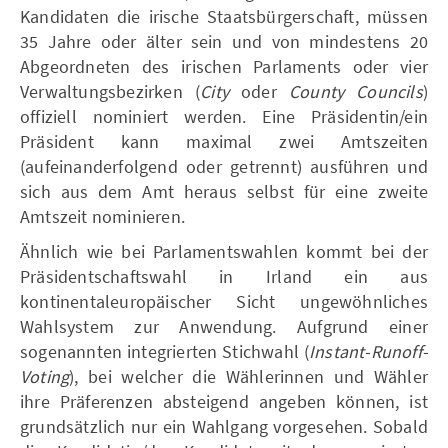
Kandidaten die irische Staatsbürgerschaft, müssen
35 Jahre oder älter sein und von mindestens 20
Abgeordneten des irischen Parlaments oder vier
Verwaltungsbezirken (
City
oder
County Councils
)
offiziell nominiert werden. Eine Präsidentin/ein
Präsident kann maximal zwei Amtszeiten
(aufeinanderfolgend oder getrennt) ausführen und
sich aus dem Amt heraus selbst für eine zweite
Amtszeit nominieren.
Ähnlich wie bei Parlamentswahlen kommt bei der
Präsidentschaftswahl in Irland ein aus
kontinentaleuropäischer Sicht ungewöhnliches
Wahlsystem zur Anwendung. Aufgrund einer
sogenannten integrierten Stichwahl (
Instant-Runoff-
Voting
), bei welcher die Wählerinnen und Wähler
ihre Präferenzen absteigend angeben können, ist
grundsätzlich nur ein Wahlgang vorgesehen. Sobald