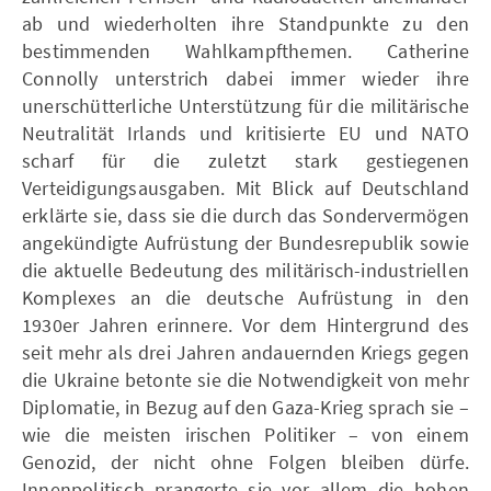
ab und wiederholten ihre Standpunkte zu den
bestimmenden Wahlkampfthemen. Catherine
Connolly unterstrich dabei immer wieder ihre
unerschütterliche Unterstützung für die militärische
Neutralität Irlands und kritisierte EU und NATO
scharf für die zuletzt stark gestiegenen
Verteidigungsausgaben. Mit Blick auf Deutschland
erklärte sie, dass sie die durch das Sondervermögen
angekündigte Aufrüstung der Bundesrepublik sowie
die aktuelle Bedeutung des militärisch-industriellen
Komplexes an die deutsche Aufrüstung in den
1930er Jahren erinnere. Vor dem Hintergrund des
seit mehr als drei Jahren andauernden Kriegs gegen
die Ukraine betonte sie die Notwendigkeit von mehr
Diplomatie, in Bezug auf den Gaza-Krieg sprach sie –
wie die meisten irischen Politiker – von einem
Genozid, der nicht ohne Folgen bleiben dürfe.
Innenpolitisch prangerte sie vor allem die hohen