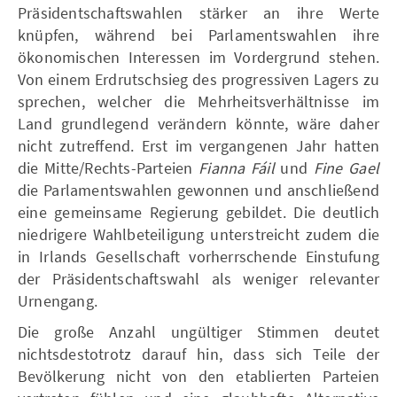
Präsidentschaftswahlen stärker an ihre Werte
knüpfen, während bei Parlamentswahlen ihre
ökonomischen Interessen im Vordergrund stehen.
Von einem Erdrutschsieg des progressiven Lagers zu
sprechen, welcher die Mehrheitsverhältnisse im
Land grundlegend verändern könnte, wäre daher
nicht zutreffend. Erst im vergangenen Jahr hatten
die Mitte/Rechts-Parteien
Fianna Fáil
und
Fine Gael
die Parlamentswahlen gewonnen und anschließend
eine gemeinsame Regierung gebildet. Die deutlich
niedrigere Wahlbeteiligung unterstreicht zudem die
in Irlands Gesellschaft vorherrschende Einstufung
der Präsidentschaftswahl als weniger relevanter
Urnengang.
Die große Anzahl ungültiger Stimmen deutet
nichtsdestotrotz darauf hin, dass sich Teile der
Bevölkerung nicht von den etablierten Parteien