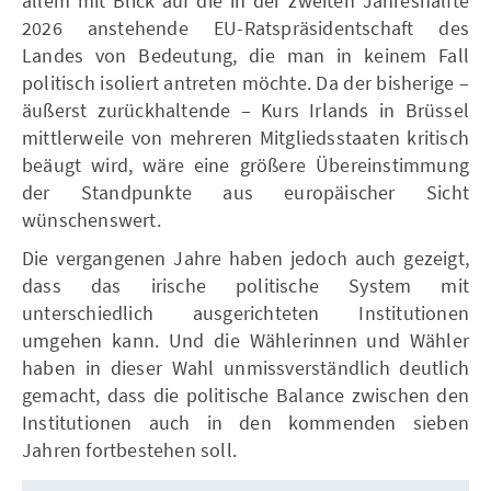
allem mit Blick auf die in der zweiten Jahreshälfte
2026 anstehende EU-Ratspräsidentschaft des
Landes von Bedeutung, die man in keinem Fall
politisch isoliert antreten möchte. Da der bisherige –
äußerst zurückhaltende – Kurs Irlands in Brüssel
mittlerweile von mehreren Mitgliedsstaaten kritisch
beäugt wird, wäre eine größere Übereinstimmung
der Standpunkte aus europäischer Sicht
wünschenswert.
Die vergangenen Jahre haben jedoch auch gezeigt,
dass das irische politische System mit
unterschiedlich ausgerichteten Institutionen
umgehen kann. Und die Wählerinnen und Wähler
haben in dieser Wahl unmissverständlich deutlich
gemacht, dass die politische Balance zwischen den
Institutionen auch in den kommenden sieben
Jahren fortbestehen soll.