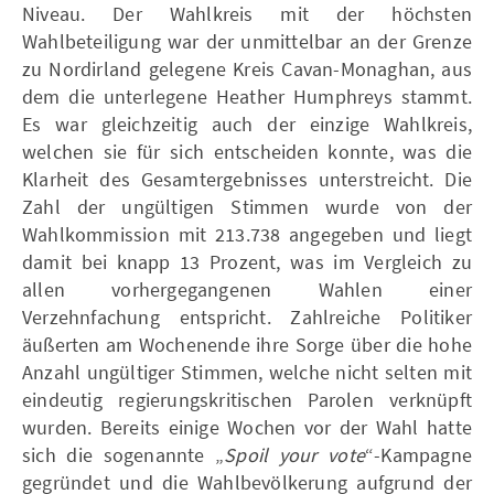
Niveau. Der Wahlkreis mit der höchsten
Wahlbeteiligung war der unmittelbar an der Grenze
zu Nordirland gelegene Kreis Cavan-Monaghan, aus
dem die unterlegene Heather Humphreys stammt.
Es war gleichzeitig auch der einzige Wahlkreis,
welchen sie für sich entscheiden konnte, was die
Klarheit des Gesamtergebnisses unterstreicht. Die
Zahl der ungültigen Stimmen wurde von der
Wahlkommission mit 213.738 angegeben und liegt
damit bei knapp 13 Prozent, was im Vergleich zu
allen vorhergegangenen Wahlen einer
Verzehnfachung entspricht. Zahlreiche Politiker
äußerten am Wochenende ihre Sorge über die hohe
Anzahl ungültiger Stimmen, welche nicht selten mit
eindeutig regierungskritischen Parolen verknüpft
wurden. Bereits einige Wochen vor der Wahl hatte
sich die sogenannte „
Spoil your vote
“-Kampagne
gegründet und die Wahlbevölkerung aufgrund der