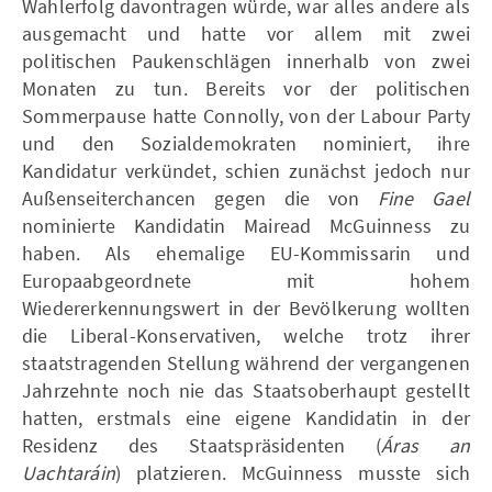
Wahlerfolg davontragen würde, war alles andere als
ausgemacht und hatte vor allem mit zwei
politischen Paukenschlägen innerhalb von zwei
Monaten zu tun. Bereits vor der politischen
Sommerpause hatte Connolly, von der Labour Party
und den Sozialdemokraten nominiert, ihre
Kandidatur verkündet, schien zunächst jedoch nur
Außenseiterchancen gegen die von
Fine Gael
nominierte Kandidatin Mairead McGuinness zu
haben. Als ehemalige EU-Kommissarin und
Europaabgeordnete mit hohem
Wiedererkennungswert in der Bevölkerung wollten
die Liberal-Konservativen, welche trotz ihrer
staatstragenden Stellung während der vergangenen
Jahrzehnte noch nie das Staatsoberhaupt gestellt
hatten, erstmals eine eigene Kandidatin in der
Residenz des Staatspräsidenten (
Áras an
Uachtaráin
) platzieren. McGuinness musste sich