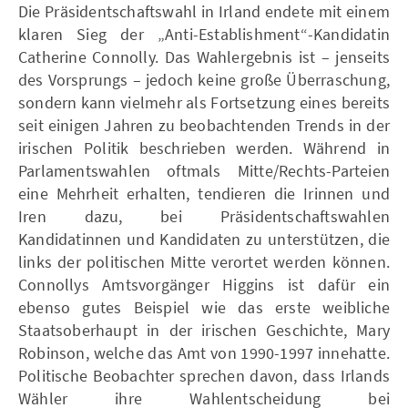
Die Präsidentschaftswahl in Irland endete mit einem
klaren Sieg der „Anti-Establishment“-Kandidatin
Catherine Connolly. Das Wahlergebnis ist – jenseits
des Vorsprungs – jedoch keine große Überraschung,
sondern kann vielmehr als Fortsetzung eines bereits
seit einigen Jahren zu beobachtenden Trends in der
irischen Politik beschrieben werden. Während in
Parlamentswahlen oftmals Mitte/Rechts-Parteien
eine Mehrheit erhalten, tendieren die Irinnen und
Iren dazu, bei Präsidentschaftswahlen
Kandidatinnen und Kandidaten zu unterstützen, die
links der politischen Mitte verortet werden können.
Connollys Amtsvorgänger Higgins ist dafür ein
ebenso gutes Beispiel wie das erste weibliche
Staatsoberhaupt in der irischen Geschichte, Mary
Robinson, welche das Amt von 1990-1997 innehatte.
Politische Beobachter sprechen davon, dass Irlands
Wähler ihre Wahlentscheidung bei