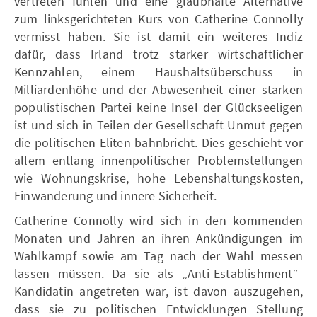
vertreten fühlen und eine glaubhafte Alternative
zum linksgerichteten Kurs von Catherine Connolly
vermisst haben. Sie ist damit ein weiteres Indiz
dafür, dass Irland trotz starker wirtschaftlicher
Kennzahlen, einem Haushaltsüberschuss in
Milliardenhöhe und der Abwesenheit einer starken
populistischen Partei keine Insel der Glückseeligen
ist und sich in Teilen der Gesellschaft Unmut gegen
die politischen Eliten bahnbricht. Dies geschieht vor
allem entlang innenpolitischer Problemstellungen
wie Wohnungskrise, hohe Lebenshaltungskosten,
Einwanderung und innere Sicherheit.
Catherine Connolly wird sich in den kommenden
Monaten und Jahren an ihren Ankündigungen im
Wahlkampf sowie am Tag nach der Wahl messen
lassen müssen. Da sie als „Anti-Establishment“-
Kandidatin angetreten war, ist davon auszugehen,
dass sie zu politischen Entwicklungen Stellung