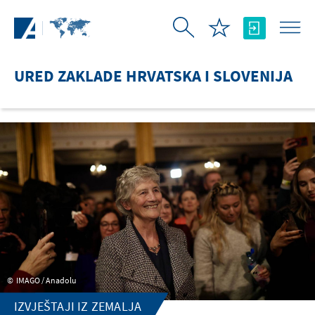
Skip to Main Content
URED ZAKLADE HRVATSKA I SLOVENIJA
IMAGO / Anadolu
IZVJEŠTAJI IZ ZEMALJA