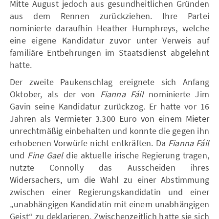
Mitte August jedoch aus gesundheitlichen Gründen
aus dem Rennen zurückziehen. Ihre Partei
nominierte daraufhin Heather Humphreys, welche
eine eigene Kandidatur zuvor unter Verweis auf
familiäre Entbehrungen im Staatsdienst abgelehnt
hatte.
Der zweite Paukenschlag ereignete sich Anfang
Oktober, als der von
Fianna Fáil
nominierte Jim
Gavin seine Kandidatur zurückzog. Er hatte vor 16
Jahren als Vermieter 3.300 Euro von einem Mieter
unrechtmäßig einbehalten und konnte die gegen ihn
erhobenen Vorwürfe nicht entkräften. Da
Fianna Fáil
und
Fine Gael
die aktuelle irische Regierung tragen,
nutzte Connolly das Ausscheiden ihres
Widersachers, um die Wahl zu einer Abstimmung
zwischen einer Regierungskandidatin und einer
„unabhängigen Kandidatin mit einem unabhängigen
Geist“ zu deklarieren. Zwischenzeitlich hatte sie sich