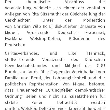
Der thematische Abschluss der
Veranstaltung widmete sich einem der zentralen
Anliegen von Rita Süssmuth: der Gleichstellung der
Geschlechter. Unter der Moderation
von Christian Wilp (RTL) diskutierten Dr. Beate von
Miquel, Vorsitzende Deutscher Frauenrat,
Eva Maria Welskop‑Deffaa, Präsidentin des
Deutschen
Caritasverbandes, und Elke Hannack,
stellvertretende Vorsitzende des Deutschen
Gewerkschaftsbundes und Mitglied des CDU
Bundesvorstands,
über Fragen der Vereinbarkeit von
Familie und Beruf, der Lohnungleichheit und der
politischen Repräsentation. Von Miquel betonte,
dass Frauenrechte „Grundpfeiler demokratischer
Ordnung“ seien und nicht als Zusatzthemen für
stabile Zeiten betrachtet werden
dürften. Welskop‑Deffaa verwies dabei auf die weiter