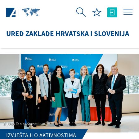
Skip to Main Content
URED ZAKLADE HRVATSKA I SLOVENIJA
KAS / Tobias Koch
IZVJEŠTAJI O AKTIVNOSTIMA