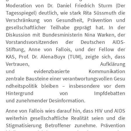
Moderation von Dr. Daniel Friedrich Sturm (Der
Tagesspiegel) deutlich, wie stark Rita Süssmuth die
Verschränkung von Gesundheit, Prävention und
gesellschaftlicher Teilhabe geprägt hat. In der
Diskussion mit Bundesministerin Nina Warken, der
Vorstandsvorsitzenden der Deutschen AIDS-
Stiftung, Anne von Fallois, und der Fellow der
KAS, Prof. Dr. Alena Buyx (TUM), zeigte sich, dass
Vertrauen, Aufklärung
und evidenzbasierte Kommunikation
zentrale Bausteine einer verantwortungsvollen Gesu
ndheitspolitik bleiben – insbesondere vor dem
Hintergrund von Impfdebatten
und zunehmender Desinformation.
Anne von Fallois wies darauf hin, dass HIV und AIDS
weiterhin gesellschaftliche Realität seien und die
Stigmatisierung Betroffener zunehme. Prävention