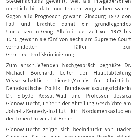
Steuernachlass gewährt, weil als Pflegepersonen
rechtlich bis dato nur Frauen vorgesehen waren.
Gegen alle Prognosen gewann Ginsburg 1972 den
Fall und brachte damit ein grundlegendes
Umdenken in Gang. Allein in der Zeit von 1973 bis
1976 gewann sie fünf von sechs am Supreme Court
verhandelten Fällen zur
Geschlechterdiskriminierung.
Zum anschließenden Nachgespräch begrüßte Dr.
Michael Borchard, Leiter der Hauptabteilung
Wissenschaftliche Dienste/Archiv für Christlich-
Demokratische Politik, Bundesverfassungsrichterin
Dr. Sibylle Kessal-Wulf und Professor Jessica
Gienow-Hecht, Leiterin der Abteilung Geschichte am
John-F.-Kennedy-Institut für Nordamerikastudien
der Freien Universität Berlin.
Gienow-Hecht zeigte sich beeindruckt von Bader
Ginsburg. Sie sei eine inspirierende Persönlichkeit