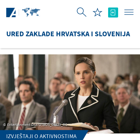
Skip to Main Content
URED ZAKLADE HRVATSKA I SLOVENIJA
Entertainment One/OTBOS_08023_RC
IZVJEŠTAJI O AKTIVNOSTIMA