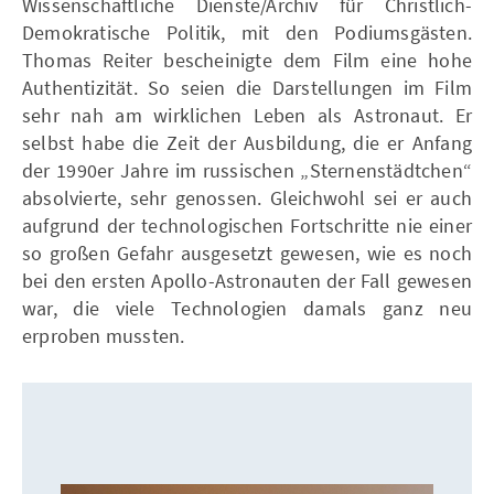
Wissenschaftliche Dienste/Archiv für Christlich-
Demokratische Politik, mit den Podiumsgästen.
Thomas Reiter bescheinigte dem Film eine hohe
Authentizität. So seien die Darstellungen im Film
sehr nah am wirklichen Leben als Astronaut. Er
selbst habe die Zeit der Ausbildung, die er Anfang
der 1990er Jahre im russischen „Sternenstädtchen“
absolvierte, sehr genossen. Gleichwohl sei er auch
aufgrund der technologischen Fortschritte nie einer
so großen Gefahr ausgesetzt gewesen, wie es noch
bei den ersten Apollo-Astronauten der Fall gewesen
war, die viele Technologien damals ganz neu
erproben mussten.