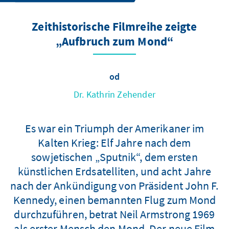
Zeithistorische Filmreihe zeigte
„Aufbruch zum Mond“
od
Dr. Kathrin Zehender
Es war ein Triumph der Amerikaner im
Kalten Krieg: Elf Jahre nach dem
sowjetischen „Sputnik“, dem ersten
künstlichen Erdsatelliten, und acht Jahre
nach der Ankündigung von Präsident John F.
Kennedy, einen bemannten Flug zum Mond
durchzuführen, betrat Neil Armstrong 1969
als erster Mensch den Mond. Der neue Film