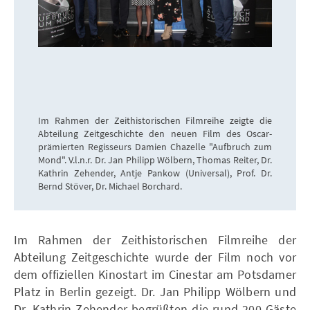
Im Rahmen der Zeithistorischen Filmreihe zeigte die
Abteilung Zeitgeschichte den neuen Film des Oscar-
prämierten Regisseurs Damien Chazelle "Aufbruch zum
Mond". V.l.n.r. Dr. Jan Philipp Wölbern, Thomas Reiter, Dr.
Kathrin Zehender, Antje Pankow (Universal), Prof. Dr.
Bernd Stöver, Dr. Michael Borchard.
Im Rahmen der Zeithistorischen Filmreihe der
Abteilung Zeitgeschichte wurde der Film noch vor
dem offiziellen Kinostart im Cinestar am Potsdamer
Platz in Berlin gezeigt. Dr. Jan Philipp Wölbern und
Dr. Kathrin Zehender begrüßten die rund 200 Gäste