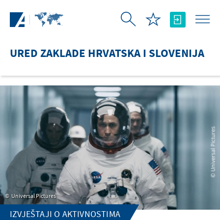
Skip to Main Content
URED ZAKLADE HRVATSKA I SLOVENIJA
Universal Pictures
IZVJEŠTAJI O AKTIVNOSTIMA