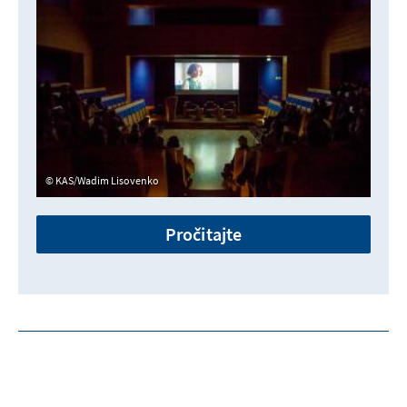
KAS/Wadim Lisovenko
Pročitajte