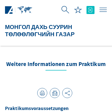
Skip to Main Content
МОНГОЛ ДАХЬ СУУРИН
ТӨЛӨӨЛӨГЧИЙН ГАЗАР
Weitere Informationen zum Praktikum
Praktikumsvoraussetzungen