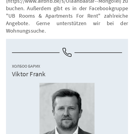
(https://www.airbnb.de/s/Ulaanbaatar--Mongolei) zu
buchen. Außerdem gibt es in der Facebookgruppe
"UB Rooms & Apartments For Rent" zahlreiche
Angebote. Gerne unterstützen wir bei der
Wohnungssuche.
ХОЛБОО БАРИХ
Viktor Frank