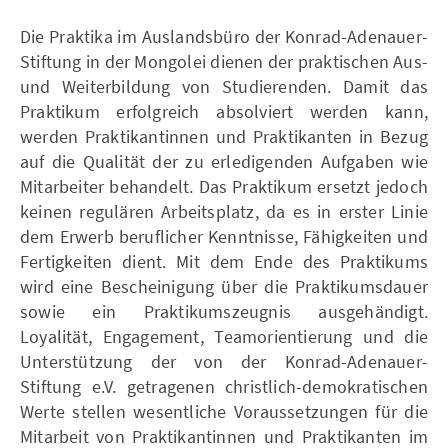
Die Praktika im Auslandsbüro der Konrad-Adenauer-
Stiftung in der Mongolei dienen der praktischen Aus-
und Weiterbildung von Studierenden. Damit das
Praktikum erfolgreich absolviert werden kann,
werden Praktikantinnen und Praktikanten in Bezug
auf die Qualität der zu erledigenden Aufgaben wie
Mitarbeiter behandelt. Das Praktikum ersetzt jedoch
keinen regulären Arbeitsplatz, da es in erster Linie
dem Erwerb beruflicher Kenntnisse, Fähigkeiten und
Fertigkeiten dient. Mit dem Ende des Praktikums
wird eine Bescheinigung über die Praktikumsdauer
sowie ein Praktikumszeugnis ausgehändigt.
Loyalität, Engagement, Teamorientierung und die
Unterstützung der von der Konrad-Adenauer-
Stiftung e.V. getragenen christlich-demokratischen
Werte stellen wesentliche Voraussetzungen für die
Mitarbeit von Praktikantinnen und Praktikanten im