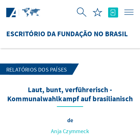
Pular para o Conteúdo principal
ESCRITÓRIO DA FUNDAÇÃO NO BRASIL
RELATÓRIOS DOS PAÍSES
Laut, bunt, verführerisch -
Kommunalwahlkampf auf brasilianisch
de
Anja Czymmeck