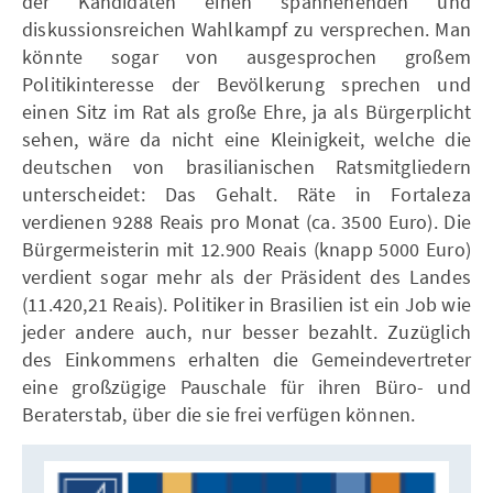
der Kandidaten einen spannenenden und
diskussionsreichen Wahlkampf zu versprechen. Man
könnte sogar von ausgesprochen großem
Politikinteresse der Bevölkerung sprechen und
einen Sitz im Rat als große Ehre, ja als Bürgerplicht
sehen, wäre da nicht eine Kleinigkeit, welche die
deutschen von brasilianischen Ratsmitgliedern
unterscheidet: Das Gehalt. Räte in Fortaleza
verdienen 9288 Reais pro Monat (ca. 3500 Euro). Die
Bürgermeisterin mit 12.900 Reais (knapp 5000 Euro)
verdient sogar mehr als der Präsident des Landes
(11.420,21 Reais). Politiker in Brasilien ist ein Job wie
jeder andere auch, nur besser bezahlt. Zuzüglich
des Einkommens erhalten die Gemeindevertreter
eine großzügige Pauschale für ihren Büro- und
Beraterstab, über die sie frei verfügen können.