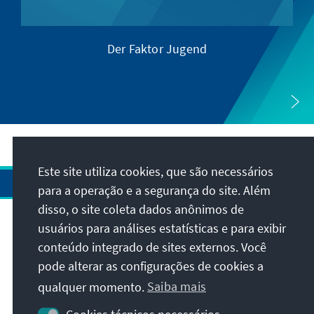
Der Faktor Jugend
Este site utiliza cookies, que são necessários
para a operação e a segurança do site. Além
disso, o site coleta dados anônimos de
usuários para análises estatísticas e para exibir
Endereço
conteúdo integrado de sites externos. Você
pode alterar as configurações de cookies a
Contato
qualquer momento.
Saiba mais
Visite também