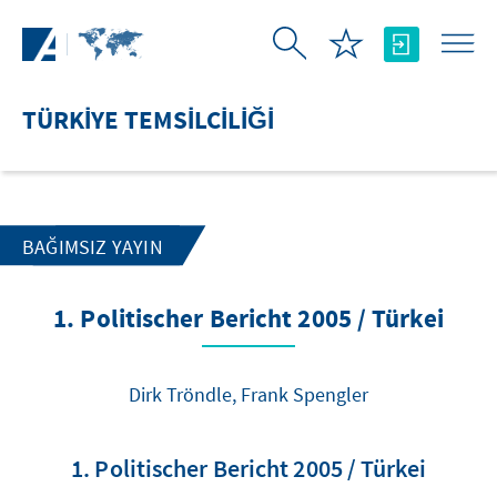
Skip to Main Content
TÜRKIYE TEMSILCILIĞI
BAĞIMSIZ YAYIN
1. Politischer Bericht 2005 / Türkei
Dirk Tröndle, Frank Spengler
1. Politischer Bericht 2005 / Türkei