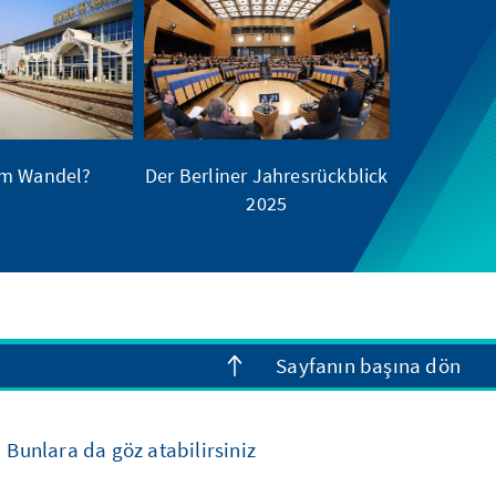
im Wandel?
Der Berliner Jahresrückblick
2025
Sayfanın başına dön
Bunlara da göz atabilirsiniz