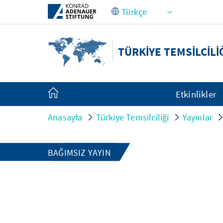
Skip to Main Content
TÜRKIYE TEMSILCILI
Etkinlikler
Anasayfa
Türkiye Temsilciliği
Yayınlar
BAĞIMSIZ YAYIN