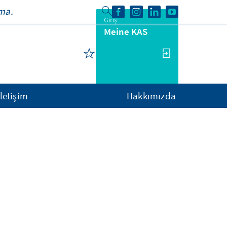
Giriş
Meine KAS
İletişim
Hakkımızda