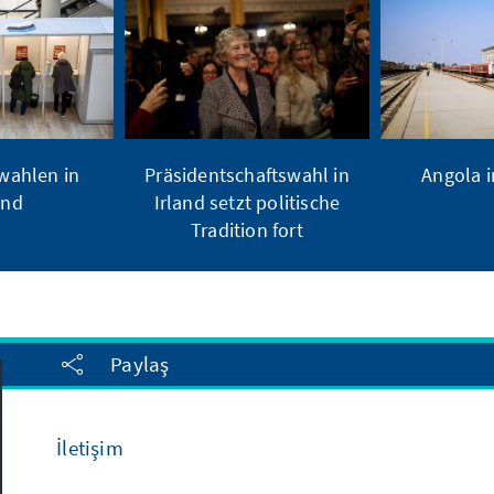
ahlen in
Präsidentschaftswahl in
Angola 
and
Irland setzt politische
Tradition fort
Paylaş
İletişim