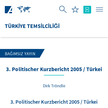
Skip to Main Content
TÜRKIYE TEMSILCILIĞI
BAĞIMSIZ YAYIN
3. Politischer Kurzbericht 2005 / Türkei
Dirk Tröndle
3. Politischer Kurzbericht 2005 / Türkei