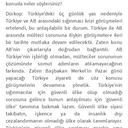
konuda neler söylersiniz?
Dürkop: Türkiye'deki üç günlük yas nedeniyle
Türkiye ve AB arasındaki sığınmacı krizi görüşmeleri
ertelendi, bu anlaşılabilir bir durum. Türkiye ile AB
arasında mülteci sorununa ilişkin görüşmelere ileri
bir tarihte mutlaka devam edilecektir. Zaten konu
AB'nin çıkarlarıyla doğrudan bağlantılı. AB
Türkiye'nin işbirliği olmadan, mülteciler sorununun
çözümünde somut adımların atılamayacağının
farkında. Zaten Başbakan Merkel’in Pazar günü
yapacağı Türkiye ziyareti de söz konusu
görüşmelerin devamına yönelik. Türkiye’nin
sığınmacılar için güvenli ülke olup olmadığı
sorusuna gelince bunun anlaşılması için ‘güvenli
ülke' tanımına bakmak lazım. Güvenli ülke siyasi
takibatın, işkence ya da insanlık dışı
cezalandırmanın olmadığı ülke olarak tanımlanıyor.
Türkiye'nin güvenli ülke sayılması gerekir ama