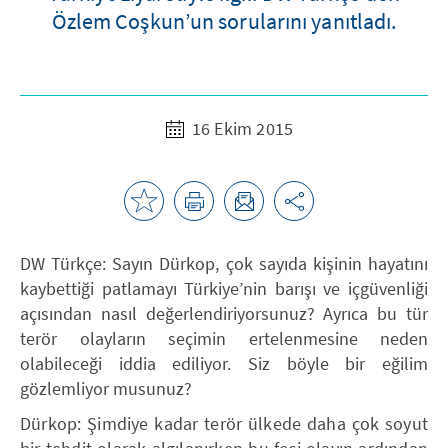
Özlem Coşkun’un sorularını yanıtladı.
16 Ekim 2015
DW Türkçe: Sayın Dürkop, çok sayıda kişinin hayatını
kaybettiği patlamayı Türkiye’nin barışı ve içgüvenliği
açısından nasıl değerlendiriyorsunuz? Ayrıca bu tür
terör olayların seçimin ertelenmesine neden
olabileceği iddia ediliyor. Siz böyle bir eğilim
gözlemliyor musunuz?
Dürkop: Şimdiye kadar terör ülkede daha çok soyut