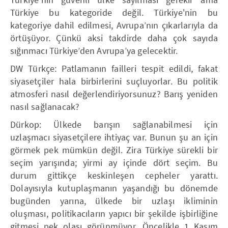
Türkiye bu kategoride değil. Türkiye'nin bu
kategoriye dahil edilmesi, Avrupa’nın çıkarlarıyla da
örtüşüyor. Çünkü aksi takdirde daha çok sayıda
sığınmacı Türkiye’den Avrupa’ya gelecektir.
DW Türkçe: Patlamanın failleri tespit edildi, fakat
siyasetçiler hala birbirlerini suçluyorlar. Bu politik
atmosferi nasıl değerlendiriyorsunuz? Barış yeniden
nasıl sağlanacak?
Dürkop: Ülkede barışın sağlanabilmesi için
uzlaşmacı siyasetçilere ihtiyaç var. Bunun şu an için
görmek pek mümkün değil. Zira Türkiye sürekli bir
seçim yarışında; yirmi ay içinde dört seçim. Bu
durum gittikçe keskinleşen cepheler yarattı.
Dolayısıyla kutuplaşmanın yaşandığı bu dönemde
bugünden yarına, ülkede bir uzlaşı ikliminin
oluşması, politikacıların yapıcı bir şekilde işbirliğine
gitmesi pek olası görünmüyor. Öncelikle 1 Kasım