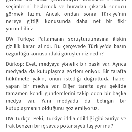
seçimlerini beklemek ve buradan çıkacak sonucu
görmek lazım. Ancak ondan sonra Türkiye’nin
nereye gittiği konusunda daha net bir fikir
yürütebiliriz.
DW Türkçe: Patlamanın soruşturulmasına ilişkin
gizlilik kararı alındı. Bu çerçevede Türkiye’de basın
özgürlüğü konusundaki görüşleriniz nedir?
Dürkop: Evet, medyaya yönelik bir baskı var. Ayrıca
medyada da kutuplaşma gözlemleniyor. Bir tarafta
hükümete yakın, onun istediği doğrultuda haber
yapan bir medya var. Diğer tarafta aynı şekilde
tamamen kendi gündemlerini takip eden bir başka
medya var. Yani medyada da belirgin bir
kutuplaşmanın olduğunu gözlemliyoruz.
DW Türkçe: Peki, Türkiye iddia edildiği gibi Suriye ve
Irak benzeri bir iç savaş potansiyeli taşıyor mu?