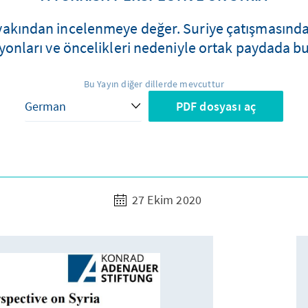
yakından incelenmeye değer. Suriye çatışmasındaki
izyonları ve öncelikleri nedeniyle ortak paydada b
Bu Yayın diğer dillerde mevcuttur
PDF dosyası aç
27 Ekim 2020