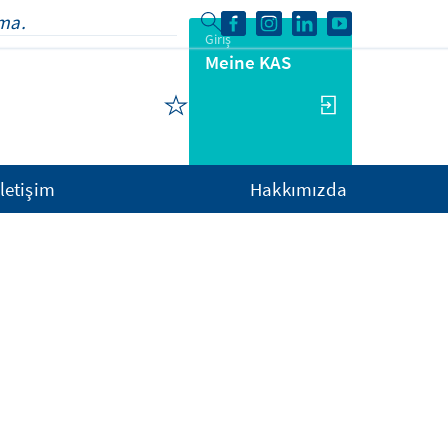
Giriş
Meine KAS
İletişim
Hakkımızda