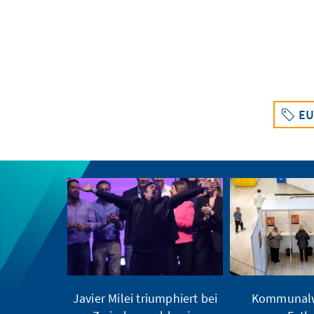
EU
Javier Milei triumphiert bei
Kommunalw