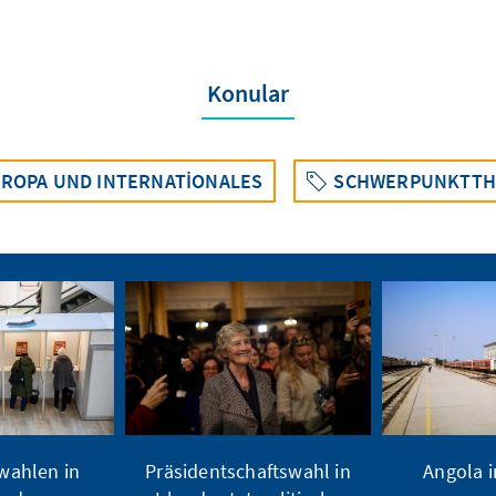
Konular
ROPA UND INTERNATIONALES
SCHWERPUNKTT
ahlen in
Präsidentschaftswahl in
Angola 