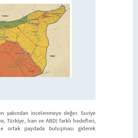
en yakından incelenmeye değer. Suriye
, Türkiye, İran ve ABD) farklı hedefleri,
iyle ortak paydada buluşması giderek