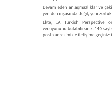
Devam eden anlaşmazlıklar ve çeki
yeniden inşasında değil, yeni zorlukla
Ekte, „A Turkish Perspective on
versiyonunu bulabilirsiniz. 140 sayfal
posta adresimizle iletişime geçiniz