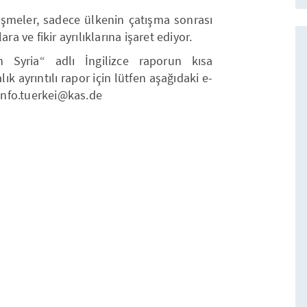
şmeler, sadece ülkenin çatışma sonrası
ra ve fikir ayrılıklarına işaret ediyor.
 Syria“ adlı İngilizce raporun kısa
ık ayrıntılı rapor için lütfen aşağıdaki e-
: info.tuerkei@kas.de