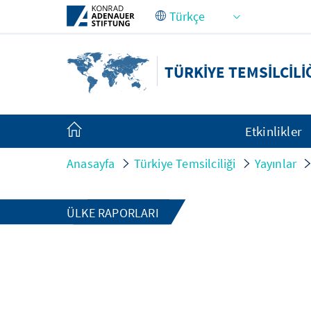
Skip to Main Content
TÜRKIYE TEMSILCILI
Etkinlikler
Anasayfa
Türkiye Temsilciliği
Yayınlar
ÜLKE RAPORLARI