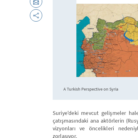
A Turkish Perspective on Syria
Suriye'deki mevcut gelişmeler hal
çatışmasındaki ana aktörlerin (Rusya
vizyonları ve öncelikleri neden
zorlaşıyor.