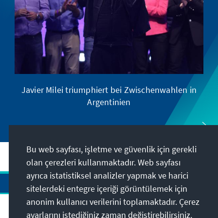
Javier Milei triumphiert bei Zwischenwahlen in
Argentinien
Bu web sayfası, işletme ve güvenlik için gerekli
olan çerezleri kullanmaktadır. Web sayfası
ayrıca istatistiksel analizler yapmak ve harici
sitelerdeki entegre içeriği görüntülemek için
anonim kullanıcı verilerini toplamaktadır. Çerez
Adres
ayarlarını istediğiniz zaman değiştirebilirsiniz.