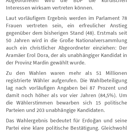
Abgeordneten wird die BDP die kurdischen
Interessen wirksam vertreten können.
Laut vorläufigem Ergebnis werden im Parlament 78
Frauen vertreten sein, ein erfreulicher Anstieg
gegenüber dem bisherigen Stand (48). Erstmals seit
50 Jahren wird in die Große Nationalversammlung
auch ein christlicher Abgeordneter einziehen: Der
Aramäer Erol Dora, der als unabhängiger Kandidat in
der Provinz Mardin gewählt wurde.
Zu den Wahlen waren mehr als 51 Millionen
registrierte Wähler aufgerufen. Die Wahlbeteiligung
lag nach vorläufigen Angaben bei 87 Prozent und
damit noch höher als vor vier Jahren (84,5%). Um
die Wählerstimmen bewarben sich 15 politische
Parteien und 203 unabhängige Kandidaten.
Das Wahlergebnis bedeutet für Erdoğan und seine
Partei eine klare politische Bestätigung. Gleichwohl