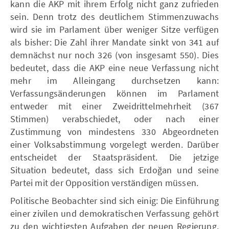
kann die AKP mit ihrem Erfolg nicht ganz zufrieden
sein. Denn trotz des deutlichem Stimmenzuwachs
wird sie im Parlament über weniger Sitze verfügen
als bisher: Die Zahl ihrer Mandate sinkt von 341 auf
demnächst nur noch 326 (von insgesamt 550). Dies
bedeutet, dass die AKP eine neue Verfassung nicht
mehr im Alleingang durchsetzen kann:
Verfassungsänderungen können im Parlament
entweder mit einer Zweidrittelmehrheit (367
Stimmen) verabschiedet, oder nach einer
Zustimmung von mindestens 330 Abgeordneten
einer Volksabstimmung vorgelegt werden. Darüber
entscheidet der Staatspräsident. Die jetzige
Situation bedeutet, dass sich Erdoğan und seine
Partei mit der Opposition verständigen müssen.
Politische Beobachter sind sich einig: Die Einführung
einer zivilen und demokratischen Verfassung gehört
zu den wichtigsten Aufgaben der neuen Regierung.