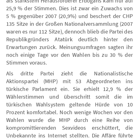
als stärkstem Herausforderer Erdoğans kam nur auf
25,9 % der Stimmen. Dies ist zwar ein Zuwachs von
5 % gegenüber 2007 (20,9%) und beschert der CHP
135 Sitze in der Großen Nationalversammlung (2007
waren es nur 112 Sitze), dennoch blieb die Partei des
Republikgründers Atatürk deutlich hinter den
Erwartungen zurück. Meinungsumfragen sagten ihr
noch einige Tage vor den Wahlen bis zu 30 % der
Stimmen voraus.
Als dritte Partei zieht die Nationalistische
Aktionspartei (MHP) mit 53 Abgeordneten ins
türkische Parlament ein. Sie erhielt 12,9 % der
Wählerstimmen und überschritt somit die im
türkischen Wahlsystem geltende Hürde von 10
Prozent komfortabel. Noch wenige Wochen vor den
Wahlen wurde die MHP durch eine Reihe von
kompromittierenden Sexvideos erschüttert, die
Unbekannte ins Internet stellten. Die Affäre führte