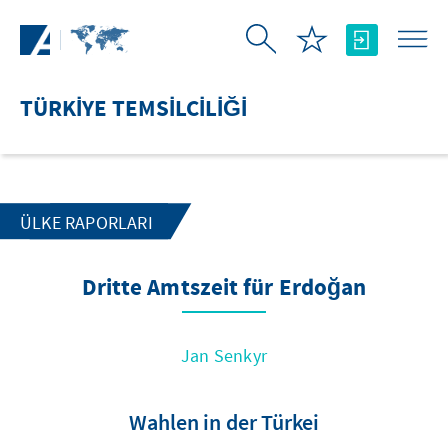
Skip to Main Content
TÜRKIYE TEMSILCILIĞI
ÜLKE RAPORLARI
Dritte Amtszeit für Erdoğan
Jan Senkyr
Wahlen in der Türkei