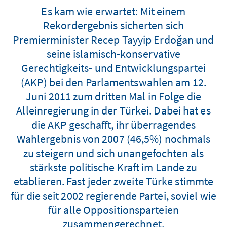
Es kam wie erwartet: Mit einem
Rekordergebnis sicherten sich
Premierminister Recep Tayyip Erdoğan und
seine islamisch-konservative
Gerechtigkeits- und Entwicklungspartei
(AKP) bei den Parlamentswahlen am 12.
Juni 2011 zum dritten Mal in Folge die
Alleinregierung in der Türkei. Dabei hat es
die AKP geschafft, ihr überragendes
Wahlergebnis von 2007 (46,5%) nochmals
zu steigern und sich unangefochten als
stärkste politische Kraft im Lande zu
etablieren. Fast jeder zweite Türke stimmte
für die seit 2002 regierende Partei, soviel wie
für alle Oppositionsparteien
zusammengerechnet.