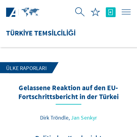
Skip to Main Content
TÜRKIYE TEMSILCILIĞI
ÜLKE RAPORLARI
Gelassene Reaktion auf den EU-
Fortschrittsbericht in der Türkei
Dirk Tröndle,
Jan Senkyr