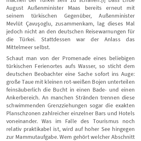
August Außenminister Maas bereits erneut mit
seinem türkischen Gegenüber, Außenminister
Mevlüt Çavuşoglu, zusammenkam, lag dieses Mal
jedoch nicht an den deutschen Reisewarnungen für
die Türkei. Stattdessen war der Anlass das
Mittelmeer selbst.
Schaut man von der Promenade eines beliebigen
türkischen Ferienortes aufs Wasser, so sticht dem
deutschen Beobachter eine Sache sofort ins Auge:
große Taue mit kleinen rot-weißen Bojen unterteilen
feinsäuberlich die Bucht in einen Bade- und einen
Ankerbereich. An manchen Stränden trennen diese
schwimmenden Grenzziehungen sogar die exakten
Planschzonen zahlreicher einzelner Bars und Hotels
voneinander. Was im Falle des Tourismus noch
relativ praktikabel ist, wird auf hoher See hingegen
zur Mammutaufgabe. Wem gehört welcher Abschnitt