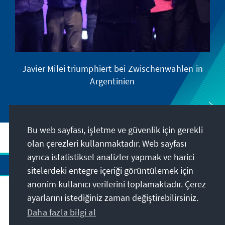
Javier Milei triumphiert bei Zwischenwahlen in
Argentinien
Bu web sayfası, işletme ve güvenlik için gerekli
olan çerezleri kullanmaktadır. Web sayfası
ayrıca istatistiksel analizler yapmak ve harici
sitelerdeki entegre içeriği görüntülemek için
anonim kullanıcı verilerini toplamaktadır. Çerez
Adres
ayarlarını istediğiniz zaman değiştirebilirsiniz.
Daha fazla bilgi al