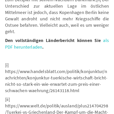
Unterschied zur aktuellen Lage im östlichen
Mittelmeer ist jedoch, dass Kopenhagen Berlin keine
Gewalt androht und nicht mehr Kriegsschiffe die
Ostsee befahren. Vielleicht auch, weil es um weniger
geht.
Den vollständigen Länderbericht können Sie
als
PDF herunterladen
.
[i]
https://www.handelsblatt.com/politik/konjunktur/n
achrichten/konjunktur-tuerkische-wirtschaft-bricht-
nicht-so-stark-ein-wie-erwartet-zum-preis-einer-
schwachen-waehrung/26143118.html
[ii]
https://www.welt.de/politik/ausland/plus214704298
/Tuerkei-vs-Griechenland-Der-Kampf-um-die-Macht-