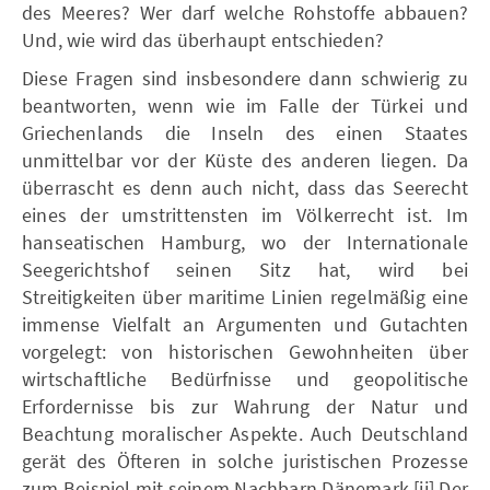
des Meeres? Wer darf welche Rohstoffe abbauen?
Und, wie wird das überhaupt entschieden?
Diese Fragen sind insbesondere dann schwierig zu
beantworten, wenn wie im Falle der Türkei und
Griechenlands die Inseln des einen Staates
unmittelbar vor der Küste des anderen liegen. Da
überrascht es denn auch nicht, dass das Seerecht
eines der umstrittensten im Völkerrecht ist. Im
hanseatischen Hamburg, wo der Internationale
Seegerichtshof seinen Sitz hat, wird bei
Streitigkeiten über maritime Linien regelmäßig eine
immense Vielfalt an Argumenten und Gutachten
vorgelegt: von historischen Gewohnheiten über
wirtschaftliche Bedürfnisse und geopolitische
Erfordernisse bis zur Wahrung der Natur und
Beachtung moralischer Aspekte. Auch Deutschland
gerät des Öfteren in solche juristischen Prozesse
zum Beispiel mit seinem Nachbarn Dänemark.[ii] Der