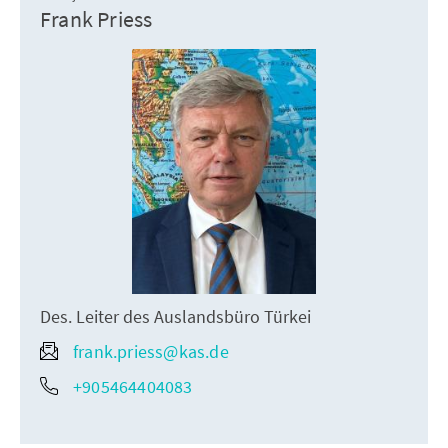
Frank Priess
Des. Leiter des Auslandsbüro Türkei
frank.priess@kas.de
+905464404083