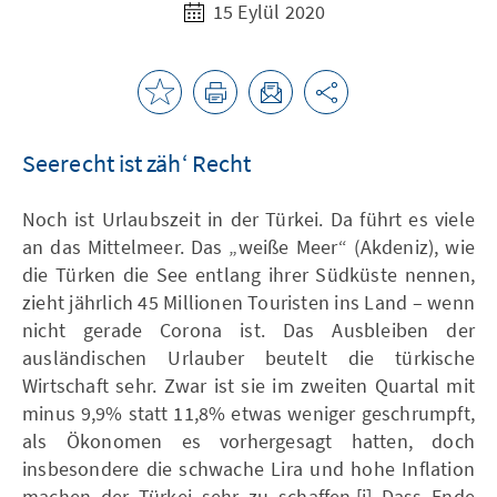
15 Eylül 2020
Seerecht ist zäh‘ Recht
Noch ist Urlaubszeit in der Türkei. Da führt es viele
an das Mittelmeer. Das „weiße Meer“ (Akdeniz), wie
die Türken die See entlang ihrer Südküste nennen,
zieht jährlich 45 Millionen Touristen ins Land – wenn
nicht gerade Corona ist. Das Ausbleiben der
ausländischen Urlauber beutelt die türkische
Wirtschaft sehr. Zwar ist sie im zweiten Quartal mit
minus 9,9% statt 11,8% etwas weniger geschrumpft,
als Ökonomen es vorhergesagt hatten, doch
insbesondere die schwache Lira und hohe Inflation
machen der Türkei sehr zu schaffen.[i] Dass Ende