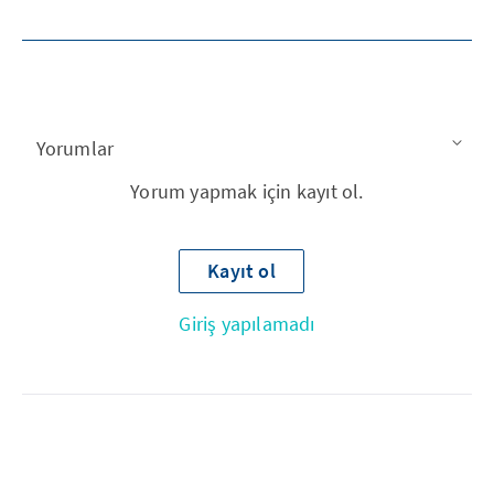
Yorumlar
Yorum yapmak için kayıt ol.
Kayıt ol
Giriş yapılamadı