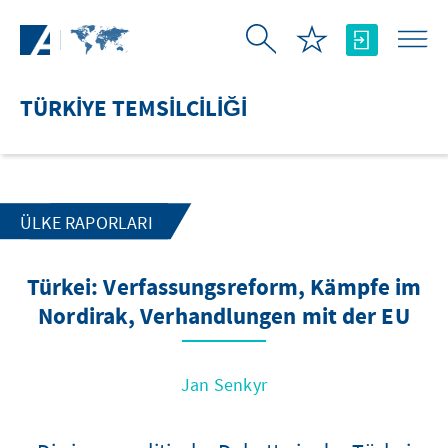
Skip to Main Content
TÜRKIYE TEMSILCILIĞI
ÜLKE RAPORLARI
Türkei: Verfassungsreform, Kämpfe im
Nordirak, Verhandlungen mit der EU
Jan Senkyr