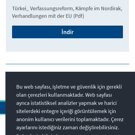
Türkei_ Verfassungsreform, Kämpfe im Nordirak,
Verhandlungen mit der EU (Pdf)
İndir
Bu web sayfası, işletme ve güvenlik için gerekli
olan çerezleri kullanmaktadır. Web sayfası
ayrıca istatistiksel analizler yapmak ve harici
sitelerdeki entegre içeriği görüntülemek için
anonim kullanıcı verilerini toplamaktadır. Çerez
Adres
ayarlarını istediğiniz zaman değiştirebilirsiniz.