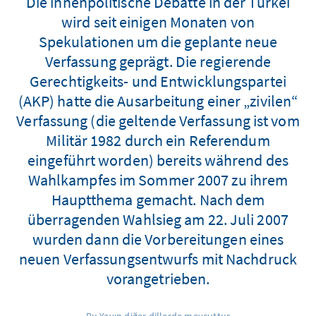
Die innenpolitische Debatte in der Türkei
wird seit einigen Monaten von
Spekulationen um die geplante neue
Verfassung geprägt. Die regierende
Gerechtigkeits- und Entwicklungspartei
(AKP) hatte die Ausarbeitung einer „zivilen“
Verfassung (die geltende Verfassung ist vom
Militär 1982 durch ein Referendum
eingeführt worden) bereits während des
Wahlkampfes im Sommer 2007 zu ihrem
Hauptthema gemacht. Nach dem
überragenden Wahlsieg am 22. Juli 2007
wurden dann die Vorbereitungen eines
neuen Verfassungsentwurfs mit Nachdruck
vorangetrieben.