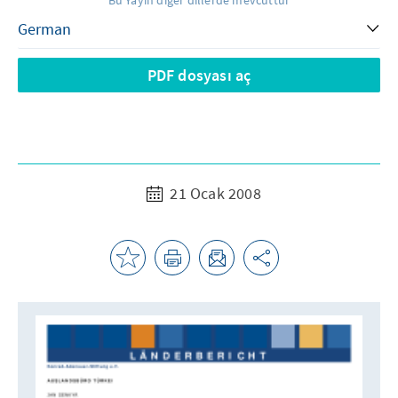
Bu Yayın diğer dillerde mevcuttur
PDF dosyası aç
21 Ocak 2008