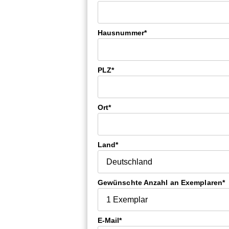
Hausnummer*
PLZ*
Ort*
Land*
Gewünschte Anzahl an Exemplaren*
E-Mail*