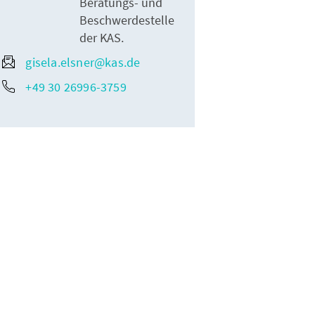
Beratungs- und
Beschwerdestelle
der KAS.
gisela.elsner@kas.de
+49 30 26996-3759