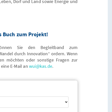
 Leben, Dorf und Land sowie Energie und
as Buch zum Projekt!
 können Sie den Begleitband zum
. Wandel durch Innovation“ ordern. Wenn
len möchten oder sonstige Fragen zur
 eine E-Mail an
wui@kas.de
.