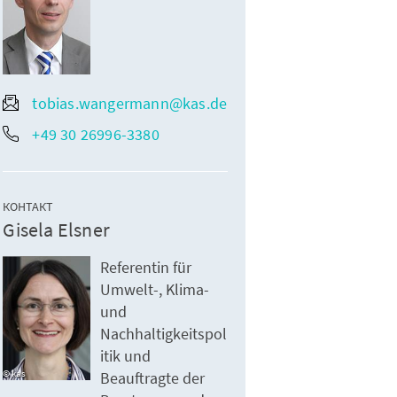
tobias.wangermann@kas.de
+49 30 26996-3380
КОНТАКТ
Gisela Elsner
Referentin für
Umwelt-, Klima-
und
Nachhaltigkeitspol
itik und
kas
Beauftragte der