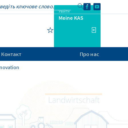
Увійти
Meine KAS
Контакт
Про нас
nnovation