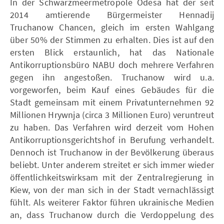
In der Schwarzmeermetropole Odesa hat der seit
2014 amtierende Bürgermeister Hennadij
Truchanow Chancen, gleich im ersten Wahlgang
über 50% der Stimmen zu erhalten. Dies ist auf den
ersten Blick erstaunlich, hat das Nationale
Antikorruptionsbüro NABU doch mehrere Verfahren
gegen ihn angestoßen. Truchanow wird u.a.
vorgeworfen, beim Kauf eines Gebäudes für die
Stadt gemeinsam mit einem Privatunternehmen 92
Millionen Hrywnja (circa 3 Millionen Euro) veruntreut
zu haben. Das Verfahren wird derzeit vom Hohen
Antikorruptionsgerichtshof in Berufung verhandelt.
Dennoch ist Truchanow in der Bevölkerung überaus
beliebt. Unter anderem streitet er sich immer wieder
öffentlichkeitswirksam mit der Zentralregierung in
Kiew, von der man sich in der Stadt vernachlässigt
fühlt. Als weiterer Faktor führen ukrainische Medien
an, dass Truchanow durch die Verdoppelung des