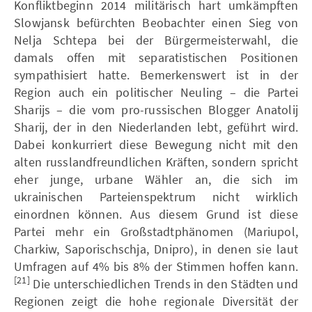
Konfliktbeginn 2014 militärisch hart umkämpften
Slowjansk befürchten Beobachter einen Sieg von
Nelja Schtepa bei der Bürgermeisterwahl, die
damals offen mit separatistischen Positionen
sympathisiert hatte. Bemerkenswert ist in der
Region auch ein politischer Neuling – die Partei
Sharijs – die vom pro-russischen Blogger Anatolij
Sharij, der in den Niederlanden lebt, geführt wird.
Dabei konkurriert diese Bewegung nicht mit den
alten russlandfreundlichen Kräften, sondern spricht
eher junge, urbane Wähler an, die sich im
ukrainischen Parteienspektrum nicht wirklich
einordnen können. Aus diesem Grund ist diese
Partei mehr ein Großstadtphänomen (Mariupol,
Charkiw, Saporischschja, Dnipro), in denen sie laut
Umfragen auf 4% bis 8% der Stimmen hoffen kann.
[21]
Die unterschiedlichen Trends in den Städten und
Regionen zeigt die hohe regionale Diversität der