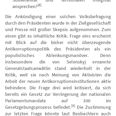
[8]
ansprechen?
Die Ankündigung einer solchen Volksbefragung
durch den Präsidenten wurde in der Zivilgesellschaft
und Presse mit großer Skepsis aufgenommen. Zum
einen gibt es inhaltliche Kritik: Frage eins erscheint
mit Blick auf die bisher nicht überzeugende
Antikorruptionspolitik des Präsidenten als ein
populistisches Ablenkungsmanöver. Denn
insbesondere die von Selenskyj ernannte
Generalstaatsanwältin stand wiederholt in der
Kritik, weil sie nach Meinung von Aktivisten die
Arbeit der neuen Antikorruptionsinstitutionen aktiv
behindere. Die Frage drei wird kritisiert, da sich
bereits ein Gesetz zur Verringerung der nationalen
Parlamentsmandate auf 300 im
[9]
Gesetzgebungsprozess befindet.
Die Zustimmung
zur letzten Frage könnte laut Beobachtern auch