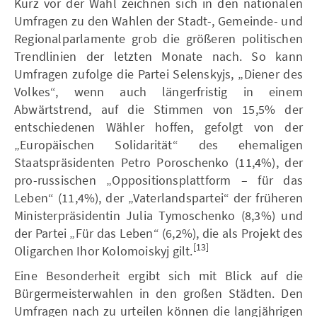
Kurz vor der Wahl zeichnen sich in den nationalen
Umfragen zu den Wahlen der Stadt-, Gemeinde- und
Regionalparlamente grob die größeren politischen
Trendlinien der letzten Monate nach. So kann
Umfragen zufolge die Partei Selenskyjs, „Diener des
Volkes“, wenn auch längerfristig in einem
Abwärtstrend, auf die Stimmen von 15,5% der
entschiedenen Wähler hoffen, gefolgt von der
„Europäischen Solidarität“ des ehemaligen
Staatspräsidenten Petro Poroschenko (11,4%), der
pro-russischen „Oppositionsplattform – für das
Leben“ (11,4%), der „Vaterlandspartei“ der früheren
Ministerpräsidentin Julia Tymoschenko (8,3%) und
der Partei „Für das Leben“ (6,2%), die als Projekt des
[13]
Oligarchen Ihor Kolomoiskyj gilt.
Eine Besonderheit ergibt sich mit Blick auf die
Bürgermeisterwahlen in den großen Städten. Den
Umfragen nach zu urteilen können die langjährigen