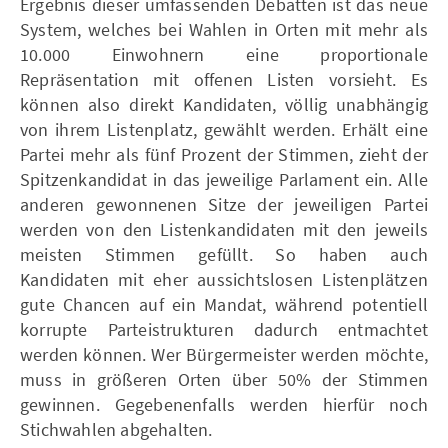
Ergebnis dieser umfassenden Debatten ist das neue
System, welches bei Wahlen in Orten mit mehr als
10.000 Einwohnern eine proportionale
Repräsentation mit offenen Listen vorsieht. Es
können also direkt Kandidaten, völlig unabhängig
von ihrem Listenplatz, gewählt werden. Erhält eine
Partei mehr als fünf Prozent der Stimmen, zieht der
Spitzenkandidat in das jeweilige Parlament ein. Alle
anderen gewonnenen Sitze der jeweiligen Partei
werden von den Listenkandidaten mit den jeweils
meisten Stimmen gefüllt. So haben auch
Kandidaten mit eher aussichtslosen Listenplätzen
gute Chancen auf ein Mandat, während potentiell
korrupte Parteistrukturen dadurch entmachtet
werden können. Wer Bürgermeister werden möchte,
muss in größeren Orten über 50% der Stimmen
gewinnen. Gegebenenfalls werden hierfür noch
Stichwahlen abgehalten.