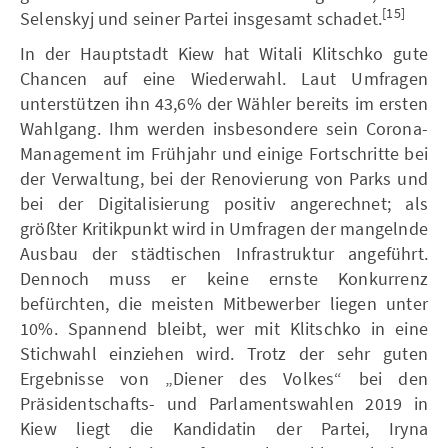
[15]
Selenskyj und seiner Partei insgesamt schadet.
In der Hauptstadt Kiew hat Witali Klitschko gute
Chancen auf eine Wiederwahl. Laut Umfragen
unterstützen ihn 43,6% der Wähler bereits im ersten
Wahlgang. Ihm werden insbesondere sein Corona-
Management im Frühjahr und einige Fortschritte bei
der Verwaltung, bei der Renovierung von Parks und
bei der Digitalisierung positiv angerechnet; als
größter Kritikpunkt wird in Umfragen der mangelnde
Ausbau der städtischen Infrastruktur angeführt.
Dennoch muss er keine ernste Konkurrenz
befürchten, die meisten Mitbewerber liegen unter
10%. Spannend bleibt, wer mit Klitschko in eine
Stichwahl einziehen wird. Trotz der sehr guten
Ergebnisse von „Diener des Volkes“ bei den
Präsidentschafts- und Parlamentswahlen 2019 in
Kiew liegt die Kandidatin der Partei, Iryna