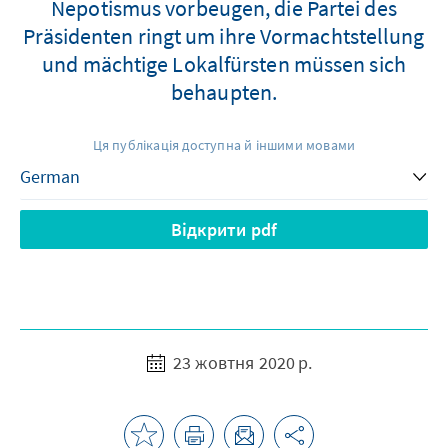
Nepotismus vorbeugen, die Partei des
Präsidenten ringt um ihre Vormachtstellung
und mächtige Lokalfürsten müssen sich
behaupten.
Ця публікація доступна й іншими мовами
Відкрити pdf
23 жовтня 2020 р.