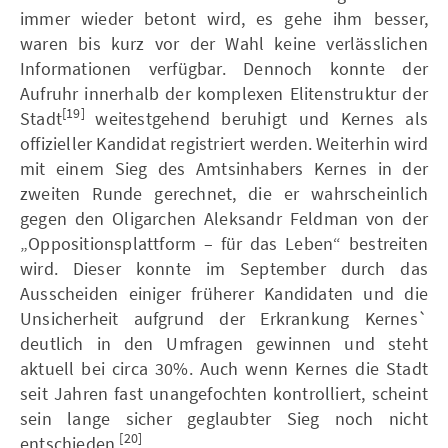
immer wieder betont wird, es gehe ihm besser,
waren bis kurz vor der Wahl keine verlässlichen
Informationen verfügbar. Dennoch konnte der
Aufruhr innerhalb der komplexen Elitenstruktur der
[19]
Stadt
weitestgehend beruhigt und Kernes als
offizieller Kandidat registriert werden. Weiterhin wird
mit einem Sieg des Amtsinhabers Kernes in der
zweiten Runde gerechnet, die er wahrscheinlich
gegen den Oligarchen Aleksandr Feldman von der
„Oppositionsplattform – für das Leben“ bestreiten
wird. Dieser konnte im September durch das
Ausscheiden einiger früherer Kandidaten und die
Unsicherheit aufgrund der Erkrankung Kernes`
deutlich in den Umfragen gewinnen und steht
aktuell bei circa 30%. Auch wenn Kernes die Stadt
seit Jahren fast unangefochten kontrolliert, scheint
sein lange sicher geglaubter Sieg noch nicht
[20]
entschieden.