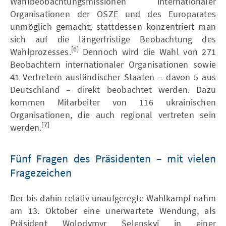
Wahlbeobachtungsmissionen internationaler
Organisationen der OSZE und des Europarates
unmöglich gemacht; stattdessen konzentriert man
sich auf die längerfristige Beobachtung des
[6]
Wahlprozesses.
Dennoch wird die Wahl von 271
Beobachtern internationaler Organisationen sowie
41 Vertretern ausländischer Staaten – davon 5 aus
Deutschland – direkt beobachtet werden. Dazu
kommen Mitarbeiter von 116 ukrainischen
Organisationen, die auch regional vertreten sein
[7]
werden.
Fünf Fragen des Präsidenten – mit vielen
Fragezeichen
Der bis dahin relativ unaufgeregte Wahlkampf nahm
am 13. Oktober eine unerwartete Wendung, als
Präsident Wolodymyr Selenskyj in einer