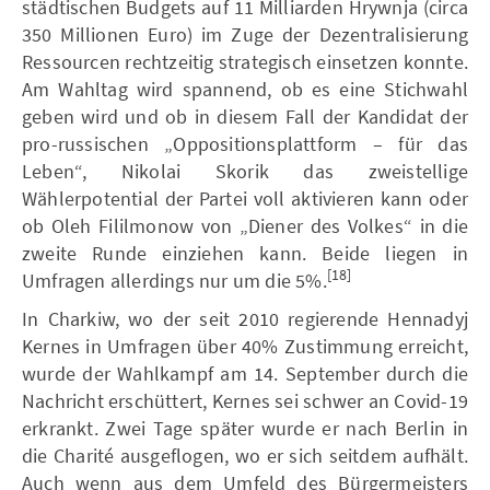
städtischen Budgets auf 11 Milliarden Hrywnja (circa
350 Millionen Euro) im Zuge der Dezentralisierung
Ressourcen rechtzeitig strategisch einsetzen konnte.
Am Wahltag wird spannend, ob es eine Stichwahl
geben wird und ob in diesem Fall der Kandidat der
pro-russischen „Oppositionsplattform – für das
Leben“, Nikolai Skorik das zweistellige
Wählerpotential der Partei voll aktivieren kann oder
ob Oleh Fililmonow von „Diener des Volkes“ in die
zweite Runde einziehen kann. Beide liegen in
[18]
Umfragen allerdings nur um die 5%.
In Charkiw, wo der seit 2010 regierende Hennadyj
Kernes in Umfragen über 40% Zustimmung erreicht,
wurde der Wahlkampf am 14. September durch die
Nachricht erschüttert, Kernes sei schwer an Covid-19
erkrankt. Zwei Tage später wurde er nach Berlin in
die Charité ausgeflogen, wo er sich seitdem aufhält.
Auch wenn aus dem Umfeld des Bürgermeisters