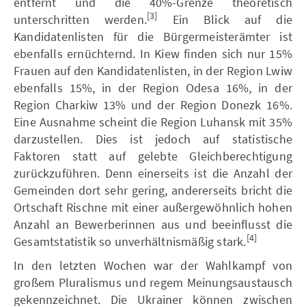
entfernt und die 40%-Grenze theoretisch
[3]
unterschritten werden.
Ein Blick auf die
Kandidatenlisten für die Bürgermeisterämter ist
ebenfalls ernüchternd. In Kiew finden sich nur 15%
Frauen auf den Kandidatenlisten, in der Region Lwiw
ebenfalls 15%, in der Region Odesa 16%, in der
Region Charkiw 13% und der Region Donezk 16%.
Eine Ausnahme scheint die Region Luhansk mit 35%
darzustellen. Dies ist jedoch auf statistische
Faktoren statt auf gelebte Gleichberechtigung
zurückzuführen. Denn einerseits ist die Anzahl der
Gemeinden dort sehr gering, andererseits bricht die
Ortschaft Rischne mit einer außergewöhnlich hohen
Anzahl an Bewerberinnen aus und beeinflusst die
[4]
Gesamtstatistik so unverhältnismäßig stark.
In den letzten Wochen war der Wahlkampf von
großem Pluralismus und regem Meinungsaustausch
gekennzeichnet. Die Ukrainer können zwischen