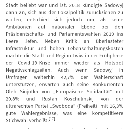
Stadt beliebt war und ist. 2018 kündigte Sadowyj
dann an, sich aus der Lokalpolitik zurückziehen zu
wollen, entschied sich jedoch um, als seine
Ambitionen auf nationaler Ebene bei den
Präsidentschafts- und Parlamentswahlen 2019 ins
Leere liefen. Neben Kritik an überlasteter
Infrastruktur und hohen Lebenserhaltungskosten
machte die Stadt und Region Lwiw in der Frühphase
der Covid-19-Krise immer wieder als Hotspot
Negativschlagzeilen. Auch wenn Sadowyj in
Umfragen weiterhin 42,7% der Wählerschaft
unterstützen, erwarten auch seine Konkurrenten
Oleh Sinjutka von „Europäische Solidarität“ mit
20,8% und Ruslan Koschulinskij von der
ultrarechten Partei „Swoboda“ (Freiheit) mit 16,3%
gute Wahlergebnisse, was eine kompetitivere
[17]
Stichwahl verheißt.