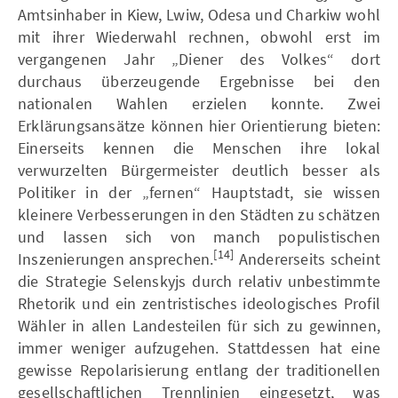
Amtsinhaber in Kiew, Lwiw, Odesa und Charkiw wohl
mit ihrer Wiederwahl rechnen, obwohl erst im
vergangenen Jahr „Diener des Volkes“ dort
durchaus überzeugende Ergebnisse bei den
nationalen Wahlen erzielen konnte. Zwei
Erklärungsansätze können hier Orientierung bieten:
Einerseits kennen die Menschen ihre lokal
verwurzelten Bürgermeister deutlich besser als
Politiker in der „fernen“ Hauptstadt, sie wissen
kleinere Verbesserungen in den Städten zu schätzen
und lassen sich von manch populistischen
[14]
Inszenierungen ansprechen.
Andererseits scheint
die Strategie Selenskyjs durch relativ unbestimmte
Rhetorik und ein zentristisches ideologisches Profil
Wähler in allen Landesteilen für sich zu gewinnen,
immer weniger aufzugehen. Stattdessen hat eine
gewisse Repolarisierung entlang der traditionellen
gesellschaftlichen Trennlinien eingesetzt, was