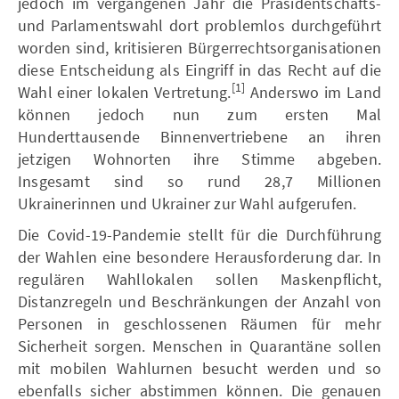
jedoch im vergangenen Jahr die Präsidentschafts-
und Parlamentswahl dort problemlos durchgeführt
worden sind, kritisieren Bürgerrechtsorganisationen
diese Entscheidung als Eingriff in das Recht auf die
[1]
Wahl einer lokalen Vertretung.
Anderswo im Land
können jedoch nun zum ersten Mal
Hunderttausende Binnenvertriebene an ihren
jetzigen Wohnorten ihre Stimme abgeben.
Insgesamt sind so rund 28,7 Millionen
Ukrainerinnen und Ukrainer zur Wahl aufgerufen.
Die Covid-19-Pandemie stellt für die Durchführung
der Wahlen eine besondere Herausforderung dar. In
regulären Wahllokalen sollen Maskenpflicht,
Distanzregeln und Beschränkungen der Anzahl von
Personen in geschlossenen Räumen für mehr
Sicherheit sorgen. Menschen in Quarantäne sollen
mit mobilen Wahlurnen besucht werden und so
ebenfalls sicher abstimmen können. Die genauen