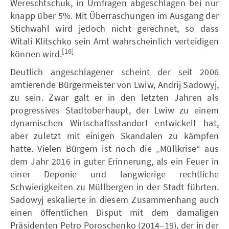
Wereschtschuk, in Umfragen abgeschlagen bei nur
knapp über 5%. Mit Überraschungen im Ausgang der
Stichwahl wird jedoch nicht gerechnet, so dass
Witali Klitschko sein Amt wahrscheinlich verteidigen
[16]
können wird.
Deutlich angeschlagener scheint der seit 2006
amtierende Bürgermeister von Lwiw, Andrij Sadowyj,
zu sein. Zwar galt er in den letzten Jahren als
progressives Stadtoberhaupt, der Lwiw zu einem
dynamischen Wirtschaftsstandort entwickelt hat,
aber zuletzt mit einigen Skandalen zu kämpfen
hatte. Vielen Bürgern ist noch die „Müllkrise“ aus
dem Jahr 2016 in guter Erinnerung, als ein Feuer in
einer Deponie und langwierige rechtliche
Schwierigkeiten zu Müllbergen in der Stadt führten.
Sadowyj eskalierte in diesem Zusammenhang auch
einen öffentlichen Disput mit dem damaligen
Präsidenten Petro Poroschenko (2014–19), der in der