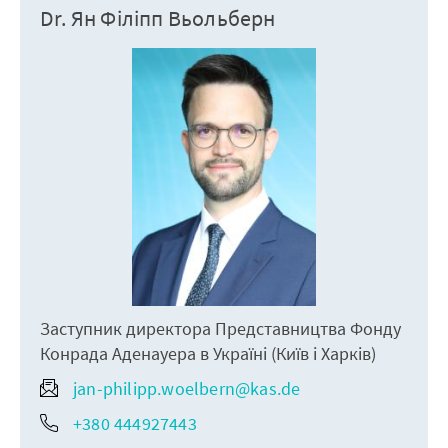
Dr. Ян Філіпп Вьольберн
Заступник директора Представництва Фонду
Конрада Аденауера в Україні (Київ і Харків)
jan-philipp.woelbern@kas.de
+380 444927443