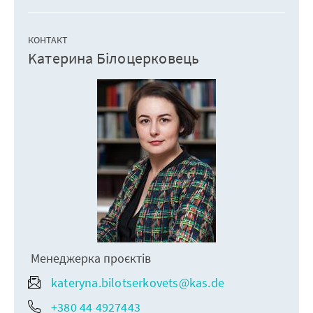
КОНТАКТ
Kатерина Білоцерковець
Менеджерка проєктів
kateryna.bilotserkovets@kas.de
+380 44 4927443