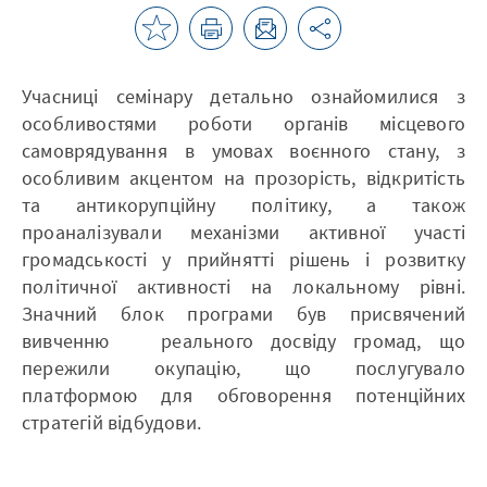
Учасниці семінару детально ознайомилися з
особливостями роботи органів місцевого
самоврядування в умовах воєнного стану, з
особливим акцентом на прозорість, відкритість
та антикорупційну політику, а також
проаналізували механізми активної участі
громадськості у прийнятті рішень і розвитку
політичної активності на локальному рівні.
Значний блок програми був присвячений
вивченню реального досвіду громад, що
пережили окупацію, що послугувало
платформою для обговорення потенційних
стратегій відбудови.