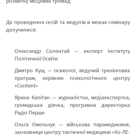
розвитку місцевих громад.
До проведення сесій та модулів в межах семінару
долучилися:
Олександр Солонтай — експерт Інституту
Політичної Освіти
Дмитро Кущ — психолог, ведучий тренінгових
програм, керівник психологічного центру
«Content»
Ярина Капітан — журналістка, медіаекспертка,
громадська діячка, програмна директорка
Радіо Перше
Ольга Омельчук — військова парамедикиня,
засновниця центру тактичної медицини «Ко-ЛЕ-