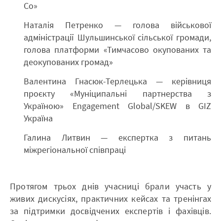
Со»
Наталія Петренко — голова військової
адміністрації Шульшинської сільської громади,
голова платформи «Тимчасово окупованих та
деокупованих громад»
Валентина Гнасюк-Терлецька — керівниця
проєкту «Муніципальні партнерства з
Україною» Engagement Global/SKEW в GIZ
Україна
Галина Литвин — експертка з питань
міжрегіональної співпраці
Протягом трьох днів учасниці брали участь у
живих дискусіях, практичних кейсах та тренінгах
за підтримки досвідчених експертів і фахівців.