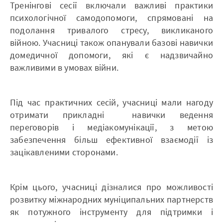
Тренінгові сесії включали важливі практики
психологічної самодопомоги, спрямовані на
подолання тривалого стресу, викликаного
війною. Учасниці також опанували базові навички
домедичної допомоги, які є надзвичайно
важливими в умовах війни.
Під час практичних сесій, учасниці мали нагоду
отримати прикладні навички ведення
переговорів і медіакомунікації, з метою
забезпечення більш ефективної взаємодії із
зацікавленими сторонами.
Крім цього, учасниці дізналися про можливості
розвитку міжнародних муніципальних партнерств
як потужного інструменту для підтримки і