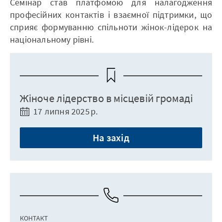
Семінар став платфомою для налагодження
професійних контактів і взаємної підтримки, що
сприяє формуванню спільноти жінок-лідерок на
національному рівні.
Жіноче лідерство в місцевій громаді
17 липня 2025 р.
На захід
КОНТАКТ