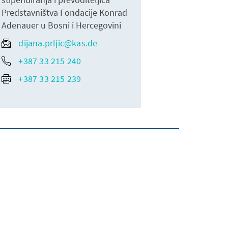
Predstavništva Fondacije Konrad
Adenauer u Bosni i Hercegovini
dijana.prljic@kas.de
+387 33 215 240
+387 33 215 239