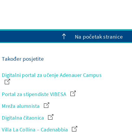
Na početak stranice
Također posjetite
Digitalni portal za učenje Adenauer Campus
Portal za stipendiste VIBESA
Mreža alumnista
Digitalna čitaonica
Villa La Collina – Cadenabbia