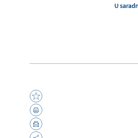
U sarad