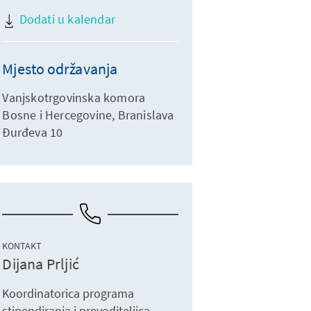
Dodati u kalendar
Mjesto održavanja
Vanjskotrgovinska komora
Bosne i Hercegovine, Branislava
Đurđeva 10
KONTAKT
Dijana Prljić
Koordinatorica programa
stipendiranja i prevoditeljica