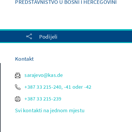
PREDSTAVNIŠTVO U BOSNI I HERCEGOVINI
Podijeli
Kontakt
sarajevo@kas.de
+387 33 215-240, -41 oder -42
+387 33 215-239
Svi kontakti na jednom mjestu