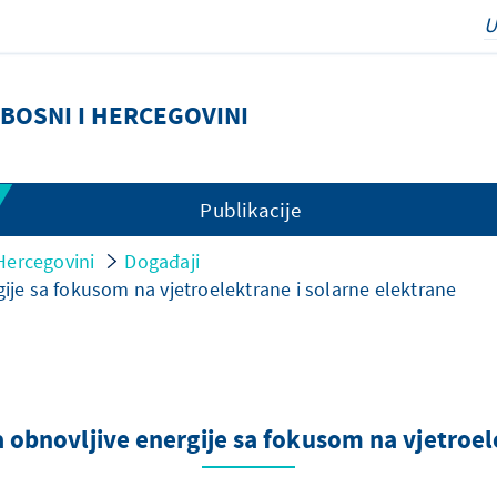
BOSNI I HERCEGOVINI
Publikacije
Hercegovini
Događaji
gije sa fokusom na vjetroelektrane i solarne elektrane
a obnovljive energije sa fokusom na vjetroel