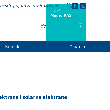
Prijava
Meine KAS
Kontakt
O nama
ektrane i solarne elektrane