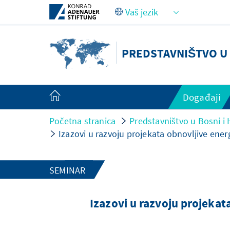
Skip to Main Content
PREDSTAVNIŠTVO U 
Događaji
Početna stranica
Predstavništvo u Bosni i 
Izazovi u razvoju projekata obnovljive ener
SEMINAR
Izazovi u razvoju projekat