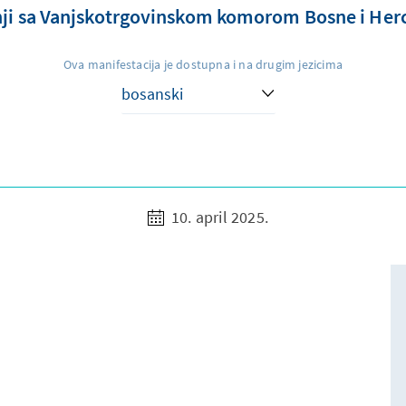
nji sa Vanjskotrgovinskom komorom Bosne i Her
Ova manifestacija je dostupna i na drugim jezicima
10. april 2025.