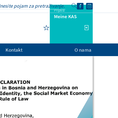
Prijava
Meine KAS
Kontakt
O nama