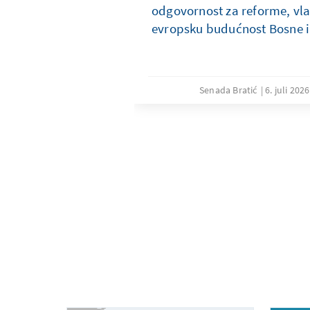
odgovornost za reforme, vla
evropsku budućnost Bosne i
Senada Bratić
6. juli 2026