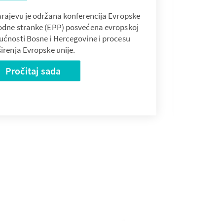
rajevu je održana konferencija Evropske
odne stranke (EPP) posvećena evropskoj
ućnosti Bosne i Hercegovine i procesu
irenja Evropske unije.
Pročitaj sada