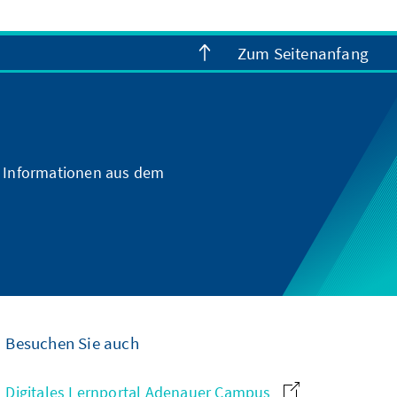
Zum Seitenanfang
d Informationen aus dem
Besuchen Sie auch
Digitales Lernportal Adenauer Campus