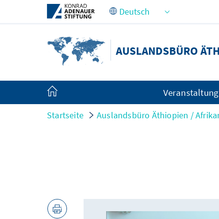
Zum Hauptinhalt springen
AUSLANDSBÜRO ÄTHI
Veranstaltun
Startseite
Auslandsbüro Äthiopien / Afrik