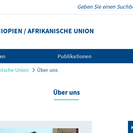
OPIEN / AFRIKANISCHE UNION
gen
Publikationen
anische Union
Über uns
Über uns