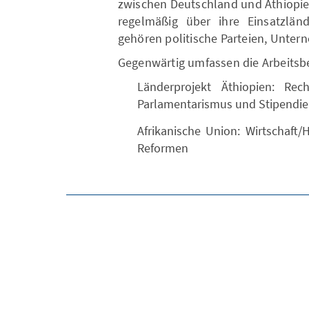
zwischen Deutschland und Äthiopie
regelmäßig über ihre Einsatzländ
gehören politische Parteien, Unter
Gegenwärtig umfassen die Arbeitsbe
Länderprojekt Äthiopien: Recht
Parlamentarismus und Stipendi
Afrikanische Union: Wirtschaft/H
Reformen