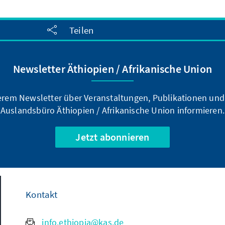
Teilen
Newsletter Äthiopien / Afrikanische Union
serem Newsletter über Veranstaltungen, Publikationen un
Auslandsbüro Äthiopien / Afrikanische Union informieren.
Jetzt abonnieren
Kontakt
info.ethiopia@kas.de