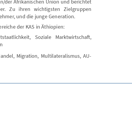
n/der Afrikanischen Union und berichtet
er. Zu ihren wichtigsten Zielgruppen
nehmer, und die junge Generation.
reiche der KAS in Äthiopien:
staatlichkeit, Soziale Marktwirtschaft,
en
andel, Migration, Multilateralismus, AU-