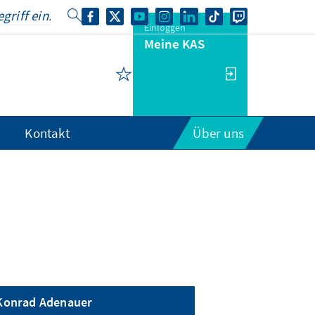
Einloggen
Meine KAS
Kontakt
Über uns
Konrad Adenauer