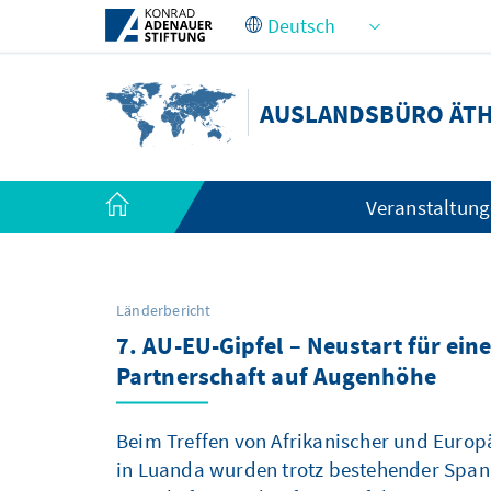
Zum Hauptinhalt springen
AUSLANDSBÜRO ÄTHI
Veranstaltun
Länderbericht
7. AU-EU-Gipfel – Neustart für ein
Partnerschaft auf Augenhöhe
Beim Treffen von Afrikanischer und Europ
in Luanda wurden trotz bestehender Span