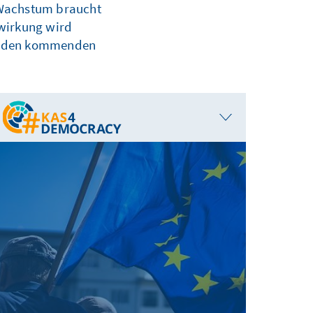
 Wachstum braucht
twirkung wird
in den kommenden