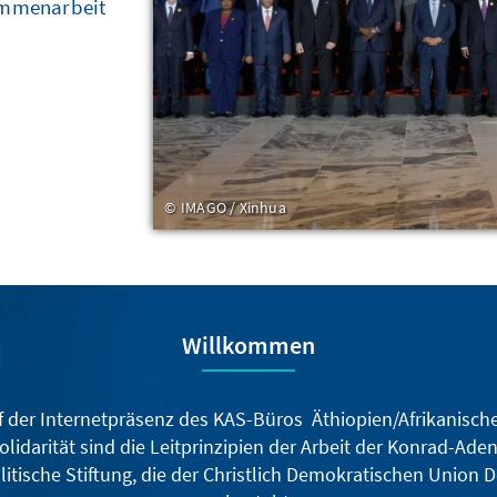
sammenarbeit
IMAGO / Xinhua
Willkommen
der Internetpräsenz des KAS-Büros Äthiopien/Afrikanische 
olidarität sind die Leitprinzipien der Arbeit der Konrad-Aden
olitische Stiftung, die der Christlich Demokratischen Union