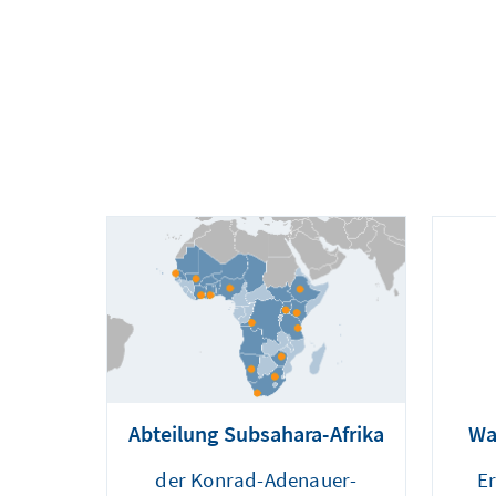
Abteilung Subsahara-Afrika
Wa
der Konrad-Adenauer-
E