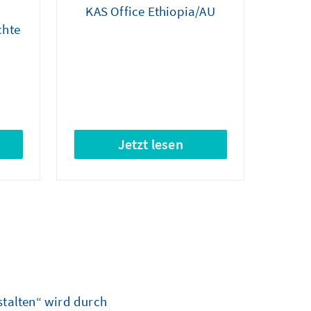
KAS Office Ethiopia/AU
chte
Jetzt lesen
talten“ wird durch