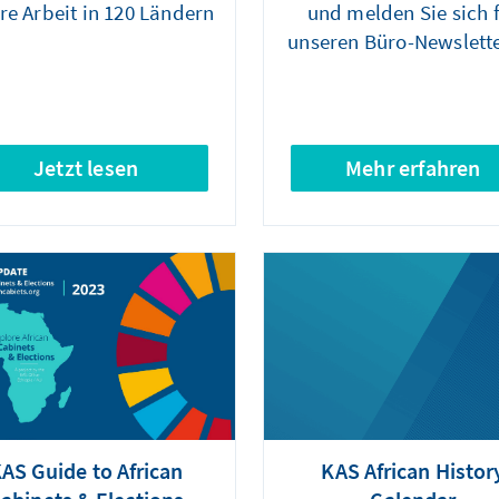
re Arbeit in 120 Ländern
und melden Sie sich 
unseren Büro-Newslett
Jetzt lesen
Mehr erfahren
AS Guide to African
KAS African Histor