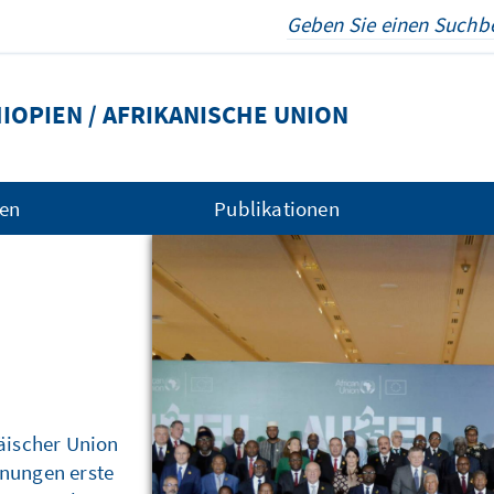
OPIEN / AFRIKANISCHE UNION
gen
Publikationen
e
äischer Union
nungen erste