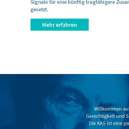
Signale für eine künftig tragfähigere Zu
gesetzt.
Mehr erfahren
Willkommen auf 
Gerechtigkeit und S
Die KAS ist eine p