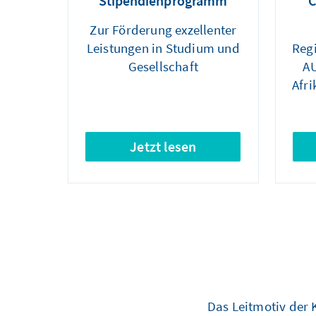
Stipendienprogramm
C
Zur Förderung exzellenter
Leistungen in Studium und
Reg
Gesellschaft
AU
Afri
Jetzt lesen
Das Leitmotiv der