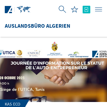
Zum Hauptinhalt springen
AUSLANDSBÜRO ALGERIEN
KAS ECO