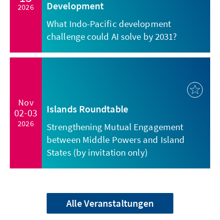
Development
2026
What Indo-Pacific development
challenge could AI solve by 2031?
Nov
Islands Roundtable
02-03
2026
Strengthening Mutual Engagement
between Middle Powers and Island
States (by invitation only)
Alle Veranstaltungen