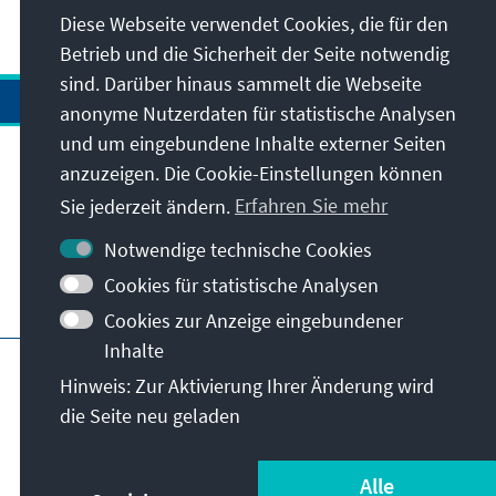
Diese Webseite verwendet Cookies, die für den
Betrieb und die Sicherheit der Seite notwendig
sind. Darüber hinaus sammelt die Webseite
anonyme Nutzerdaten für statistische Analysen
und um eingebundene Inhalte externer Seiten
Anschrift
anzuzeigen. Die Cookie-Einstellungen können
Sie jederzeit ändern.
Erfahren Sie mehr
Kontakt
Notwendige technische Cookies
Cookies für statistische Analysen
Besuchen Sie auch
Cookies zur Anzeige eingebundener
Inhalte
Hauptseite der KAS
Impressum
Datenschutz
Hinweis: Zur Aktivierung Ihrer Änderung wird
Nutzungsbedingungen
die Seite neu geladen
Erklärung zur Barrierefreiheit
Barriere melden
© Konrad-Adenauer-Stiftung e.V. 2026
Alle