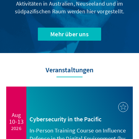
Aktivitäten in Australien, Neuseeland und im
südpazifischen Raum werden hier vorgestellt.
Mehr über uns
Veranstaltungen
Aug
Cybersecurity in the Pacific
10-13
2026
In-Person Training Course on Influence
Defence in the Digital Environment (by