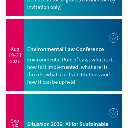
invitation only)
Environmental Law Conference
Aug
19-21
Environmental Rule of Law: what is it,
2026
how is it implemented, what are its
threats, what are its institutions and
how it can be upheld
Sep
Situation 2026: AI for Sustainable
15