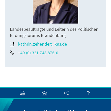
Landesbeauftragte und Leiterin des Politischen
Bildungsforums Brandenburg
kathrin.zehender@kas.de
+49 (0) 331 748 876-0