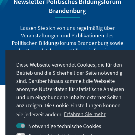
Newsletter Politisches Bildungsforum
Brandenburg
Lassen Sie sich von uns regelmäßig über
Veranstaltungen und Publikationen des
Politischen Bildungsforums Brandenburg sowie
der Konrad-Adenauer-Stiftung informieren.
Diese Webseite verwendet Cookies, die für den
Jetzt abonnieren
Betrieb und die Sicherheit der Seite notwendig
sind. Darüber hinaus sammelt die Webseite
anonyme Nutzerdaten für statistische Analysen
und um eingebundene Inhalte externer Seiten
Anschrift
anzuzeigen. Die Cookie-Einstellungen können
Sie jederzeit ändern.
Erfahren Sie mehr
Kontakt
Notwendige technische Cookies
Besuchen Sie auch