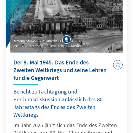
tormentor4555 / Wikimedia / CC BY-SA 3.0 /
creativecommons.org/licenses/by-sa/3.0/deed.en
Der 8. Mai 1945. Das Ende des
Zweiten Weltkriegs und seine Lehren
für die Gegenwart
Bericht zu Fachtagung und
Podiumsdiskussion anlässlich des 80.
Jahrestags des Endes des Zweiten
Weltkriegs
Im Jahr 2025 jährt sich das Ende des Zweiten
Weltkriegs zum 80. Mal. Globale Krisen und