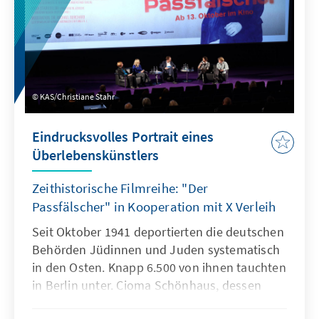
KAS/Christiane Stahr
Eindrucksvolles Portrait eines
Überlebenskünstlers
Zeithistorische Filmreihe: "Der
Passfälscher" in Kooperation mit X Verleih
Seit Oktober 1941 deportierten die deutschen
Behörden Jüdinnen und Juden systematisch
in den Osten. Knapp 6.500 von ihnen tauchten
in Berlin unter. Cioma Schönhaus, dessen
Geschichte im Kinofilm „Der Passfälscher“