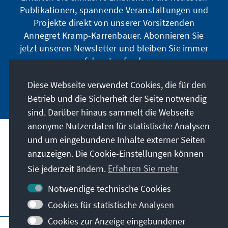
Publikationen, spannende Veranstaltungen und
Projekte direkt von unserer Vorsitzenden
Annegret Kramp-Karrenbauer. Abonnieren Sie
jetzt unseren Newsletter und bleiben Sie immer
auf dem Laufenden.
Diese Webseite verwendet Cookies, die für den
Jetzt abonnieren
Betrieb und die Sicherheit der Seite notwendig
sind. Darüber hinaus sammelt die Webseite
anonyme Nutzerdaten für statistische Analysen
und um eingebundene Inhalte externer Seiten
Unser Auftrag
anzuzeigen. Die Cookie-Einstellungen können
Sie jederzeit ändern.
Erfahren Sie mehr
Kontakt
Notwendige technische Cookies
Weitere Angebote der Stiftung
Cookies für statistische Analysen
Cookies zur Anzeige eingebundener
Impressum
Datenschutz