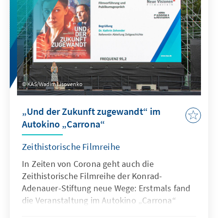
KAS/Wadim Lisovenko
„Und der Zukunft zugewandt“ im
Autokino „Carrona“
Zeithistorische Filmreihe
In Zeiten von Corona geht auch die
Zeithistorische Filmreihe der Konrad-
Adenauer-Stiftung neue Wege: Erstmals fand
die Veranstaltung im Autokino „Carrona“
statt. Rund 200 Gäste begrüßte Dr. Kathrin