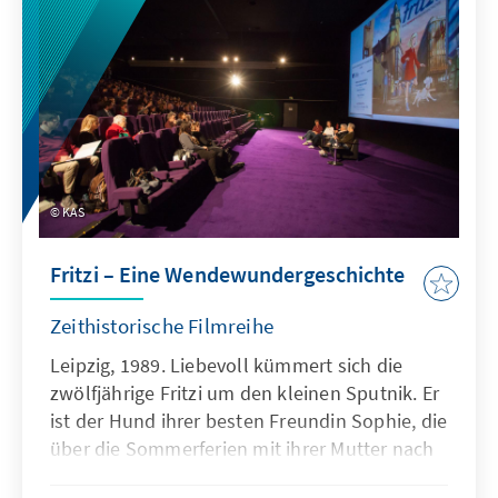
KAS
Fritzi – Eine Wendewundergeschichte
Zeithistorische Filmreihe
Leipzig, 1989. Liebevoll kümmert sich die
zwölfjährige Fritzi um den kleinen Sputnik. Er
ist der Hund ihrer besten Freundin Sophie, die
über die Sommerferien mit ihrer Mutter nach
Ungarn gefahren ist. Doch zum Schulanfang