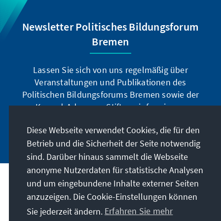
Newsletter Politisches Bildungsforum
Bremen
Lassen Sie sich von uns regelmäßig über
Veranstaltungen und Publikationen des
Politischen Bildungsforums Bremen sowie der
Konrad-Adenauer-Stiftung informieren.
Diese Webseite verwendet Cookies, die für den
Jetzt abonnieren
Betrieb und die Sicherheit der Seite notwendig
sind. Darüber hinaus sammelt die Webseite
anonyme Nutzerdaten für statistische Analysen
und um eingebundene Inhalte externer Seiten
Anschrift
anzuzeigen. Die Cookie-Einstellungen können
Sie jederzeit ändern.
Erfahren Sie mehr
Kontakt