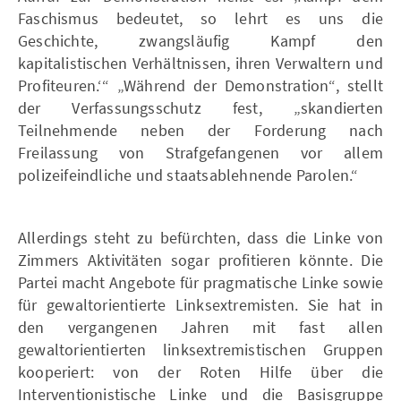
Faschismus bedeutet, so lehrt es uns die
Geschichte, zwangsläufig Kampf den
kapitalistischen Verhältnissen, ihren Verwaltern und
Profiteuren.‘“ „Während der Demonstration“, stellt
der Verfassungsschutz fest, „skandierten
Teilnehmende neben der Forderung nach
Freilassung von Strafgefangenen vor allem
polizeifeindliche und staatsablehnende Parolen.“
Allerdings steht zu befürchten, dass die Linke von
Zimmers Aktivitäten sogar profitieren könnte. Die
Partei macht Angebote für pragmatische Linke sowie
für gewaltorientierte Linksextremisten. Sie hat in
den vergangenen Jahren mit fast allen
gewaltorientierten linksextremistischen Gruppen
kooperiert: von der Roten Hilfe über die
Interventionistische Linke und die Basisgruppe