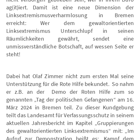
ag(it)iert. Damit ist eine neue Dimension der
Linksextremismusverharmlosung in Bremen
erreicht: Wer dem gewaltorientierten
Linksextremismus Unterschlupf in seinen
Räumlichkeiten gewährt, sendet eine
unmissverständliche Botschaft, auf wessen Seite er
steht!
Dabei hat Olaf Zimmer nicht zum ersten Mal seine
Unterstützung für die Rote Hilfe bekundet. So nahm
er z.B. an der Demo der Roten Hilfe zum so
genannten „Tag der politischen Gefangenen“ am 16.
März 2024 in Bremen teil. Zu dieser Kundgebung
teilt das Landesamt für Verfassungsschutz in seinem
aktuellen Jahresbericht im Kapitel „Gruppierungen
des gewaltorientierten Linksextremismus“ mit: „Im
Aufruf zur Demonstration heißt es: ‚Kampf dem