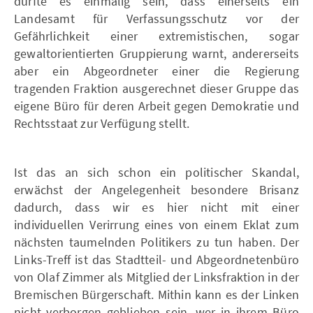
dürfte es einmalig sein, dass einerseits ein
Landesamt für Verfassungsschutz vor der
Gefährlichkeit einer extremistischen, sogar
gewaltorientierten Gruppierung warnt, andererseits
aber ein Abgeordneter einer die Regierung
tragenden Fraktion ausgerechnet dieser Gruppe das
eigene Büro für deren Arbeit gegen Demokratie und
Rechtsstaat zur Verfügung stellt.
Ist das an sich schon ein politischer Skandal,
erwächst der Angelegenheit besondere Brisanz
dadurch, dass wir es hier nicht mit einer
individuellen Verirrung eines von einem Eklat zum
nächsten taumelnden Politikers zu tun haben. Der
Links-Treff ist das Stadtteil- und Abgeordnetenbüro
von Olaf Zimmer als Mitglied der Linksfraktion in der
Bremischen Bürgerschaft. Mithin kann es der Linken
nicht verborgen geblieben sein, wer in ihrem Büro