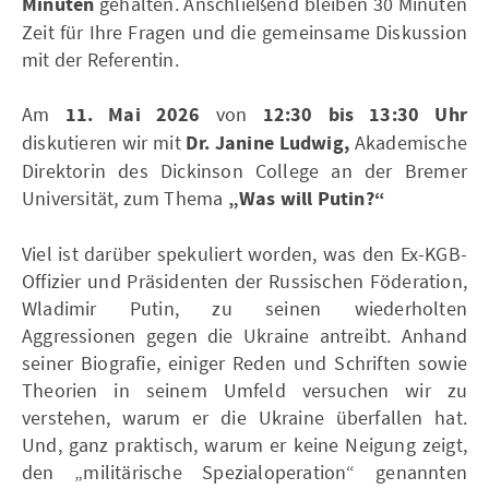
Minuten
gehalten. Anschließend bleiben 30 Minuten
Zeit für Ihre Fragen und die gemeinsame Diskussion
mit der Referentin.
Am
11. Mai 2026
von
12:30 bis 13:30 Uhr
diskutieren wir mit
Dr.
Janine Ludwig
,
Akademische
Direktorin des Dickinson College an der Bremer
Universität, zum Thema
„Was will Putin?“
Viel ist darüber spekuliert worden, was den Ex-KGB-
Offizier und Präsidenten der Russischen Föderation,
Wladimir Putin, zu seinen wiederholten
Aggressionen gegen die Ukraine antreibt. Anhand
seiner Biografie, einiger Reden und Schriften sowie
Theorien in seinem Umfeld versuchen wir zu
verstehen, warum er die Ukraine überfallen hat.
Und, ganz praktisch, warum er keine Neigung zeigt,
den „militärische Spezialoperation“ genannten