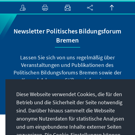
Newsletter Politisches Bildungsforum
Bremen
Lassen Sie sich von uns regelmäßig über
Veranstaltungen und Publikationen des
Politischen Bildungsforums Bremen sowie der
Konrad-Adenauer-Stiftung informieren.
Diese Webseite verwendet Cookies, die für den
Jetzt abonnieren
Betrieb und die Sicherheit der Seite notwendig
sind. Darüber hinaus sammelt die Webseite
anonyme Nutzerdaten für statistische Analysen
und um eingebundene Inhalte externer Seiten
Anschrift
anzuzeigen. Die Cookie-Einstellungen können