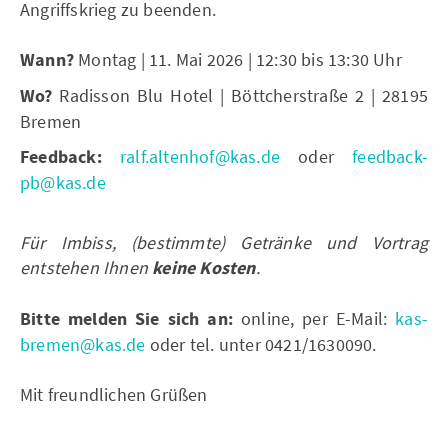
Angriffskrieg zu beenden.
Wann?
Montag | 11. Mai 2026 | 12:30 bis 13:30 Uhr
Wo?
Radisson Blu Hotel | Böttcherstraße 2 | 28195
Bremen
Feedback:
ralf.altenhof@kas.de
oder
feedback-
pb@kas.de
Für Imbiss, (bestimmte) Getränke und Vortrag
entstehen Ihnen
keine Kosten
.
Bitte melden Sie sich an:
online, per E-Mail:
kas-
bremen@kas.de
oder tel. unter 0421/1630090.
Mit freundlichen Grüßen