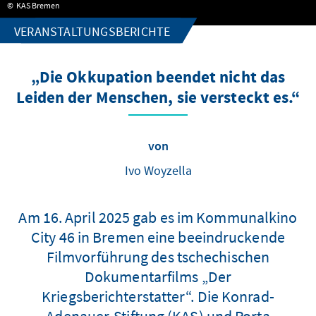
KAS Bremen
VERANSTALTUNGSBERICHTE
„Die Okkupation beendet nicht das
Leiden der Menschen, sie versteckt es.“
von
Ivo Woyzella
Am 16. April 2025 gab es im Kommunalkino
City 46 in Bremen eine beeindruckende
Filmvorführung des tschechischen
Dokumentarfilms „Der
Kriegsberichterstatter“. Die Konrad-
Adenauer-Stiftung (KAS) und Porta