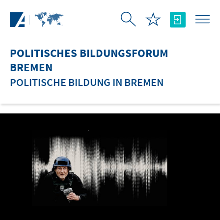
Zum Hauptinhalt springen
POLITISCHES BILDUNGSFORUM
BREMEN
POLITISCHE BILDUNG IN BREMEN