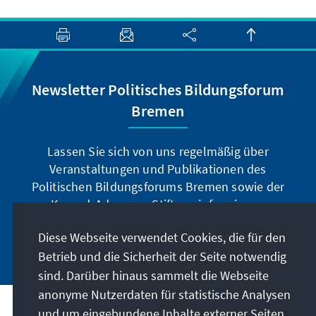
Newsletter Politisches Bildungsforum
Bremen
Lassen Sie sich von uns regelmäßig über
Veranstaltungen und Publikationen des
Politischen Bildungsforums Bremen sowie der
Konrad-Adenauer-Stiftung informieren.
Diese Webseite verwendet Cookies, die für den
Jetzt abonnieren
Betrieb und die Sicherheit der Seite notwendig
sind. Darüber hinaus sammelt die Webseite
anonyme Nutzerdaten für statistische Analysen
und um eingebundene Inhalte externer Seiten
Anschrift