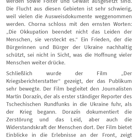
werden sowie Folter und Gewalt ausgesetzt sind.
Die Flucht aus diesen Gebieten ist sehr schwierig,
weil vielen die Ausweisdokumente weggenommen
werden. Chorna schloss mit den ernsten Worten:
„Die Okkupation beendet nicht das Leiden der
Menschen, sie versteckt es.“ Ein Frieden, der die
Bürgerinnen und Bürger der Ukraine nachhaltig
schützt, sei nicht in Sicht, was die Hoffnung vieler
Menschen weiter drücke.
Schließlich wurde der Film „Der
Kriegsberichterstatter“ gezeigt, der das Publikum
sehr bewegte. Der Film begleitet den Journalisten
Martin Dorazín, der als erster ständiger Reporter des
Tschechischen Rundfunks in die Ukraine fuhr, als
der Krieg begann. Dorazín dokumentiert die
Zerstörung und das Leid, aber auch die
Widerstandskraft der Menschen dort. Der Film bietet
Einblicke in die Erlebnisse an der Front, zeigt