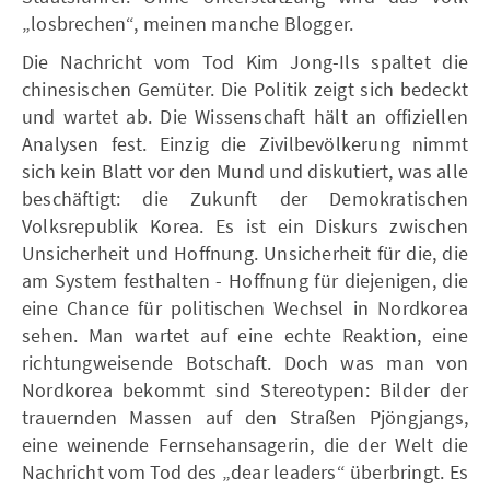
„losbrechen“, meinen manche Blogger.
Die Nachricht vom Tod Kim Jong-Ils spaltet die
chinesischen Gemüter. Die Politik zeigt sich bedeckt
und wartet ab. Die Wissenschaft hält an offiziellen
Analysen fest. Einzig die Zivilbevölkerung nimmt
sich kein Blatt vor den Mund und diskutiert, was alle
beschäftigt: die Zukunft der Demokratischen
Volksrepublik Korea. Es ist ein Diskurs zwischen
Unsicherheit und Hoffnung. Unsicherheit für die, die
am System festhalten - Hoffnung für diejenigen, die
eine Chance für politischen Wechsel in Nordkorea
sehen. Man wartet auf eine echte Reaktion, eine
richtungweisende Botschaft. Doch was man von
Nordkorea bekommt sind Stereotypen: Bilder der
trauernden Massen auf den Straßen Pjöngjangs,
eine weinende Fernsehansagerin, die der Welt die
Nachricht vom Tod des „dear leaders“ überbringt. Es