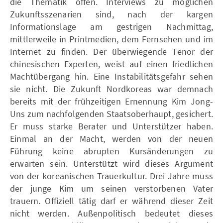
die Thematik offen. Interviews zu möglichen
Zukunftsszenarien sind, nach der kargen
Informationslage am gestrigen Nachmittag,
mittlerweile in Printmedien, dem Fernsehen und im
Internet zu finden. Der überwiegende Tenor der
chinesischen Experten, weist auf einen friedlichen
Machtübergang hin. Eine Instabilitätsgefahr sehen
sie nicht. Die Zukunft Nordkoreas war demnach
bereits mit der frühzeitigen Ernennung Kim Jong-
Uns zum nachfolgenden Staatsoberhaupt, gesichert.
Er muss starke Berater und Unterstützer haben.
Einmal an der Macht, werden von der neuen
Führung keine abrupten Kursänderungen zu
erwarten sein. Unterstützt wird dieses Argument
von der koreanischen Trauerkultur. Drei Jahre muss
der junge Kim um seinen verstorbenen Vater
trauern. Offiziell tätig darf er während dieser Zeit
nicht werden. Außenpolitisch bedeutet dieses