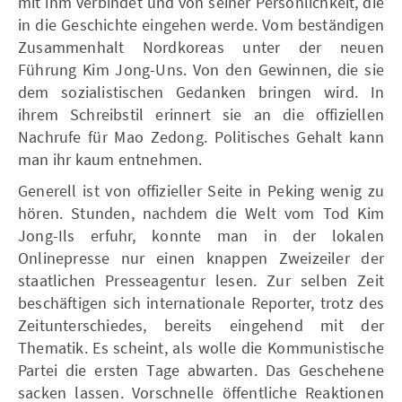
mit ihm verbindet und von seiner Persönlichkeit, die
in die Geschichte eingehen werde. Vom beständigen
Zusammenhalt Nordkoreas unter der neuen
Führung Kim Jong-Uns. Von den Gewinnen, die sie
dem sozialistischen Gedanken bringen wird. In
ihrem Schreibstil erinnert sie an die offiziellen
Nachrufe für Mao Zedong. Politisches Gehalt kann
man ihr kaum entnehmen.
Generell ist von offizieller Seite in Peking wenig zu
hören. Stunden, nachdem die Welt vom Tod Kim
Jong-Ils erfuhr, konnte man in der lokalen
Onlinepresse nur einen knappen Zweizeiler der
staatlichen Presseagentur lesen. Zur selben Zeit
beschäftigen sich internationale Reporter, trotz des
Zeitunterschiedes, bereits eingehend mit der
Thematik. Es scheint, als wolle die Kommunistische
Partei die ersten Tage abwarten. Das Geschehene
sacken lassen. Vorschnelle öffentliche Reaktionen