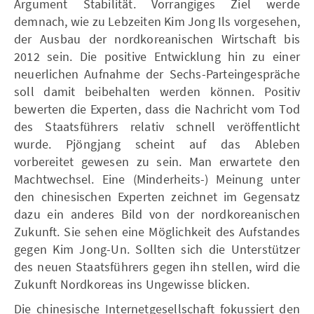
Argument Stabilität. Vorrangiges Ziel werde
demnach, wie zu Lebzeiten Kim Jong Ils vorgesehen,
der Ausbau der nordkoreanischen Wirtschaft bis
2012 sein. Die positive Entwicklung hin zu einer
neuerlichen Aufnahme der Sechs-Parteingespräche
soll damit beibehalten werden können. Positiv
bewerten die Experten, dass die Nachricht vom Tod
des Staatsführers relativ schnell veröffentlicht
wurde. Pjöngjang scheint auf das Ableben
vorbereitet gewesen zu sein. Man erwartete den
Machtwechsel. Eine (Minderheits-) Meinung unter
den chinesischen Experten zeichnet im Gegensatz
dazu ein anderes Bild von der nordkoreanischen
Zukunft. Sie sehen eine Möglichkeit des Aufstandes
gegen Kim Jong-Un. Sollten sich die Unterstützer
des neuen Staatsführers gegen ihn stellen, wird die
Zukunft Nordkoreas ins Ungewisse blicken.
Die chinesische Internetgesellschaft fokussiert den