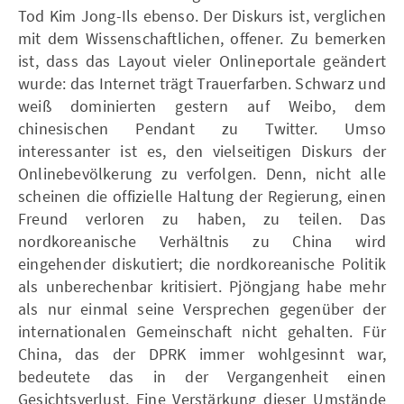
Tod Kim Jong-Ils ebenso. Der Diskurs ist, verglichen
mit dem Wissenschaftlichen, offener. Zu bemerken
ist, dass das Layout vieler Onlineportale geändert
wurde: das Internet trägt Trauerfarben. Schwarz und
weiß dominierten gestern auf Weibo, dem
chinesischen Pendant zu Twitter. Umso
interessanter ist es, den vielseitigen Diskurs der
Onlinebevölkerung zu verfolgen. Denn, nicht alle
scheinen die offizielle Haltung der Regierung, einen
Freund verloren zu haben, zu teilen. Das
nordkoreanische Verhältnis zu China wird
eingehender diskutiert; die nordkoreanische Politik
als unberechenbar kritisiert. Pjöngjang habe mehr
als nur einmal seine Versprechen gegenüber der
internationalen Gemeinschaft nicht gehalten. Für
China, das der DPRK immer wohlgesinnt war,
bedeutete das in der Vergangenheit einen
Gesichtsverlust. Eine Verstärkung dieser Umstände