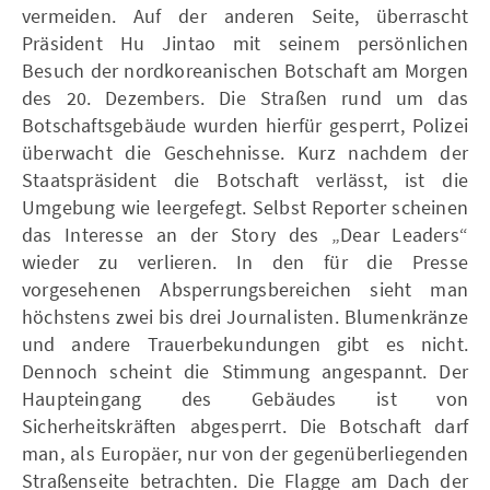
vermeiden. Auf der anderen Seite, überrascht
Präsident Hu Jintao mit seinem persönlichen
Besuch der nordkoreanischen Botschaft am Morgen
des 20. Dezembers. Die Straßen rund um das
Botschaftsgebäude wurden hierfür gesperrt, Polizei
überwacht die Geschehnisse. Kurz nachdem der
Staatspräsident die Botschaft verlässt, ist die
Umgebung wie leergefegt. Selbst Reporter scheinen
das Interesse an der Story des „Dear Leaders“
wieder zu verlieren. In den für die Presse
vorgesehenen Absperrungsbereichen sieht man
höchstens zwei bis drei Journalisten. Blumenkränze
und andere Trauerbekundungen gibt es nicht.
Dennoch scheint die Stimmung angespannt. Der
Haupteingang des Gebäudes ist von
Sicherheitskräften abgesperrt. Die Botschaft darf
man, als Europäer, nur von der gegenüberliegenden
Straßenseite betrachten. Die Flagge am Dach der