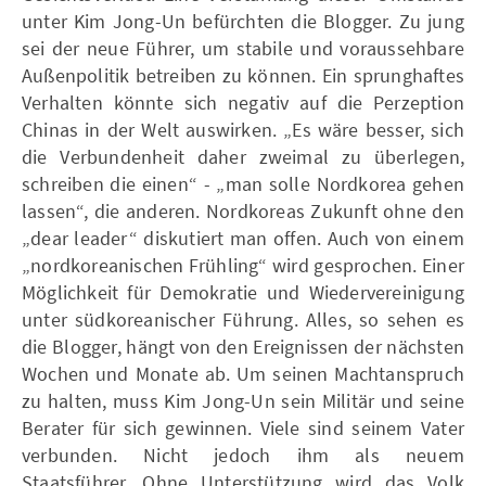
unter Kim Jong-Un befürchten die Blogger. Zu jung
sei der neue Führer, um stabile und voraussehbare
Außenpolitik betreiben zu können. Ein sprunghaftes
Verhalten könnte sich negativ auf die Perzeption
Chinas in der Welt auswirken. „Es wäre besser, sich
die Verbundenheit daher zweimal zu überlegen,
schreiben die einen“ - „man solle Nordkorea gehen
lassen“, die anderen. Nordkoreas Zukunft ohne den
„dear leader“ diskutiert man offen. Auch von einem
„nordkoreanischen Frühling“ wird gesprochen. Einer
Möglichkeit für Demokratie und Wiedervereinigung
unter südkoreanischer Führung. Alles, so sehen es
die Blogger, hängt von den Ereignissen der nächsten
Wochen und Monate ab. Um seinen Machtanspruch
zu halten, muss Kim Jong-Un sein Militär und seine
Berater für sich gewinnen. Viele sind seinem Vater
verbunden. Nicht jedoch ihm als neuem
Staatsführer. Ohne Unterstützung wird das Volk