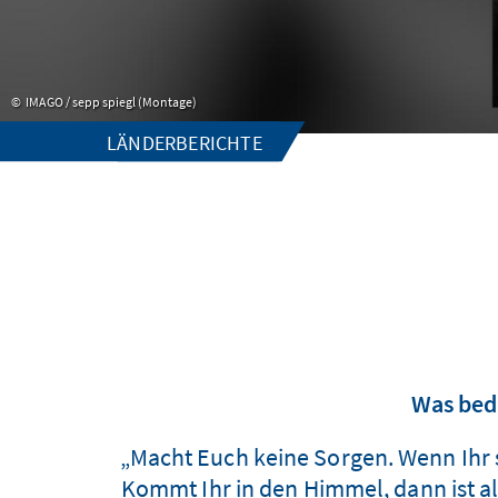
IMAGO / sepp spiegl (Montage)
LÄNDERBERICHTE
Was bede
„Macht Euch keine Sorgen. Wenn Ihr s
Kommt Ihr in den Himmel, dann ist all