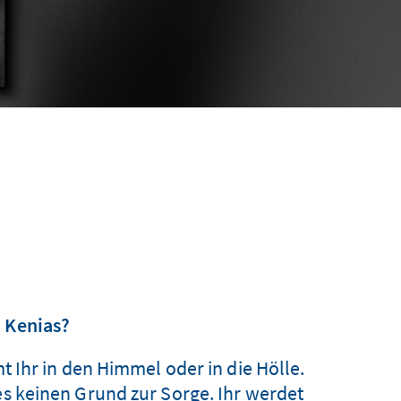
n Kenias?
 Ihr in den Himmel oder in die Hölle.
 es keinen Grund zur Sorge. Ihr werdet