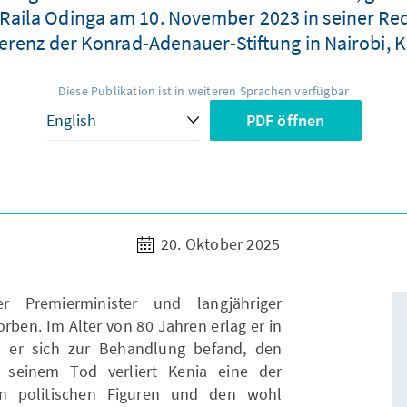
 (Raila Odinga am 10. November 2023 in seiner Re
erenz der Konrad-Adenauer-Stiftung in Nairobi, K
Diese Publikation ist in weiteren Sprachen verfügbar
PDF öffnen
20. Oktober 2025
r Premierminister und langjähriger
orben. Im Alter von 80 Jahren erlag er in
 er sich zur Behandlung befand, den
t seinem Tod verliert Kenia eine der
en politischen Figuren und den wohl