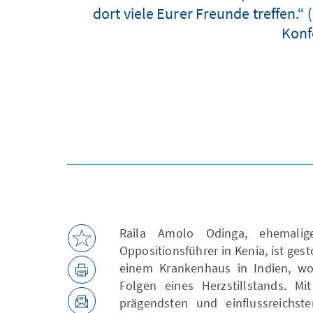
dort viele Eurer Freunde treffen.“
Konf
Raila Amolo Odinga, ehemalige
Oppositionsführer in Kenia, ist gest
einem Krankenhaus in Indien, wo
Folgen eines Herzstillstands. Mi
prägendsten und einflussreichst