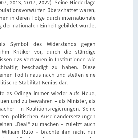
007, 2013, 2017, 2022). Seine Niederlage
pulationsvorwürfen überschattet waren,
hen in deren Folge durch internationale
 der nationalen Einheit gebildet wurde,
als Symbol des Widerstands gegen
hm Kritiker vor, durch die ständige
sen das Vertrauen in Institutionen wie
hhaltig beschädigt zu haben. Diese
seinen Tod hinaus nach und stellen eine
itische Stabilität Kenias dar.
hte es Odinga immer wieder aufs Neue,
auen und zu bewahren – als Minister, als
acher“ in Koalitionsregierungen. Seine
erten politischen Auseinandersetzungen
einen „Deal“ zu machen – zuletzt auch
William Ruto – brachte ihm nicht nur