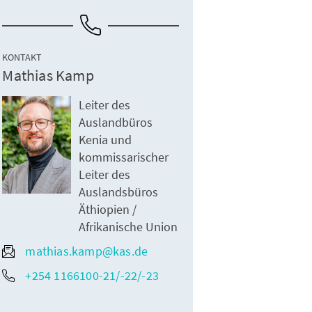
KONTAKT
Mathias Kamp
Leiter des
Auslandbüros
Kenia und
kommissarischer
Leiter des
Auslandsbüros
Äthiopien /
Afrikanische Union
mathias.kamp@kas.de
+254 1166100-21/-22/-23