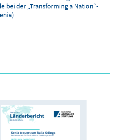
de bei der „Transforming a Nation“-
enia)