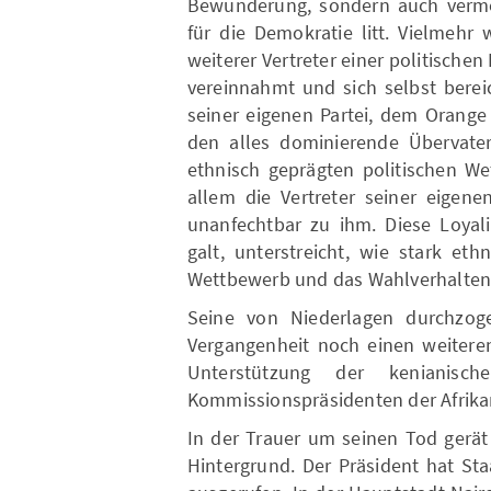
Bewunderung, sondern auch vermeh
für die Demokratie litt. Vielmehr
weiterer Vertreter einer politische
vereinnahmt und sich selbst berei
seiner eigenen Partei, dem Orange
den alles dominierende Übervater 
ethnisch geprägten politischen We
allem die Vertreter seiner eigen
unanfechtbar zu ihm. Diese Loyali
galt, unterstreicht, wie stark et
Wettbewerb und das Wahlverhalten 
Seine von Niederlagen durchzog
Vergangenheit noch einen weiteren
Unterstützung der kenianis
Kommissionspräsidenten der Afrikan
In der Trauer um seinen Tod gerät 
Hintergrund. Der Präsident hat Sta