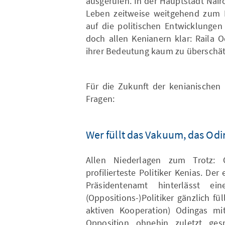
ausgerufen. In der Hauptstadt Nair
Leben zeitweise weitgehend zum 
auf die politischen Entwicklungen
doch allen Kenianern klar: Raila O
ihrer Bedeutung kaum zu überschätz
Für die Zukunft der kenianischen P
Fragen:
Wer füllt das Vakuum, das Odi
Allen Niederlagen zum Trotz:
profilierteste Politiker Kenias. D
Präsidentenamt hinterlässt e
(Oppositions-)Politiker gänzlich 
aktiven Kooperation) Odingas mi
Opposition ohnehin zuletzt ges