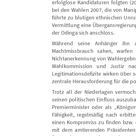
erfolglose Kandidaturen folgten (2
bei den Wahlen 2007, die von Mani
führte zu blutigen ethnischen Unru
Vermittlung eine Übergansregierung
der Odinga sich anschloss.
Während seine Anhänger ihn 
Machtmissbrauch sahen, warfen i
Nichtanerkennung von Wahlergebnis
Wahlkommission und Justiz nac
Legitimationsdefizite wirken über 
zentrale Herausforderung für die pol
Trotz all der Niederlagen vermoc
seinen politischen Einfluss auszub
Premierminister oder als „Königsm
Fähigkeit, regelmäßig nach erbitt
einen Kompromiss zu finden bzw. 
mit dem amtierenden Präsidenten 