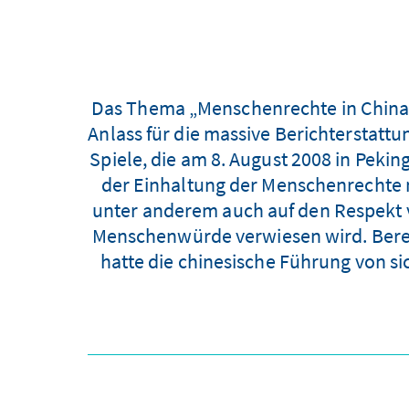
Das Thema „Menschenrechte in China“ 
Anlass für die massive Berichterstatt
Spiele, die am 8. August 2008 in Peki
der Einhaltung der Menschenrechte m
unter anderem auch auf den Respekt v
Menschenwürde verwiesen wird. Berei
hatte die chinesische Führung von si