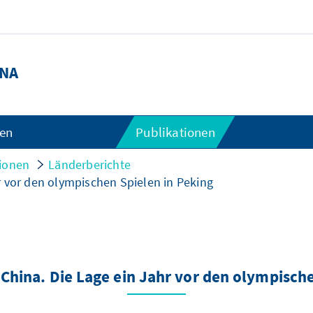
NA
gen
Publikationen
tionen
Länderberichte
r vor den olympischen Spielen in Peking
China. Die Lage ein Jahr vor den olympische