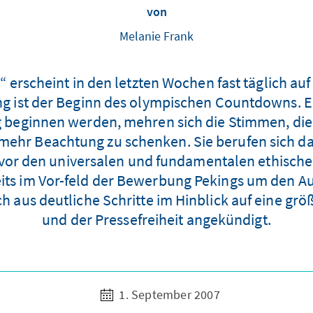
von
Melanie Frank
erscheint in den letzten Wochen fast täglich auf
ung ist der Beginn des olympischen Countdowns. 
ng beginnen werden, mehren sich die Stimmen, die
ehr Beachtung zu schenken. Sie berufen sich dab
or den universalen und fundamentalen ethischen
ts im Vor-feld der Bewerbung Pekings um den Au
ch aus deutliche Schritte im Hinblick auf eine 
und der Pressefreiheit angekündigt.
1. September 2007