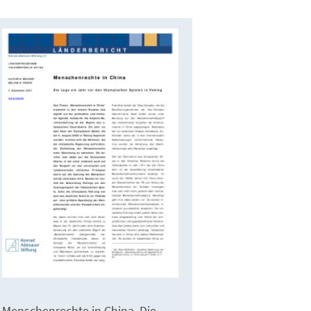
Menschenrechte in China. Die