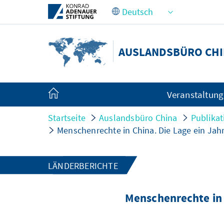
Zum Hauptinhalt springen
AUSLANDSBÜRO CHI
Veranstaltun
Startseite
Auslandsbüro China
Publika
Menschenrechte in China. Die Lage ein Jah
LÄNDERBERICHTE
Menschenrechte in 