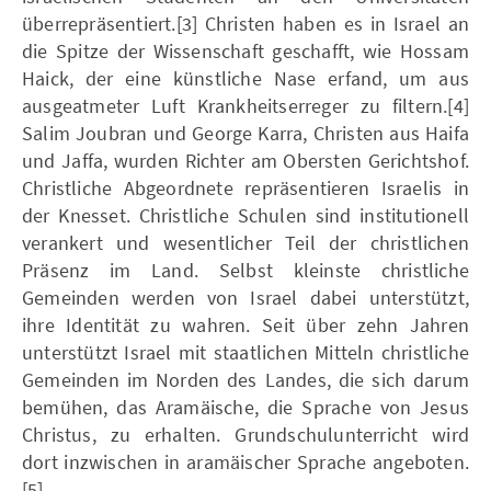
überrepräsentiert.[3] Christen haben es in Israel an
die Spitze der Wissenschaft geschafft, wie Hossam
Haick, der eine künstliche Nase erfand, um aus
ausgeatmeter Luft Krankheitserreger zu filtern.[4]
Salim Joubran und George Karra, Christen aus Haifa
und Jaffa, wurden Richter am Obersten Gerichtshof.
Christliche Abgeordnete repräsentieren Israelis in
der Knesset. Christliche Schulen sind institutionell
verankert und wesentlicher Teil der christlichen
Präsenz im Land. Selbst kleinste christliche
Gemeinden werden von Israel dabei unterstützt,
ihre Identität zu wahren. Seit über zehn Jahren
unterstützt Israel mit staatlichen Mitteln christliche
Gemeinden im Norden des Landes, die sich darum
bemühen, das Aramäische, die Sprache von Jesus
Christus, zu erhalten. Grundschulunterricht wird
dort inzwischen in aramäischer Sprache angeboten.
[5]