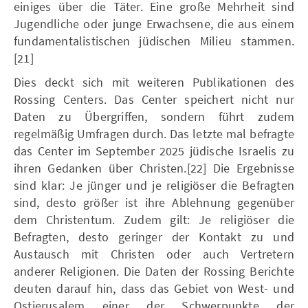
einiges über die Täter. Eine große Mehrheit sind
Jugendliche oder junge Erwachsene, die aus einem
fundamentalistischen jüdischen Milieu stammen.
[21]
Dies deckt sich mit weiteren Publikationen des
Rossing Centers. Das Center speichert nicht nur
Daten zu Übergriffen, sondern führt zudem
regelmäßig Umfragen durch. Das letzte mal befragte
das Center im September 2025 jüdische Israelis zu
ihren Gedanken über Christen.[22] Die Ergebnisse
sind klar: Je jünger und je religiöser die Befragten
sind, desto größer ist ihre Ablehnung gegenüber
dem Christentum. Zudem gilt: Je religiöser die
Befragten, desto geringer der Kontakt zu und
Austausch mit Christen oder auch Vertretern
anderer Religionen. Die Daten der Rossing Berichte
deuten darauf hin, dass das Gebiet von West- und
Ostjerusalem einer der Schwerpunkte der