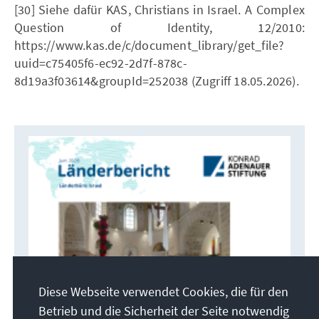
[30] Siehe dafür KAS, Christians in Israel. A Complex
Question of Identity, 12/2010:
https://www.kas.de/c/document_library/get_file?
uuid=c75405f6-ec92-2d7f-878c-
8d19a3f03614&groupId=252038 (Zugriff 18.05.2026).
Diese Webseite verwendet Cookies, die für den
Betrieb und die Sicherheit der Seite notwendig