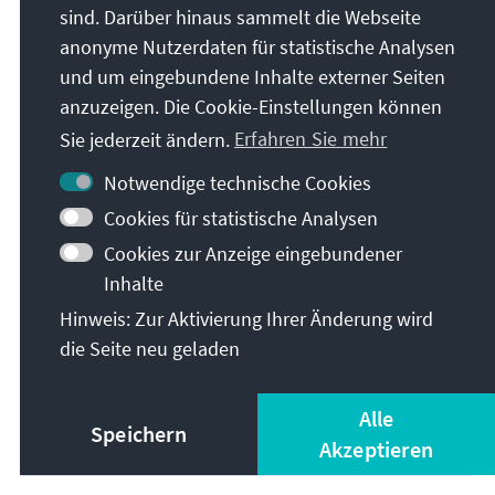
sind. Darüber hinaus sammelt die Webseite
anonyme Nutzerdaten für statistische Analysen
und um eingebundene Inhalte externer Seiten
anzuzeigen. Die Cookie-Einstellungen können
Sie jederzeit ändern.
Erfahren Sie mehr
Notwendige technische Cookies
Cookies für statistische Analysen
Cookies zur Anzeige eingebundener
Inhalte
Hinweis: Zur Aktivierung Ihrer Änderung wird
Christen in Israel
die Seite neu geladen
Herunterladen
Alle
Speichern
Akzeptieren