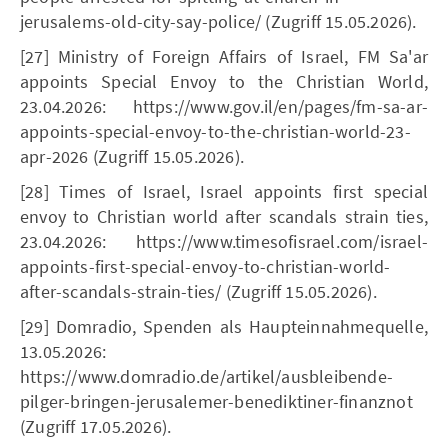
jerusalems-old-city-say-police/ (Zugriff 15.05.2026).
[27] Ministry of Foreign Affairs of Israel, FM Sa'ar
appoints Special Envoy to the Christian World,
23.04.2026: https://www.gov.il/en/pages/fm-sa-ar-
appoints-special-envoy-to-the-christian-world-23-
apr-2026 (Zugriff 15.05.2026).
[28] Times of Israel, Israel appoints first special
envoy to Christian world after scandals strain ties,
23.04.2026: https://www.timesofisrael.com/israel-
appoints-first-special-envoy-to-christian-world-
after-scandals-strain-ties/ (Zugriff 15.05.2026).
[29] Domradio, Spenden als Haupteinnahmequelle,
13.05.2026:
https://www.domradio.de/artikel/ausbleibende-
pilger-bringen-jerusalemer-benediktiner-finanznot
(Zugriff 17.05.2026).