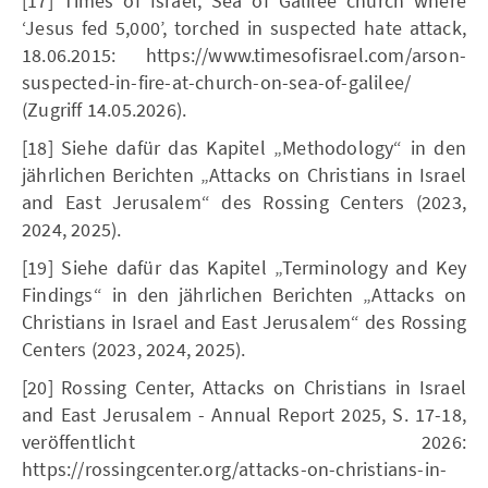
[17] Times of Israel, Sea of Galilee church where
‘Jesus fed 5,000’, torched in suspected hate attack,
18.06.2015: https://www.timesofisrael.com/arson-
suspected-in-fire-at-church-on-sea-of-galilee/
(Zugriff 14.05.2026).
[18] Siehe dafür das Kapitel „Methodology“ in den
jährlichen Berichten „Attacks on Christians in Israel
and East Jerusalem“ des Rossing Centers (2023,
2024, 2025).
[19] Siehe dafür das Kapitel „Terminology and Key
Findings“ in den jährlichen Berichten „Attacks on
Christians in Israel and East Jerusalem“ des Rossing
Centers (2023, 2024, 2025).
[20] Rossing Center, Attacks on Christians in Israel
and East Jerusalem - Annual Report 2025, S. 17-18,
veröffentlicht 2026:
https://rossingcenter.org/attacks-on-christians-in-