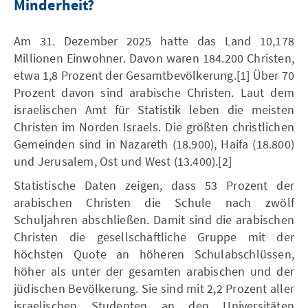
Minderheit?
Am 31. Dezember 2025 hatte das Land 10,178
Millionen Einwohner. Davon waren 184.200 Christen,
etwa 1,8 Prozent der Gesamtbevölkerung.[1] Über 70
Prozent davon sind arabische Christen. Laut dem
israelischen Amt für Statistik leben die meisten
Christen im Norden Israels. Die größten christlichen
Gemeinden sind in Nazareth (18.900), Haifa (18.800)
und Jerusalem, Ost und West (13.400).[2]
Statistische Daten zeigen, dass 53 Prozent der
arabischen Christen die Schule nach zwölf
Schuljahren abschließen. Damit sind die arabischen
Christen die gesellschaftliche Gruppe mit der
höchsten Quote an höheren Schulabschlüssen,
höher als unter der gesamten arabischen und der
jüdischen Bevölkerung. Sie sind mit 2,2 Prozent aller
israelischen Studenten an den Universitäten