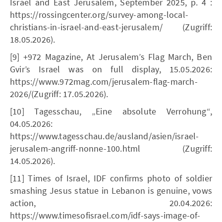
Israel and East Jerusalem, September 2025, p. 4 :
https://rossingcenter.org/survey-among-local-
christians-in-israel-and-east-jerusalem/ (Zugriff:
18.05.2026).
[9] +972 Magazine, At Jerusalem’s Flag March, Ben
Gvir’s Israel was on full display, 15.05.2026:
https://www.972mag.com/jerusalem-flag-march-
2026/(Zugriff: 17.05.2026).
[10] Tagesschau, „Eine absolute Verrohung“,
04.05.2026:
https://www.tagesschau.de/ausland/asien/israel-
jerusalem-angriff-nonne-100.html (Zugriff:
14.05.2026).
[11] Times of Israel, IDF confirms photo of soldier
smashing Jesus statue in Lebanon is genuine, vows
action, 20.04.2026:
https://www.timesofisrael.com/idf-says-image-of-