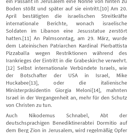
ein Passant in Jerusalem eine Nonne von hinten zu
Boden stößt und später auf sie eintritt.[10] Am 20.
April bestätigten die israelischen Streitkräfte
internationale Berichte, wonach israelische
Soldaten im Libanon eine Jesusstatue zerstört
hatten.[11] An Palmsonntag, am 29. März, wurde
dem Lateinischen Patriarchen Kardinal Pierbattista
Pizzaballa wegen Restriktionen während des
Irankrieges der Eintritt in die Grabeskirche verwehrt.
[12] Selbst internationale Verbündete Israels, wie
der Botschafter der USA in Israel, Mike
Huckabee[13], oder die italienische
Ministerpräsidentin Giorgia Meloni[14], mahnten
Israel in der Vergangenheit an, mehr für den Schutz
von Christen zu tun.
Auch Nikodemus Schnabel, Abt der
deutschsprachigen Benediktinerabtei Dormitio auf
dem Berg Zion in Jerusalem, wird regelmäßig Opfer