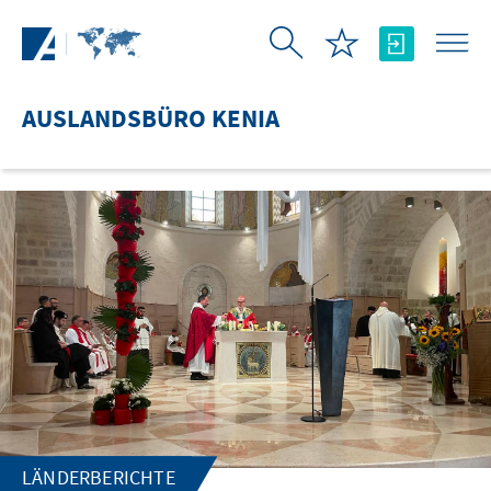
Zum Hauptinhalt springen
AUSLANDSBÜRO KENIA
LÄNDERBERICHTE