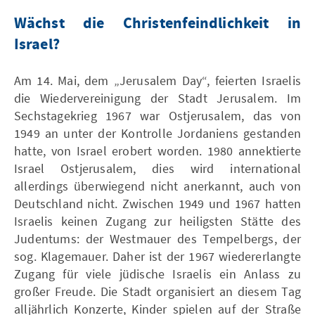
Wächst die Christenfeindlichkeit in
Israel?
Am 14. Mai, dem „Jerusalem Day“, feierten Israelis
die Wiedervereinigung der Stadt Jerusalem. Im
Sechstagekrieg 1967 war Ostjerusalem, das von
1949 an unter der Kontrolle Jordaniens gestanden
hatte, von Israel erobert worden. 1980 annektierte
Israel Ostjerusalem, dies wird international
allerdings überwiegend nicht anerkannt, auch von
Deutschland nicht. Zwischen 1949 und 1967 hatten
Israelis keinen Zugang zur heiligsten Stätte des
Judentums: der Westmauer des Tempelbergs, der
sog. Klagemauer. Daher ist der 1967 wiedererlangte
Zugang für viele jüdische Israelis ein Anlass zu
großer Freude. Die Stadt organisiert an diesem Tag
alljährlich Konzerte, Kinder spielen auf der Straße