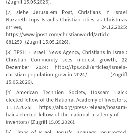
(Zugriff 15.05.2026).
[2] siehe Jerusalem Post, Christians in Israel
Nazareth tops Israel's Christian cities as Christmas
arrives, 24.12.2025:
https://www.jpost.com/christianworld/article-
881259 (Zugriff 15.05.2026).
[3] TPSIL - Israeli News Agency, Christians in Israel:
Christian Community sees modest growth, 22
Dezember 2024: https://tps.co.il/articles/israels-
christian-population-grew-in-2024/ (Zugriff
15.05.2026).
[4] American Technion Society, Hossam Haick
elected fellow of the National Academy of Investors,
11.12.2025: https://ats.org/press-release/hossam-
haick-elected-fellow-of-the-national-academy-of-
inventors/ (Zugriff 15.05.2026).
[5] Times of Israel, Jesus's language resurrected,