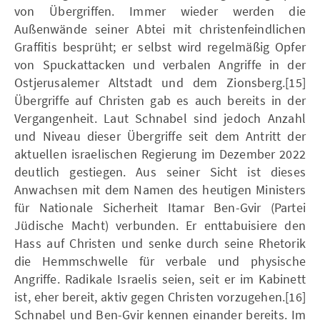
von Übergriffen. Immer wieder werden die
Außenwände seiner Abtei mit christenfeindlichen
Graffitis besprüht; er selbst wird regelmäßig Opfer
von Spuckattacken und verbalen Angriffe in der
Ostjerusalemer Altstadt und dem Zionsberg.[15]
Übergriffe auf Christen gab es auch bereits in der
Vergangenheit. Laut Schnabel sind jedoch Anzahl
und Niveau dieser Übergriffe seit dem Antritt der
aktuellen israelischen Regierung im Dezember 2022
deutlich gestiegen. Aus seiner Sicht ist dieses
Anwachsen mit dem Namen des heutigen Ministers
für Nationale Sicherheit Itamar Ben-Gvir (Partei
Jüdische Macht) verbunden. Er enttabuisiere den
Hass auf Christen und senke durch seine Rhetorik
die Hemmschwelle für verbale und physische
Angriffe. Radikale Israelis seien, seit er im Kabinett
ist, eher bereit, aktiv gegen Christen vorzugehen.[16]
Schnabel und Ben-Gvir kennen einander bereits. Im