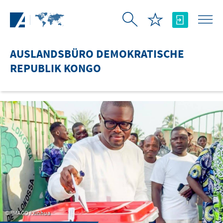
Zum Hauptinhalt springen
AUSLANDSBÜRO DEMOKRATISCHE
REPUBLIK KONGO
IMAGO / Xinhua