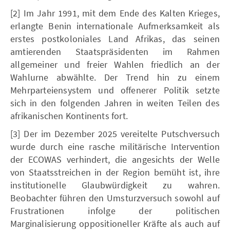
[2] Im Jahr 1991, mit dem Ende des Kalten Krieges,
erlangte Benin internationale Aufmerksamkeit als
erstes postkoloniales Land Afrikas, das seinen
amtierenden Staatspräsidenten im Rahmen
allgemeiner und freier Wahlen friedlich an der
Wahlurne abwählte. Der Trend hin zu einem
Mehrparteiensystem und offenerer Politik setzte
sich in den folgenden Jahren in weiten Teilen des
afrikanischen Kontinents fort.
[3] Der im Dezember 2025 vereitelte Putschversuch
wurde durch eine rasche militärische Intervention
der ECOWAS verhindert, die angesichts der Welle
von Staatsstreichen in der Region bemüht ist, ihre
institutionelle Glaubwürdigkeit zu wahren.
Beobachter führen den Umsturzversuch sowohl auf
Frustrationen infolge der politischen
Marginalisierung oppositioneller Kräfte als auch auf