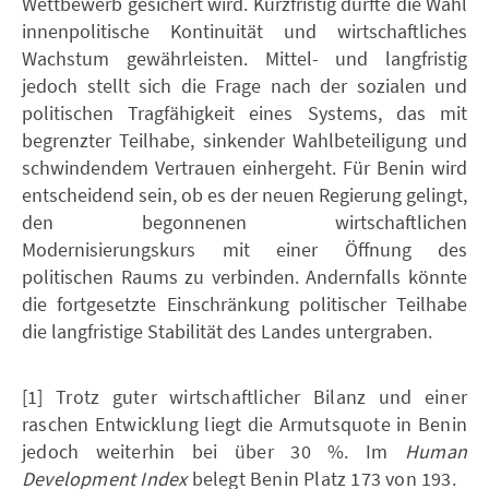
Wettbewerb gesichert wird. Kurzfristig dürfte die Wahl
innenpolitische Kontinuität und wirtschaftliches
Wachstum gewährleisten. Mittel- und langfristig
jedoch stellt sich die Frage nach der sozialen und
politischen Tragfähigkeit eines Systems, das mit
begrenzter Teilhabe, sinkender Wahlbeteiligung und
schwindendem Vertrauen einhergeht. Für Benin wird
entscheidend sein, ob es der neuen Regierung gelingt,
den begonnenen wirtschaftlichen
Modernisierungskurs mit einer Öffnung des
politischen Raums zu verbinden. Andernfalls könnte
die fortgesetzte Einschränkung politischer Teilhabe
die langfristige Stabilität des Landes untergraben.
[1] Trotz guter wirtschaftlicher Bilanz und einer
raschen Entwicklung liegt die Armutsquote in Benin
jedoch weiterhin bei über 30 %. Im
Human
Development Index
belegt Benin Platz 173 von 193.