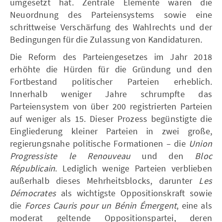
umgesetzt hat. Zentrale Elemente waren die
Neuordnung des Parteiensystems sowie eine
schrittweise Verschärfung des Wahlrechts und der
Bedingungen für die Zulassung von Kandidaturen.
Die Reform des Parteiengesetzes im Jahr 2018
erhöhte die Hürden für die Gründung und den
Fortbestand politischer Parteien erheblich.
Innerhalb weniger Jahre schrumpfte das
Parteiensystem von über 200 registrierten Parteien
auf weniger als 15. Dieser Prozess begünstigte die
Eingliederung kleiner Parteien in zwei große,
regierungsnahe politische Formationen – die
Union
Progressiste le Renouveau
und den
Bloc
Républicain
. Lediglich wenige Parteien verblieben
außerhalb dieses Mehrheitsblocks, darunter
Les
Démocrates
als wichtigste Oppositionskraft sowie
die
Forces Cauris pour un Bénin Émergent
, eine als
moderat geltende Oppositionspartei, deren