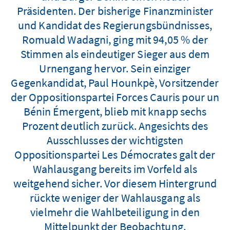
Präsidenten. Der bisherige Finanzminister
und Kandidat des Regierungsbündnisses,
Romuald Wadagni, ging mit 94,05 % der
Stimmen als eindeutiger Sieger aus dem
Urnengang hervor. Sein einziger
Gegenkandidat, Paul Hounkpè, Vorsitzender
der Oppositionspartei Forces Cauris pour un
Bénin Émergent, blieb mit knapp sechs
Prozent deutlich zurück. Angesichts des
Ausschlusses der wichtigsten
Oppositionspartei Les Démocrates galt der
Wahlausgang bereits im Vorfeld als
weitgehend sicher. Vor diesem Hintergrund
rückte weniger der Wahlausgang als
vielmehr die Wahlbeteiligung in den
Mittelpunkt der Beobachtung.