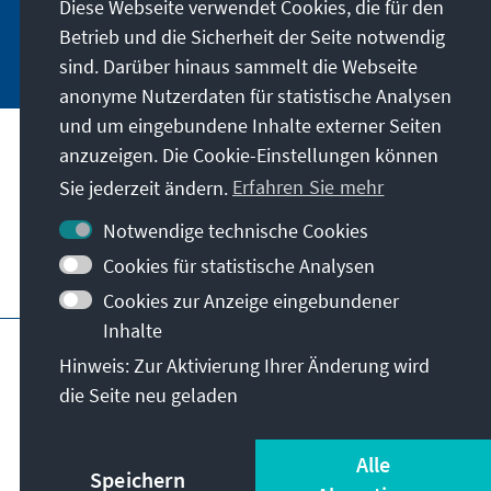
Diese Webseite verwendet Cookies, die für den
Betrieb und die Sicherheit der Seite notwendig
Jetzt abonnieren
sind. Darüber hinaus sammelt die Webseite
anonyme Nutzerdaten für statistische Analysen
und um eingebundene Inhalte externer Seiten
Anschrift
anzuzeigen. Die Cookie-Einstellungen können
Sie jederzeit ändern.
Erfahren Sie mehr
Kontakt
Notwendige technische Cookies
Cookies für statistische Analysen
Besuchen Sie auch
Cookies zur Anzeige eingebundener
Inhalte
Hauptseite der KAS
Impressum
Datenschutz
Hinweis: Zur Aktivierung Ihrer Änderung wird
Nutzungsbedingungen
die Seite neu geladen
Erklärung zur Barrierefreiheit
Barriere melden
© Konrad-Adenauer-Stiftung e.V. 2026
Alle
Speichern