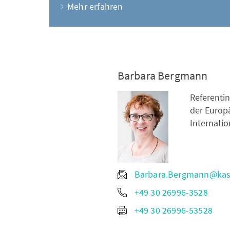
Mehr erfahren
Barbara Bergmann
Referentin
der Europ
Internati
Barbara.Bergmann@kas
+49 30 26996-3528
+49 30 26996-53528