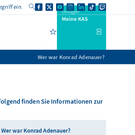
Einloggen
Meine KAS
Wer war Konrad Adenauer?
folgend finden Sie Informationen zur
Wer war Konrad Adenauer?