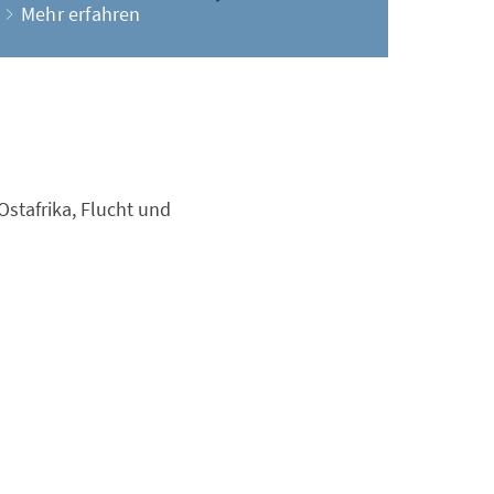
Mehr erfahren
Ostafrika, Flucht und
e