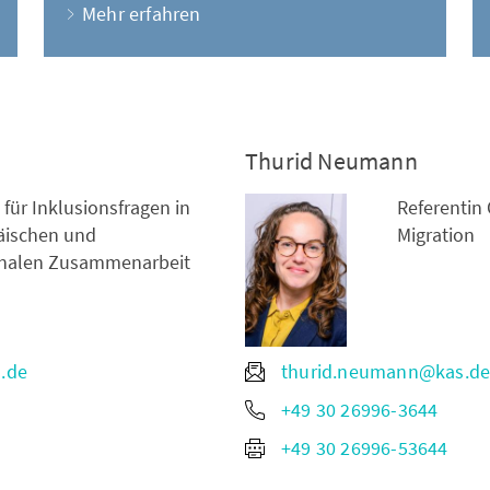
Mehr erfahren
Thurid Neumann
 für Inklusionsfragen in
Referentin 
äischen und
Migration
onalen Zusammenarbeit
.de
thurid.neumann@kas.d
+49 30 26996-3644
+49 30 26996-53644