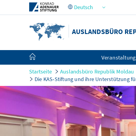
Zum Hauptinhalt springen
AUSLANDSBÜRO RE
Veranstaltun
Startseite
Auslandsbüro Republik Moldau
Die KAS‑Stiftung und ihre Unterstützung f