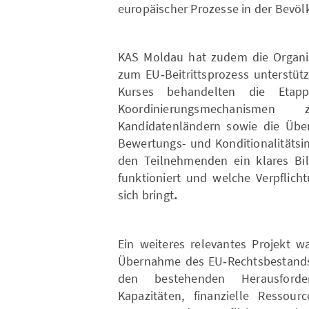
europäischer Prozesse in der Bevöl
KAS Moldau hat zudem die Organis
zum EU‑Beitrittsprozess unterstüt
Kurses behandelten die Etappe
Koordinierungsmechanismen
Kandidatenländern sowie die Übe
Bewertungs- und Konditionalitätsi
den Teilnehmenden ein klares Bil
funktioniert und welche Verpflich
sich bringt
.
Ein weiteres relevantes Projekt w
Übernahme des EU‑Rechtsbestands, 
den bestehenden Herausforder
Kapazitäten, finanzielle Ressour