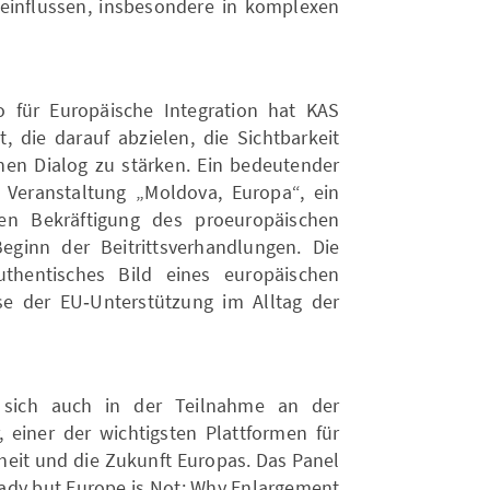
einflussen, insbesondere in komplexen
für Europäische Integration hat KAS
t, die darauf abzielen, die Sichtbarkeit
en Dialog zu stärken. Ein bedeutender
Veranstaltung „Moldova, Europa“, ein
en Bekräftigung des proeuropäischen
inn der Beitrittsverhandlungen. Die
uthentisches Bild eines europäischen
se der EU‑Unterstützung im Alltag der
 sich auch in der Teilnahme an der
 einer der wichtigsten Plattformen für
rheit und die Zukunft Europas. Das Panel
dy but Europe is Not: Why Enlargement