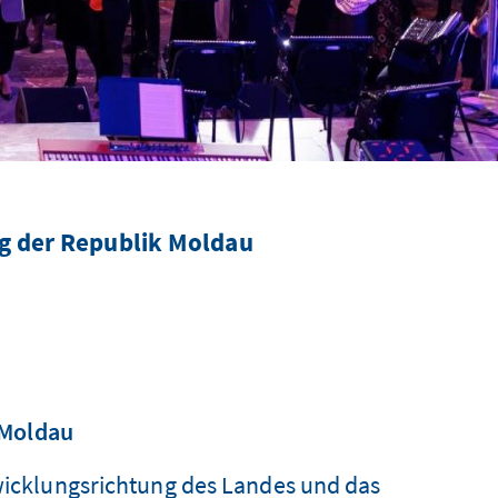
eg der Republik Moldau
 Moldau
twicklungsrichtung des Landes und das