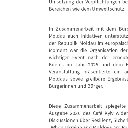
Umsetzung der Verpflichtungen be
Bereichen wie dem Umweltschutz.
In Zusammenarbeit mit dem Büro 
Moldau auch Initiativen unterstütz
der Republik Moldau im europäisch
Moment war die Organisation der 
wichtiger Event nach der erneut
Kurses im Jahr 2025 und dem Beg
Veranstaltung präsentierte ein a
Moldaus sowie greifbare Ergebnis
Bürgerinnen und Bürger.
Diese Zusammenarbeit spiegelte
Ausgabe 2026 des Café Kyiv wider,
Diskussionen über Resilienz, Siche
„When Ukraine and Moldova Are Rea