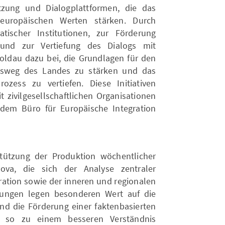
tützung und Dialogplattformen, die das
 europäischen Werten stärken. Durch
atischer Institutionen, zur Förderung
 und zur Vertiefung des Dialogs mit
oldau dazu bei, die Grundlagen für den
onsweg des Landes zu stärken und das
rozess zu vertiefen. Diese Initiativen
 zivilgesellschaftlichen Organisationen
dem Büro für Europäische Integration
rstützung der Produktion wöchentlicher
va, die sich der Analyse zentraler
ration sowie der inneren und regionalen
dungen legen besonderen Wert auf die
d die Förderung einer faktenbasierten
n so zu einem besseren Verständnis