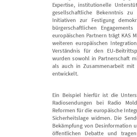
Expertise, institutionelle Unters
gesellschaftliche Bekenntnis zu
Initiativen zur Festigung demokr
bürgerschaftlichen Engagements
europäischen Partnern trägt KAS M
weiteren europäischen Integrati
Verständnis für den EU‑Beitrittsp
wurden sowohl in Partnerschaft mit
als auch in Zusammenarbeit mit 
entwickelt.
Ein Beispiel hierfür ist die Unte
Radiosendungen bei Radio Moldo
Reformen für die europäische Integ
Sicherheitslage widmen. Die Sen
Bekämpfung von Desinformation un
öffentlichen Debatte und trage