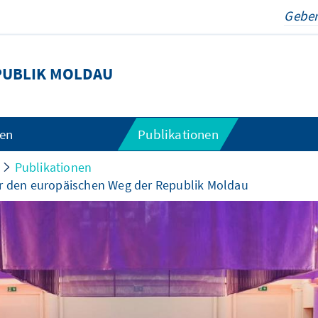
PUBLIK MOLDAU
gen
Publikationen
Publikationen
ür den europäischen Weg der Republik Moldau