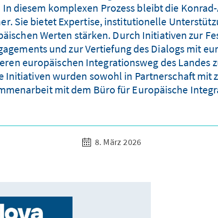
 In diesem komplexen Prozess bleibt die Konrad-
er. Sie bietet Expertise, institutionelle Unterstü
päischen Werten stärken. Durch Initiativen zur Fe
gagements und zur Vertiefung des Dialogs mit eu
teren europäischen Integrationsweg des Landes z
se Initiativen wurden sowohl in Partnerschaft mit 
ammenarbeit mit dem Büro für Europäische Integra
8. März 2026