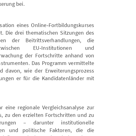
kerung bei.
ation eines Online‑Fortbildungskurses
zt. Die drei thematischen Sitzungen des
n der Beitrittsverhandlungen, die
 zwischen EU‑Institutionen und
rwachung der Fortschritte anhand von
nstrumenten. Das Programm vermittelte
d davon, wie der Erweiterungsprozess
tungen er für die Kandidatenländer mit
ar eine regionale Vergleichsanalyse zur
zu den erzielten Fortschritten und zu
ungen – darunter institutionelle
cen und politische Faktoren, die die