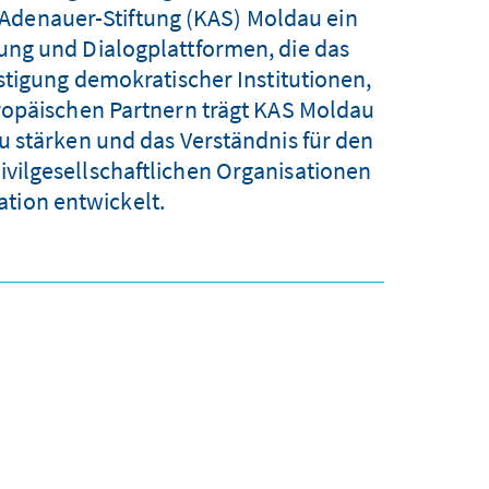
Adenauer-Stiftung (KAS) Moldau ein
tzung und Dialogplattformen, die das
stigung demokratischer Institutionen,
ropäischen Partnern trägt KAS Moldau
u stärken und das Verständnis für den
zivilgesellschaftlichen Organisationen
tion entwickelt.