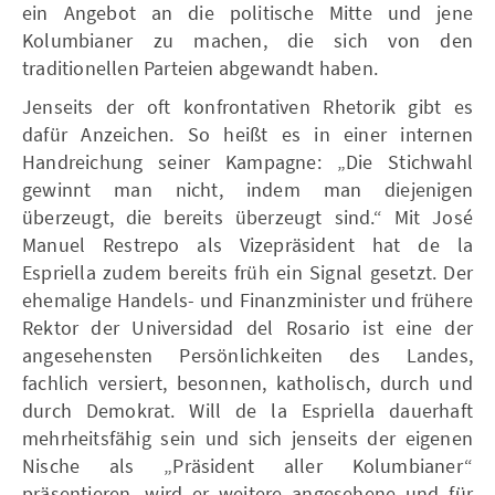
ein Angebot an die politische Mitte und jene
Kolumbianer zu machen, die sich von den
traditionellen Parteien abgewandt haben.
Jenseits der oft konfrontativen Rhetorik gibt es
dafür Anzeichen. So heißt es in einer internen
Handreichung seiner Kampagne: „Die Stichwahl
gewinnt man nicht, indem man diejenigen
überzeugt, die bereits überzeugt sind.“ Mit José
Manuel Restrepo als Vizepräsident hat de la
Espriella zudem bereits früh ein Signal gesetzt. Der
ehemalige Handels- und Finanzminister und frühere
Rektor der Universidad del Rosario ist eine der
angesehensten Persönlichkeiten des Landes,
fachlich versiert, besonnen, katholisch, durch und
durch Demokrat. Will de la Espriella dauerhaft
mehrheitsfähig sein und sich jenseits der eigenen
Nische als „Präsident aller Kolumbianer“
präsentieren, wird er weitere angesehene und für