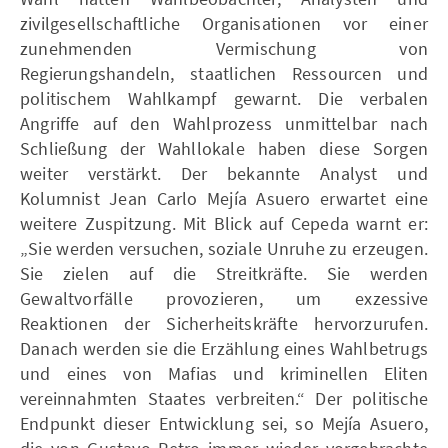
zivilgesellschaftliche Organisationen vor einer
zunehmenden Vermischung von
Regierungshandeln, staatlichen Ressourcen und
politischem Wahlkampf gewarnt. Die verbalen
Angriffe auf den Wahlprozess unmittelbar nach
Schließung der Wahllokale haben diese Sorgen
weiter verstärkt. Der bekannte Analyst und
Kolumnist Jean Carlo Mejía Asuero erwartet eine
weitere Zuspitzung. Mit Blick auf Cepeda warnt er:
„Sie werden versuchen, soziale Unruhe zu erzeugen.
Sie zielen auf die Streitkräfte. Sie werden
Gewaltvorfälle provozieren, um exzessive
Reaktionen der Sicherheitskräfte hervorzurufen.
Danach werden sie die Erzählung eines Wahlbetrugs
und eines von Mafias und kriminellen Eliten
vereinnahmten Staates verbreiten.“ Der politische
Endpunkt dieser Entwicklung sei, so Mejía Asuero,