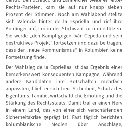
Rechts-Parteien, kam sie auf nur knapp sieben
Prozent der Stimmen. Noch am Wahlabend stellte
sich Valencia hinter de la Espriella und rief ihre
Anhänger auf, ihn in der Stichwahl zu unterstützen.
Sie werde „den Kampf gegen Iván Cepeda und sein
destruktives Projekt“ fortsetzen und dazu beitragen,
dass der „neue Kommunismus“ in Kolumbien keine
Fortsetzung finde.
Der Wahlsieg de la Espriellas ist das Ergebnis einer
bemerkenswert konsequenten Kampagne. Während
andere Kandidaten ihre Botschaften mehrfach
anpassten, blieb er sich treu: Sicherheit, Schutz des
Eigentums, Familie, wirtschaftliche Erholung und die
Stärkung des Rechtsstaats. Damit traf er einen Nerv
in einem Land, das von einer sich verschärfenden
Sicherheitskrise geprägt ist. Fast täglich berichten
kolumbianische Medien über Anschläge,