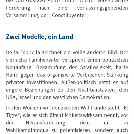
die von Gustavo Petro immer wieder vorgebrachte
Forderung nach einer verfassungsgebenden
Versammlung, der „Constituyente“.
Zwei Modelle, ein Land
De la Espriella zeichnet ein völlig anderes Bild. Der
vierfache Familienvater verspricht einen politischen
Neuanfang: Bekämpfung der Straflosigkeit, harte
Hand gegen das organisierte Verbrechen, Stärkung
privater Investitionen. Außenpolitisch setzt er auf
engere Beziehungen zu den Nachbarstaaten, den
USA, Israel und den westlichen Demokratien.
In den Wochen vor der zweiten Wahlrunde steht „El
Tigre“, wie er sich öffentlichkeitswirksam nennt, vor
der Herausforderung, nicht nur im
Wahlkampfmodus zu polemisieren, sondern auch