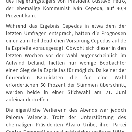
des Regierungslagers von Präsident Gustavo Petro,
der ehemalige Kommunist Iván Cepeda, auf 40,9
Prozent kam.
Während das Ergebnis Cepedas in etwa dem der
letzten Umfragen entsprach, hatten die Prognosen
einen zum Teil deutlichen Vorsprung Cepedas auf de
la Espriella vorausgesagt. Obwohl sich dieser in den
letzten Wochen vor der Wahl augenscheinlich im
Aufwind befand, hielten nur wenige Beobachter
einen Sieg de la Espriellas für möglich. Da keiner der
führenden Kandidaten die für eine Wahl
erforderlichen 50 Prozent der Stimmen überschritt,
werden beide in einer Stichwahl am 21. Juni
aufeinandertreffen.
Die eigentliche Verliererin des Abends war jedoch
Paloma Valencia. Trotz der Unterstützung des
ehemaligen Präsidenten Álvaro Uribe, ihrer Partei
Centro Democrático und zahlreicher weiterer Mitte-