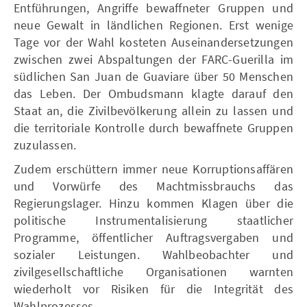
Entführungen, Angriffe bewaffneter Gruppen und
neue Gewalt in ländlichen Regionen. Erst wenige
Tage vor der Wahl kosteten Auseinandersetzungen
zwischen zwei Abspaltungen der FARC-Guerilla im
südlichen San Juan de Guaviare über 50 Menschen
das Leben. Der Ombudsmann klagte darauf den
Staat an, die Zivilbevölkerung allein zu lassen und
die territoriale Kontrolle durch bewaffnete Gruppen
zuzulassen.
Zudem erschüttern immer neue Korruptionsaffären
und Vorwürfe des Machtmissbrauchs das
Regierungslager. Hinzu kommen Klagen über die
politische Instrumentalisierung staatlicher
Programme, öffentlicher Auftragsvergaben und
sozialer Leistungen. Wahlbeobachter und
zivilgesellschaftliche Organisationen warnten
wiederholt vor Risiken für die Integrität des
Wahlprozesses.