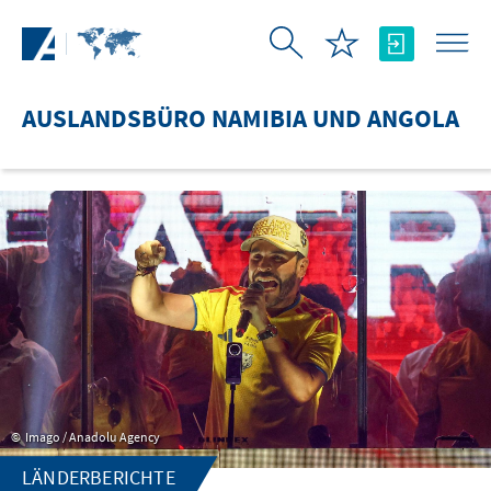
Zum Hauptinhalt springen
AUSLANDSBÜRO NAMIBIA UND ANGOLA
Imago / Anadolu Agency
LÄNDERBERICHTE