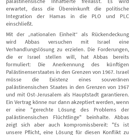
palästinensische Inhaftierte freilässt. Es wird
erwartet, dass die Übereinkunft die politische
Integration der Hamas in die PLO und PLC
einschließt.
Mit der „nationalen Einheit“ als Rückendeckung
wird Abbas versuchen mit Israel eine
Verhandlungslösung zu erzielen. Die Forderungen,
die er Israel stellen will, hat Abbas bereits
formuliert: Die Anerkennung des künftigen
Palästinenserstaates in den Grenzen von 1967. Israel
müsse die Existenz eines souveränen
palästinensischen Staates in den Grenzen von 1967
und mit Ost-Jerusalem als Hauptstadt garantieren.
Ein Vertrag könne nur dann akzeptiert werden, wenn
er eine "gerechte Lösung des Problems der
palästinensischen Flüchtlinge" beinhalte. Abbas
zeigt sich aber auch kompromissbereit: "Es ist
unsere Pflicht, eine Lösung für diesen Konflikt zu