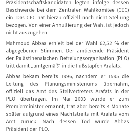
Präsidentschaftskandidaten legten infolge dessen
Beschwerde bei dem Zentralen Wahlkomitee (CEC)
ein. Das CEC hat hierzu offiziell noch nicht Stellung
bezogen. Von einer Annullierung der Wahl ist jedoch
nicht auszugehen.
Mahmoud Abbas erhielt bei der Wahl 62,52 % der
abgegebenen Stimmen. Der amtierende Präsident
der Palästinensischen Befreiungsorganisation (PLO)
tritt damit „amtgemäß“ in die Fußstapfen Arafats.
Abbas bekam bereits 1996, nachdem er 1995 die
Leitung des Planungsministeriums übernahm,
offiziell das Amt des Stellvertreters Arafats in der
PLO übertragen. Im Mai 2003 wurde er zum
Premierminister ernannt, trat aber bereits 4 Monate
später aufgrund eines Machtstreits mit Arafats vom
Amt zurück. Nach dessen Tod wurde Abbas
Präsident der PLO.