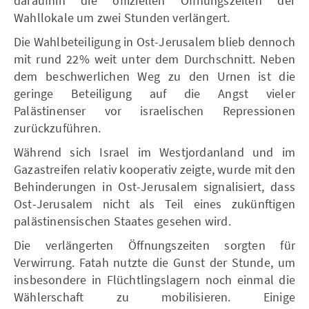
daraufhin die offiziellen Öffnungszeiten der
Wahllokale um zwei Stunden verlängert.
Die Wahlbeteiligung in Ost-Jerusalem blieb dennoch
mit rund 22% weit unter dem Durchschnitt. Neben
dem beschwerlichen Weg zu den Urnen ist die
geringe Beteiligung auf die Angst vieler
Palästinenser vor israelischen Repressionen
zurückzuführen.
Während sich Israel im Westjordanland und im
Gazastreifen relativ kooperativ zeigte, wurde mit den
Behinderungen in Ost-Jerusalem signalisiert, dass
Ost-Jerusalem nicht als Teil eines zukünftigen
palästinensischen Staates gesehen wird.
Die verlängerten Öffnungszeiten sorgten für
Verwirrung. Fatah nutzte die Gunst der Stunde, um
insbesondere in Flüchtlingslagern noch einmal die
Wählerschaft zu mobilisieren. Einige