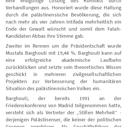
eine endgültige Lösung des Konflikts durch
Verhandlungen aus. Honoriert wurde diese Haltung
durch die palästinensische Bevölkerung, die sich
nach mehr als vier Jahren Intifada mehrheitlich ein
Ende der Gewalt wünscht und somit dem Fatah-
Kandidaten Abbas ihre Stimme gab.
Zweiter im Rennen um die Präsidentschaft wurde
Mustafa Barghouti mit 19,48 %. Barghouti kann auf
eine erfolgreiche akademische Laufbahn
zurückblicken und setzte sein theoretisches Wissen
geschickt in mehreren zivilgesellschaftlichen
Projekten zur Verbesserung der humanitären
Situation des palästinensischen Volkes ein.
Barghouti, der bereits 1991 an der
Friedenskonferenz von Madrid teilgenommen hatte,
versteht sich als Vertreter der „Stillen Mehrheit“ -
derjenigen Palästinenser, die keiner der politischen
Gruppen angehören. Als Geschäftsführer der