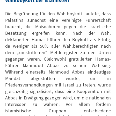
Wahlboykott der Islamisten
Die Begründung für den Wahlboykott lautete, dass
Palästina zunächst eine vereinigte Führerschaft
braucht, die Maßnahmen gegen die israelische
Besatzung ergreifen kann. Nach der Wahl
deklarierten Hamas-Führer den Boykott als Erfolg,
da weniger als 50% aller Wahlberechtigten nach
dem „umstrittenen“ Melderegister zu den Urnen
gegangen waren. Gleichwohl gratulierten Hamas-
Führer Mahmoud Abbas zu seinem Wahlsieg.
Während einerseits Mahmoud Abbas eindeutiges
Mandat abgestritten wurde, um in
Friedensverhandlungen mit Israel zu treten, wurde
gleichzeitig signalisiert, dass eine Kooperation mit
Abbas in Erwägung gezogen wird, um die nationalen
Interessen zu wahren. Vor allem fordern
islamistische Gruppen entschiedene