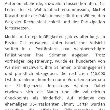
Autonomiebehörde, anzweifeln lassen könnten. Der
Leiter der EU-Wahlbeobachterkommission, Michel
Rocard lobte die Palästinenser für ihren Willen, den
Weg der Rechtsstaatlichkeit und der Partizipation
fortzusetzen.
Merkliche Unregelmäßigkeiten gab es allerdings im
Bezirk Ost-Jerusalem. Unter israelischer Aufsicht
sollten in 6 Postämtern 6000 wahlberechtigte
Palästinenser ihre Stimmen abgeben. Trotz
vorheriger Registrierung, wurde es hunderten von
Wählern erschwert, ihre Stimmen ordnungsgemäß
und pünktlich abzugeben. Die restlichen 115.000
Ost-Jerusalemer konnten nur in Vororten außerhalb
der Stadtgrenzen Jerusalems wählen. Dabei
erwiesen sich die Mauer und die zahlreichen
Checkpoints als hinderlich. Auf Initiative des
ehemaligen US-Präsidenten Jimmy Carter wurden