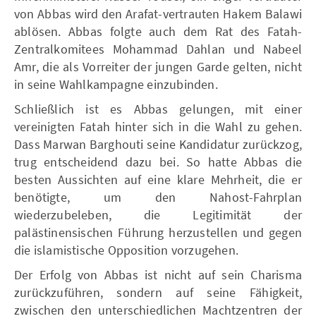
von Abbas wird den Arafat-vertrauten Hakem Balawi
ablösen. Abbas folgte auch dem Rat des Fatah-
Zentralkomitees Mohammad Dahlan und Nabeel
Amr, die als Vorreiter der jungen Garde gelten, nicht
in seine Wahlkampagne einzubinden.
Schließlich ist es Abbas gelungen, mit einer
vereinigten Fatah hinter sich in die Wahl zu gehen.
Dass Marwan Barghouti seine Kandidatur zurückzog,
trug entscheidend dazu bei. So hatte Abbas die
besten Aussichten auf eine klare Mehrheit, die er
benötigte, um den Nahost-Fahrplan
wiederzubeleben, die Legitimität der
palästinensischen Führung herzustellen und gegen
die islamistische Opposition vorzugehen.
Der Erfolg von Abbas ist nicht auf sein Charisma
zurückzuführen, sondern auf seine Fähigkeit,
zwischen den unterschiedlichen Machtzentren der