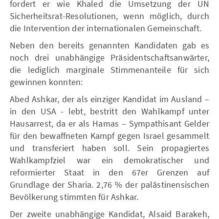
fordert er wie Khaled die Umsetzung der UN
Sicherheitsrat-Resolutionen, wenn möglich, durch
die Intervention der internationalen Gemeinschaft.
Neben den bereits genannten Kandidaten gab es
noch drei unabhängige Präsidentschaftsanwärter,
die lediglich marginale Stimmenanteile für sich
gewinnen konnten:
Abed Ashkar, der als einziger Kandidat im Ausland –
in den USA - lebt, bestritt den Wahlkampf unter
Hausarrest, da er als Hamas – Sympathisant Gelder
für den bewaffneten Kampf gegen Israel gesammelt
und transferiert haben soll. Sein propagiertes
Wahlkampfziel war ein demokratischer und
reformierter Staat in den 67er Grenzen auf
Grundlage der Sharia. 2,76 % der palästinensischen
Bevölkerung stimmten für Ashkar.
Der zweite unabhängige Kandidat, Alsaid Barakeh,