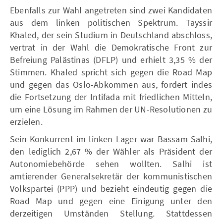
Ebenfalls zur Wahl angetreten sind zwei Kandidaten
aus dem linken politischen Spektrum. Tayssir
Khaled, der sein Studium in Deutschland abschloss,
vertrat in der Wahl die Demokratische Front zur
Befreiung Palästinas (DFLP) und erhielt 3,35 % der
Stimmen. Khaled spricht sich gegen die Road Map
und gegen das Oslo-Abkommen aus, fordert indes
die Fortsetzung der Intifada mit friedlichen Mitteln,
um eine Lösung im Rahmen der UN-Resolutionen zu
erzielen.
Sein Konkurrent im linken Lager war Bassam Salhi,
den lediglich 2,67 % der Wähler als Präsident der
Autonomiebehörde sehen wollten. Salhi ist
amtierender Generalsekretär der kommunistischen
Volkspartei (PPP) und bezieht eindeutig gegen die
Road Map und gegen eine Einigung unter den
derzeitigen Umständen Stellung. Stattdessen