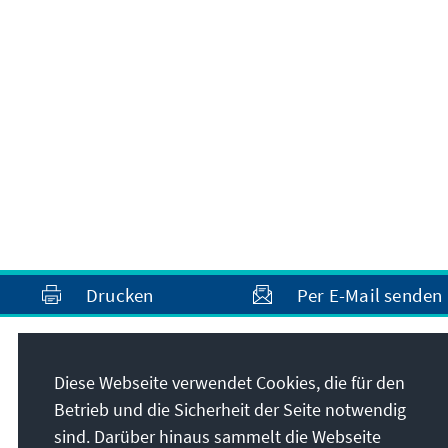
Drucken
Per E-Mail senden
Anschrift
Diese Webseite verwendet Cookies, die für den
Betrieb und die Sicherheit der Seite notwendig
Konrad-Adenauer-Stiftung e.V.
sind. Darüber hinaus sammelt die Webseite