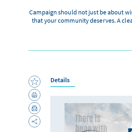
Campaign should not just be about winn
that your community deserves. A clear
Details