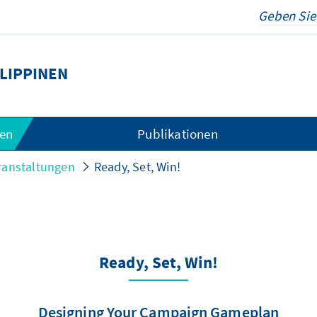
LIPPINEN
gen
Publikationen
ranstaltungen
Ready, Set, Win!
Ready, Set, Win!
Designing Your Campaign Gameplan