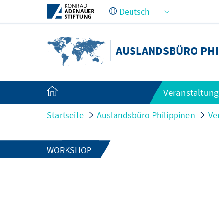
Zum Hauptinhalt springen
AUSLANDSBÜRO PHI
Veranstaltun
Startseite
Auslandsbüro Philippinen
Ve
WORKSHOP