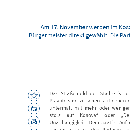
Am 17. November werden im Koso
Bürgermeister direkt gewählt. Die Pa
Das Straßenbild der Städte ist d
Plakate sind zu sehen, auf denen d
untermalt mit mehr oder weniger 
stolz auf Kosova“ oder „Der 
Unabhängigkeit, Demokratie. Auf
dessen, dass es den Parteien an 