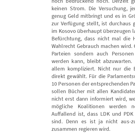
noch bedrückend hoch. Derzeit g
keinen Strom. Die Versuchung, 
genug Geld mitbringt und es in Gr
zur Verfügung stellt, ist durchau
im Kosovo überhaupt überzeugen la
Befürchtung, dass nicht mal die 
Wahlrecht Gebrauch machen wird. O
Parteien sondern auch Personen
werden kann, bleibt abzuwarten.
allem kompliziert. Nicht nur die
direkt gewählt. Für die Parlament
10 Personen der entsprechenden Pa
sollen Bücher mit allen Kandidaten
nicht erst dann informiert wird, 
mögliche Koalitionen werden no
Auffallend ist, dass LDK und PDK
sind. Denn es ist ja nicht aus-
zusammen regieren wird.