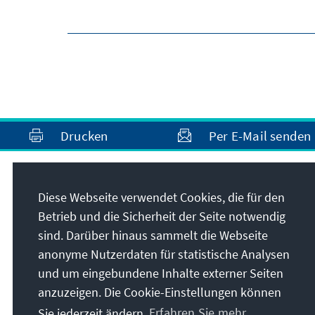
Drucken
Per E-Mail senden
Kontakt
Diese Webseite verwendet Cookies, die für den
Betrieb und die Sicherheit der Seite notwendig
Office.Belgrade@kas.de
sind. Darüber hinaus sammelt die Webseite
anonyme Nutzerdaten für statistische Analysen
+381 11 4024-163
und um eingebundene Inhalte externer Seiten
+381 11 4024-163
anzuzeigen. Die Cookie-Einstellungen können
Alle Kontaktoptionen im Überblick
Sie jederzeit ändern.
Erfahren Sie mehr