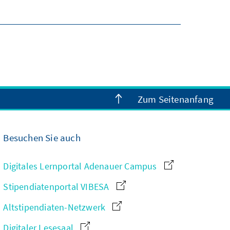
Zum Seitenanfang
Besuchen Sie auch
Digitales Lernportal Adenauer Campus
Stipendiatenportal VIBESA
Altstipendiaten-Netzwerk
Digitaler Lesesaal