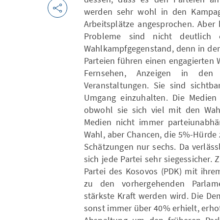
werden sehr wohl in den Kampag
Arbeitsplätze angesprochen. Aber
Probleme sind nicht deutlich e
Wahlkampfgegenstand, denn in dem P
Parteien führen einen engagierten
Fernsehen, Anzeigen in den
Veranstaltungen. Sie sind sichtb
Umgang einzuhalten. Die Medien v
obwohl sie sich viel mit den Wah
Medien nicht immer parteiunabhäng
Wahl, aber Chancen, die 5%-Hürde 
Schätzungen nur sechs. Da verläss
sich jede Partei sehr siegessicher.
Partei des Kosovos (PDK) mit ihre
zu den vorhergehenden Parlamen
stärkste Kraft werden wird. Die De
sonst immer über 40% erhielt, erhof