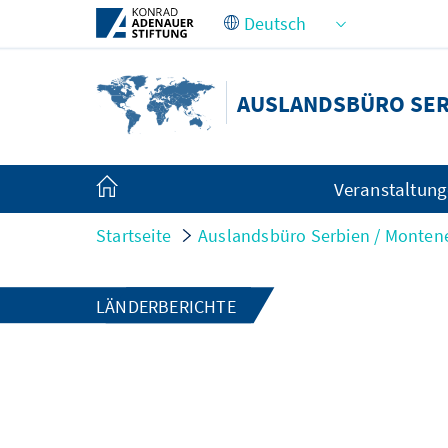
Zum Hauptinhalt springen
AUSLANDSBÜRO SER
Veranstaltun
Startseite
Auslandsbüro Serbien / Monten
LÄNDERBERICHTE