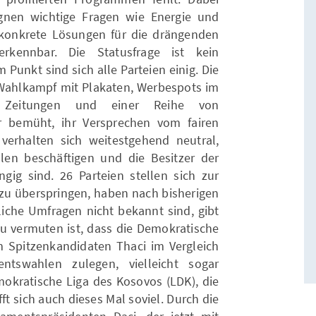
nen wichtige Fragen wie Energie und
 konkrete Lösungen für die drängenden
rkennbar. Die Statusfrage ist kein
unkt sind sich alle Parteien einig. Die
 Wahlkampf mit Plakaten, Werbespots im
 Zeitungen und einer Reihe von
ar bemüht, ihr Versprechen vom fairen
erhalten sich weitestgehend neutral,
len beschäftigen und die Besitzer der
ig sind. 26 Parteien stellen sich zur
zu überspringen, haben nach bisherigen
liche Umfragen nicht bekannt sind, gibt
 Zu vermuten ist, dass die Demokratische
m Spitzenkandidaten Thaci im Vergleich
tswahlen zulegen, vielleicht sogar
mokratische Liga des Kosovos (LDK), die
ft sich auch dieses Mal soviel. Durch die