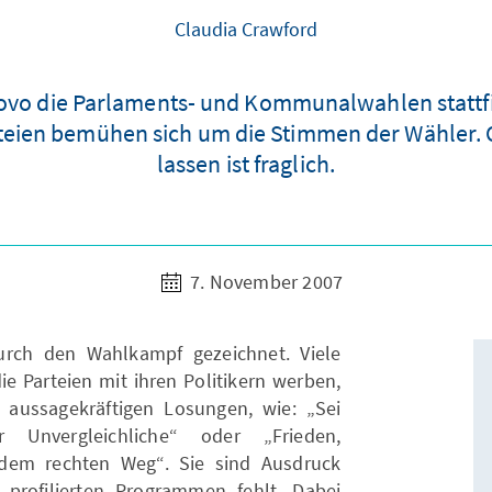
Claudia Crawford
vo die Parlaments- und Kommunalwahlen stattfi
rteien bemühen sich um die Stimmen der Wähler. O
lassen ist fraglich.
7. November 2007
urch den Wahlkampf gezeichnet. Viele
ie Parteien mit ihren Politikern werben,
aussagekräftigen Losungen, wie: „Sei
Unvergleichliche“ oder „Frieden,
 dem rechten Weg“. Sie sind Ausdruck
profilierten Programmen fehlt. Dabei