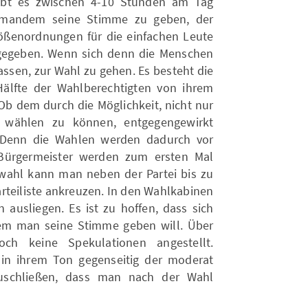
ibt es zwischen 4-10 Stunden am Tag
jemandem seine Stimme zu geben, der
ößenordnungen für die einfachen Leute
s gegeben. Wenn sich denn die Menschen
ssen, zur Wahl zu gehen. Es besteht die
Hälfte der Wahlberechtigten von ihrem
b dem durch die Möglichkeit, nicht nur
 wählen zu können, entgegengewirkt
 Denn die Wahlen werden dadurch vor
 Bürgermeister werden zum ersten Mal
swahl kann man neben der Partei bis zu
rteiliste ankreuzen. In den Wahlkabinen
 ausliegen. Es ist zu hoffen, dass sich
wem man seine Stimme geben will. Über
ch keine Spekulationen angestellt.
 in ihrem Ton gegenseitig der moderat
zuschließen, dass man nach der Wahl