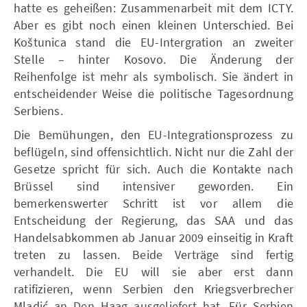
hatte es geheißen: Zusammenarbeit mit dem ICTY.
Aber es gibt noch einen kleinen Unterschied. Bei
Koštunica stand die EU-Intergration an zweiter
Stelle – hinter Kosovo. Die Änderung der
Reihenfolge ist mehr als symbolisch. Sie ändert in
entscheidender Weise die politische Tagesordnung
Serbiens.
Die Bemühungen, den EU-Integrationsprozess zu
beflügeln, sind offensichtlich. Nicht nur die Zahl der
Gesetze spricht für sich. Auch die Kontakte nach
Brüssel sind intensiver geworden. Ein
bemerkenswerter Schritt ist vor allem die
Entscheidung der Regierung, das SAA und das
Handelsabkommen ab Januar 2009 einseitig in Kraft
treten zu lassen. Beide Verträge sind fertig
verhandelt. Die EU will sie aber erst dann
ratifizieren, wenn Serbien den Kriegsverbrecher
Mladić an Den Haag ausgeliefert hat. Für Serbien