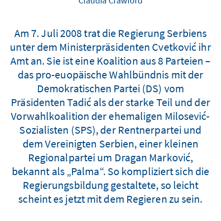
Claudia Crawford
Am 7. Juli 2008 trat die Regierung Serbiens
unter dem Ministerpräsidenten Cvetković ihr
Amt an. Sie ist eine Koalition aus 8 Parteien –
das pro-euopäische Wahlbündnis mit der
Demokratischen Partei (DS) vom
Präsidenten Tadić als der starke Teil und der
Vorwahlkoalition der ehemaligen Milosević-
Sozialisten (SPS), der Rentnerpartei und
dem Vereinigten Serbien, einer kleinen
Regionalpartei um Dragan Marković,
bekannt als „Palma“. So kompliziert sich die
Regierungsbildung gestaltete, so leicht
scheint es jetzt mit dem Regieren zu sein.