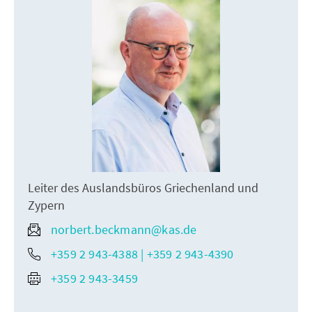
Leiter des Auslandsbüros Griechenland und
Zypern
norbert.beckmann@kas.de
+359 2 943-4388 | +359 2 943-4390
+359 2 943-3459