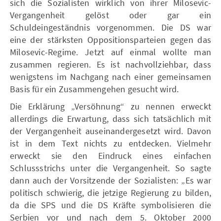
sich die Sozialisten wirklich von ihrer Milosevic-
Vergangenheit gelöst oder gar ein
Schuldeingeständnis vorgenommen. Die DS war
eine der stärksten Oppositionsparteien gegen das
Milosevic-Regime. Jetzt auf einmal wollte man
zusammen regieren. Es ist nachvollziehbar, dass
wenigstens im Nachgang nach einer gemeinsamen
Basis für ein Zusammengehen gesucht wird.
Die Erklärung „Versöhnung“ zu nennen erweckt
allerdings die Erwartung, dass sich tatsächlich mit
der Vergangenheit auseinandergesetzt wird. Davon
ist in dem Text nichts zu entdecken. Vielmehr
erweckt sie den Eindruck eines einfachen
Schlussstrichs unter die Vergangenheit. So sagte
dann auch der Vorsitzende der Sozialisten: „Es war
politisch schwierig, die jetzige Regierung zu bilden,
da die SPS und die DS Kräfte symbolisieren die
Serbien vor und nach dem 5. Oktober 2000