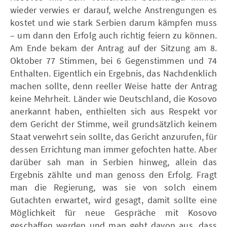
wieder verwies er darauf, welche Anstrengungen es
kostet und wie stark Serbien darum kämpfen muss
– um dann den Erfolg auch richtig feiern zu können.
Am Ende bekam der Antrag auf der Sitzung am 8.
Oktober 77 Stimmen, bei 6 Gegenstimmen und 74
Enthalten. Eigentlich ein Ergebnis, das Nachdenklich
machen sollte, denn reeller Weise hatte der Antrag
keine Mehrheit. Länder wie Deutschland, die Kosovo
anerkannt haben, enthielten sich aus Respekt vor
dem Gericht der Stimme, weil grundsätzlich keinem
Staat verwehrt sein sollte, das Gericht anzurufen, für
dessen Errichtung man immer gefochten hatte. Aber
darüber sah man in Serbien hinweg, allein das
Ergebnis zählte und man genoss den Erfolg. Fragt
man die Regierung, was sie von solch einem
Gutachten erwartet, wird gesagt, damit sollte eine
Möglichkeit für neue Gespräche mit Kosovo
geschaffen werden und man geht davon aus, dass