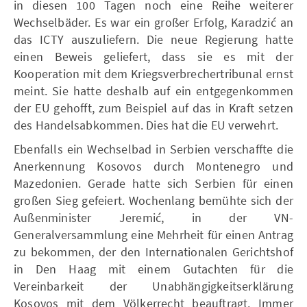
in diesen 100 Tagen noch eine Reihe weiterer
Wechselbäder. Es war ein großer Erfolg, Karadzić an
das ICTY auszuliefern. Die neue Regierung hatte
einen Beweis geliefert, dass sie es mit der
Kooperation mit dem Kriegsverbrechertribunal ernst
meint. Sie hatte deshalb auf ein entgegenkommen
der EU gehofft, zum Beispiel auf das in Kraft setzen
des Handelsabkommen. Dies hat die EU verwehrt.
Ebenfalls ein Wechselbad in Serbien verschaffte die
Anerkennung Kosovos durch Montenegro und
Mazedonien. Gerade hatte sich Serbien für einen
großen Sieg gefeiert. Wochenlang bemühte sich der
Außenminister Jeremić, in der VN-
Generalversammlung eine Mehrheit für einen Antrag
zu bekommen, der den Internationalen Gerichtshof
in Den Haag mit einem Gutachten für die
Vereinbarkeit der Unabhängigkeitserklärung
Kosovos mit dem Völkerrecht beauftragt. Immer