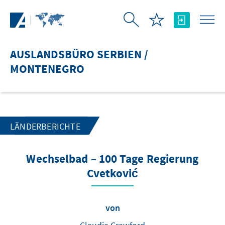
Zum Hauptinhalt springen
AUSLANDSBÜRO SERBIEN /
MONTENEGRO
LÄNDERBERICHTE
Wechselbad – 100 Tage Regierung
Cvetković
von