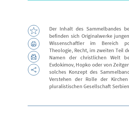
Der Inhalt des Sammelbandes bes
befinden sich Originalwerke junge
Wissenschaftler im Bereich pol
Theologie, Recht, im zweiten Teil
Namen der christlichen Welt bei
Evdokimov, Hopko oder von Zeitgen
solches Konzept des Sammelbande
Verstehen der Rolle der Kirche
pluralistischen Gesellschaft Serbien