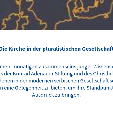
Die Kirche in der pluralistischen Gesellschaf
s mehrmonatigen Zusammenseins junger Wissensc
s der Konrad Adenauer Stiftung und des Christli
 denen in der modernen serbischen Gesellschaft
en eine Gelegenheit zu bieten, um ihre Standpun
Ausdruck zu bringen.