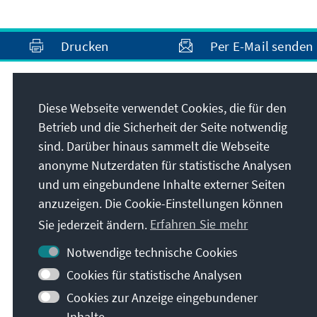
Drucken
Per E-Mail senden
Kontakt
Diese Webseite verwendet Cookies, die für den
Betrieb und die Sicherheit der Seite notwendig
Office.Belgrade@kas.de
sind. Darüber hinaus sammelt die Webseite
anonyme Nutzerdaten für statistische Analysen
+381 11 4024-163
und um eingebundene Inhalte externer Seiten
+381 11 4024-163
anzuzeigen. Die Cookie-Einstellungen können
Alle Kontaktoptionen im Überblick
Sie jederzeit ändern.
Erfahren Sie mehr
Notwendige technische Cookies
Cookies für statistische Analysen
Cookies zur Anzeige eingebundener
Inhalte