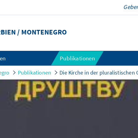
BIEN / MONTENEGRO
gen
Publikationen
egro
Publikationen
Die Kirche in der pluralistischen 