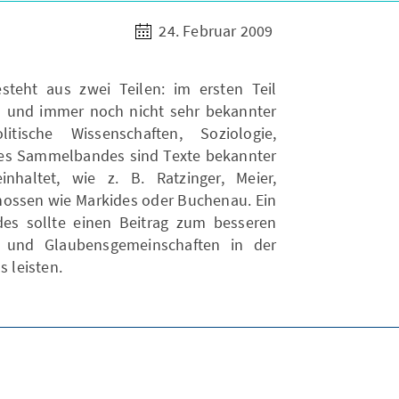
24. Februar 2009
teht aus zwei Teilen: im ersten Teil
n und immer noch nicht sehr bekannter
itische Wissenschaften, Soziologie,
 des Sammelbandes sind Texte bekannter
nhaltet, wie z. B. Ratzinger, Meier,
ossen wie Markides oder Buchenau. Ein
s sollte einen Beitrag zum besseren
n und Glaubensgemeinschaften in der
s leisten.