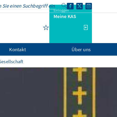
Einloggen
Meine KAS
Kontakt
Über uns
Gesellschaft