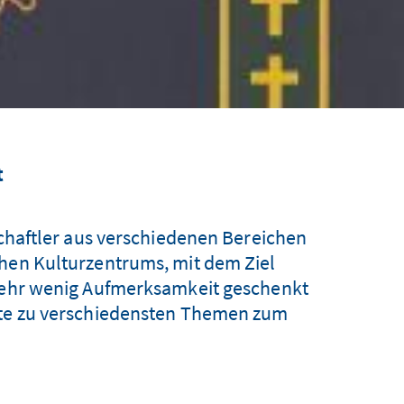
t
haftler aus verschiedenen Bereichen
chen Kulturzentrums, mit dem Ziel
 sehr wenig Aufmerksamkeit geschenkt
kte zu verschiedensten Themen zum