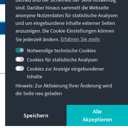
sind. Darüber hinaus sammelt die Webseite
anonyme Nutzerdaten für statistische Analysen
und um eingebundene Inhalte externer Seiten
anzuzeigen. Die Cookie-Einstellungen können
Sie jederzeit ändern.
Erfahren Sie mehr
Kontakt
Notwendige technische Cookies
Cookies für statistische Analysen
Besuchen Sie auch
Cookies zur Anzeige eingebundener
Inhalte
Hauptseite der KAS
Impressum
Datenschutz
Hinweis: Zur Aktivierung Ihrer Änderung wird
Nutzungsbedingungen
die Seite neu geladen
Erklärung zur Barrierefreiheit
Barriere melden
© Konrad-Adenauer-Stiftung e.V. 2026
Alle
Speichern
Akzeptieren