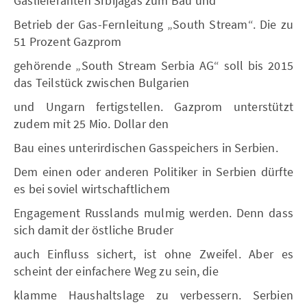
Gaslieferanten Srbijagas zum Bau und
Betrieb der Gas-Fernleitung „South Stream“. Die zu
51 Prozent Gazprom
gehörende „South Stream Serbia AG“ soll bis 2015
das Teilstück zwischen Bulgarien
und Ungarn fertigstellen. Gazprom unterstützt
zudem mit 25 Mio. Dollar den
Bau eines unterirdischen Gasspeichers in Serbien.
Dem einen oder anderen Politiker in Serbien dürfte
es bei soviel wirtschaftlichem
Engagement Russlands mulmig werden. Denn dass
sich damit der östliche Bruder
auch Einfluss sichert, ist ohne Zweifel. Aber es
scheint der einfachere Weg zu sein, die
klamme Haushaltslage zu verbessern. Serbien