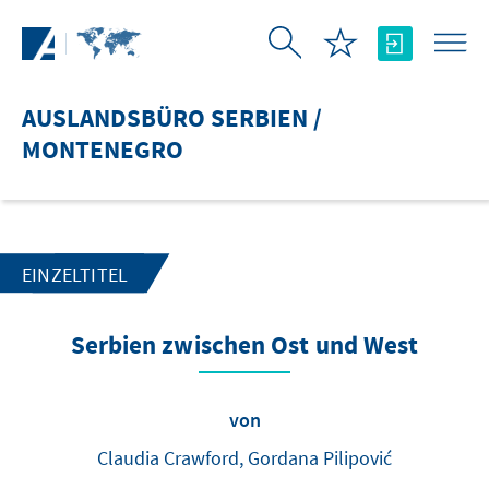
Zum Hauptinhalt springen
AUSLANDSBÜRO SERBIEN /
MONTENEGRO
EINZELTITEL
Serbien zwischen Ost und West
von
Claudia Crawford, Gordana Pilipović